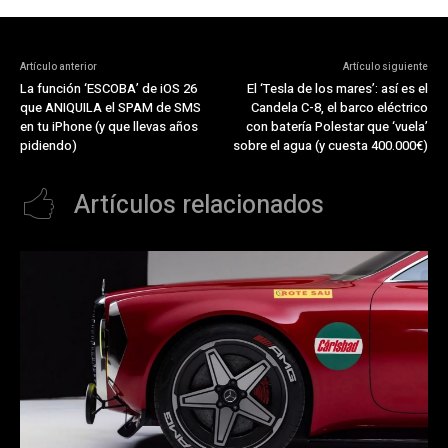
Artículo anterior
Artículo siguiente
La función ‘ESCOBA’ de iOS 26
El ‘Tesla de los mares’: así es el
que ANIQUILA el SPAM de SMS
Candela C-8, el barco eléctrico
en tu iPhone (y que llevas años
con batería Polestar que ‘vuela’
pidiendo)
sobre el agua (y cuesta 400.000€)
Artículos relacionados