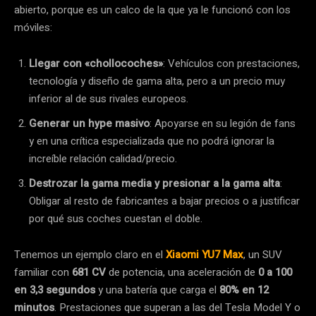
abierto, porque es un calco de la que ya le funcionó con los
móviles:
Llegar con «chollocoches»
: Vehículos con prestaciones,
tecnología y diseño de gama alta, pero a un precio muy
inferior al de sus rivales europeos.
Generar un hype masivo
: Apoyarse en su legión de fans
y en una crítica especializada que no podrá ignorar la
increíble relación calidad/precio.
Destrozar la gama media y presionar a la gama alta
:
Obligar al resto de fabricantes a bajar precios o a justificar
por qué sus coches cuestan el doble.
Tenemos un ejemplo claro en el
Xiaomi YU7 Max
, un SUV
familiar con
681 CV
de potencia, una aceleración de
0 a 100
en 3,3 segundos
y una batería que carga el
80% en 12
minutos
. Prestaciones que superan a las del Tesla Model Y o