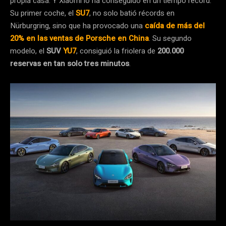
propia casa. Y Xiaomi lo ha conseguido en un tiempo récord.
Su primer coche, el
SU7
, no solo batió récords en
Nürburgring, sino que ha provocado una
caída de más del
20% en las ventas de Porsche en China
. Su segundo
modelo, el
SUV
YU7
, consiguió la friolera de
200.000
reservas en tan solo tres minutos
.