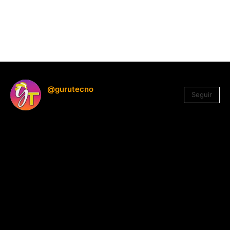
@gurutecno
Seguir
1.330
Seguidores