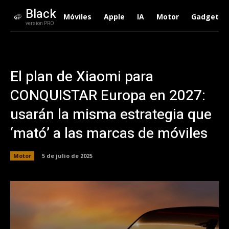
Black
Móviles
Apple
IA
Motor
Gadgets
version PRO
El plan de Xiaomi para
CONQUISTAR Europa en 2027:
usarán la misma estrategia que
‘mató’ a las marcas de móviles
Motor
5 de julio de 2025