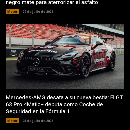
negro mate para aterrorizar al asfalto
Motor
27 de julio de 2026
Mercedes-AMG desata a su nueva bestia: El GT
63 Pro 4Matic+ debuta como Coche de
Seguridad en la Fórmula 1
Motor
25 de julio de 2026