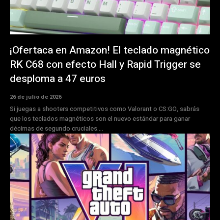
¡Ofertaca en Amazon! El teclado magnético
RK C68 con efecto Hall y Rapid Trigger se
desploma a 47 euros
26 de julio de 2026
Si juegas a shooters competitivos como Valorant o CS:GO, sabrás
que los teclados magnéticos son el nuevo estándar para ganar
décimas de segundo cruciales....