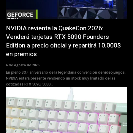
NVIDIA revienta la QuakeCon 2026:
Venderá tarjetas RTX 5090 Founders
Edition a precio oficial y repartirá 10.000$
en premios
6 de agosto de 2026
En pleno 30.º aniversario de la legendaria convención de videojuegos,
NVIDIA estará presente vendiendo un stock muy limitado de las
cotizadas RTX 5090, 5080...