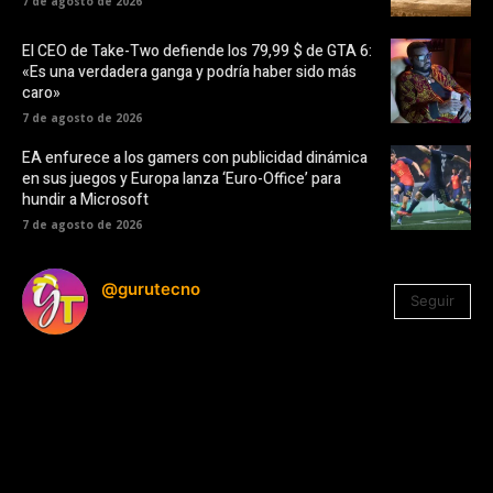
7 de agosto de 2026
El CEO de Take-Two defiende los 79,99 $ de GTA 6:
«Es una verdadera ganga y podría haber sido más
caro»
7 de agosto de 2026
EA enfurece a los gamers con publicidad dinámica
en sus juegos y Europa lanza ‘Euro-Office’ para
hundir a Microsoft
7 de agosto de 2026
@gurutecno
Seguir
1.330
Seguidores