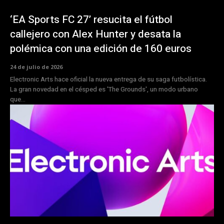
‘EA Sports FC 27’ resucita el fútbol
callejero con Alex Hunter y desata la
polémica con una edición de 160 euros
24 de julio de 2026
Electronic Arts hace oficial la nueva entrega de su saga futbolística.
La gran novedad en el césped es 'The Grounds', un modo urbano
que...