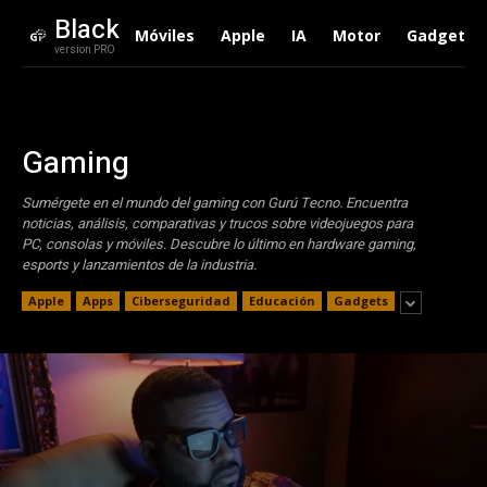
Black
Móviles
Apple
IA
Motor
Gadgets
version PRO
Gaming
Sumérgete en el mundo del gaming con Gurú Tecno. Encuentra
noticias, análisis, comparativas y trucos sobre videojuegos para
PC, consolas y móviles. Descubre lo último en hardware gaming,
esports y lanzamientos de la industria.
Apple
Apps
Ciberseguridad
Educación
Gadgets