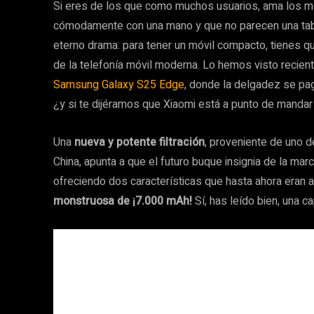
Si eres de los que como muchos usuarios, ama los m
cómodamente con una mano y que no parecen una tabla
eterno drama: para tener un móvil compacto, tienes qu
de la telefonía móvil moderna. Lo hemos visto recien
Samsung Galaxy S25 Edge
, donde la delgadez se pag
¿y si te dijéramos que Xiaomi está a punto de mandar 
Una
nueva y potente filtración
, proveniente de uno 
China, apunta a que el futuro buque insignia de la marc
ofreciendo dos características que hasta ahora eran 
monstruosa de ¡7.000 mAh!
Sí, has leído bien, una 