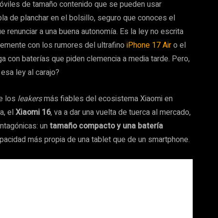
óviles de tamaño contenido que se pueden usar
 de planchar en el bolsillo, seguro que conoces el
e renunciar a una buena autonomía. Es la ley no escrita
temente con los rumores del ultrafino
iPhone 17 Air
o el
a con baterías que piden clemencia a media tarde. Pero,
esa ley al carajo?
de los
leakers
más fiables del ecosistema Xiaomi en
a, el
Xiaomi 16
, va a dar una vuelta de tuerca al mercado,
antagónicas: un
tamaño compacto y una batería
capacidad más propia de una tablet que de un smartphone.