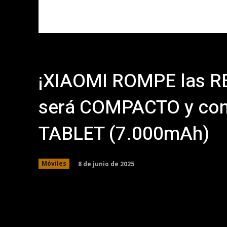
¡XIAOMI ROMPE las RE
será COMPACTO y con
TABLET (7.000mAh)
8 de junio de 2025
Móviles