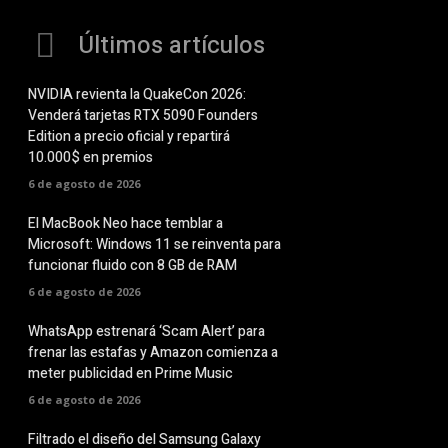
Últimos artículos
NVIDIA revienta la QuakeCon 2026:
Venderá tarjetas RTX 5090 Founders
Edition a precio oficial y repartirá
10.000$ en premios
6 de agosto de 2026
El MacBook Neo hace temblar a
Microsoft: Windows 11 se reinventa para
funcionar fluido con 8 GB de RAM
6 de agosto de 2026
WhatsApp estrenará ‘Scam Alert’ para
frenar las estafas y Amazon comienza a
meter publicidad en Prime Music
6 de agosto de 2026
Filtrado el diseño del Samsung Galaxy