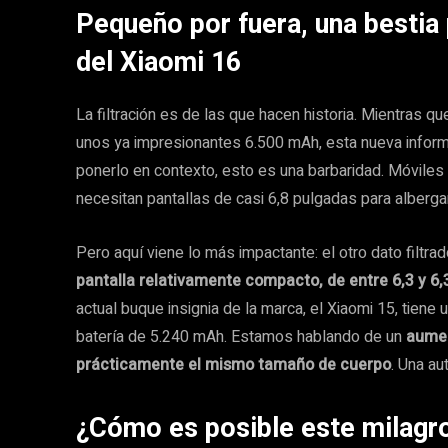
Pequeño por fuera, una bestia 
del Xiaomi 16
La filtración es de las que hacen historia. Mientras q
unos ya impresionantes 6.500 mAh, esta nueva inform
ponerlo en contexto, esto es una barbaridad. Móviles
necesitan pantallas de casi 6,8 pulgadas para alberga
Pero aquí viene lo más impactante: el otro dato filtr
pantalla relativamente compacto, de entre 6,3 y 6
actual buque insignia de la marca, el Xiaomi 15, tiene 
batería de 5.240 mAh. Estamos hablando de un
aumen
prácticamente el mismo tamaño de cuerpo
. Una au
¿Cómo es posible este milagro d