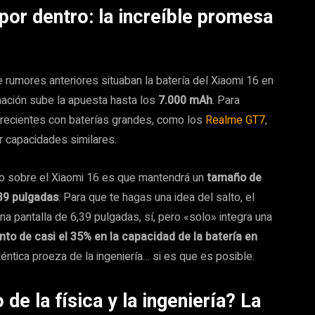
por dentro: la increíble promesa
ue rumores anteriores situaban la batería del Xiaomi 16 en
ación sube la apuesta hasta los
7.000 mAh
. Para
 recientes con baterías grandes, como los
Realme GT7
,
r capacidades similares.
ado sobre el Xiaomi 16 es que mantendrá un
tamaño de
,39 pulgadas
. Para que te hagas una idea del salto, el
una pantalla de 6,39 pulgadas, sí, pero «solo» integra una
to de casi el 35% en la capacidad de la batería en
téntica proeza de la ingeniería… si es que es posible.
e la física y la ingeniería? La