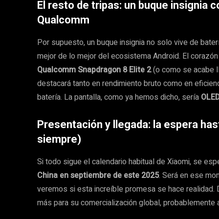
El resto de tripas: un buque insignia c
Qualcomm
Por supuesto, un buque insignia no solo vive de bater
mejor de lo mejor del ecosistema Android. El corazón d
Qualcomm Snapdragon 8 Elite 2
(o como se acabe l
destacará tanto en rendimiento bruto como en eficienc
batería. La pantalla, como ya hemos dicho, sería
OLE
Presentación y llegada: la espera ha
siempre)
Si todo sigue el calendario habitual de Xiaomi, se es
China en septiembre de este 2025
. Será en ese mo
veremos si esta increíble promesa se hace realidad
más para su comercialización global, probablemente a