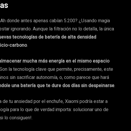
ías
mAh donde antes apenas cabían 5.200? ¿Usando magia
ar ignorando. Aunque la filtración no lo detalla, la única
uevas tecnologías de batería de alta densidad
licio-carbono
.
almacenar mucha más energía en el mismo espacio
. Son la tecnología clave que permite, precisamente, este
inos sin sacrificar autonomía, o, como parece que hará
le una batería que te dure dos días sin despeinarse
.
de tu ansiedad por el enchufe, Xiaomi podría estar a
ogía para lo que de verdad importa: solucionar uno de
i lo consiguen!.