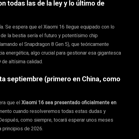
on todas las de la ley y lo último de
ía. Se espera que el Xiaomi 16 llegue equipado con lo
e la bestia sería el futuro y potentísimo chip
lamando el Snapdragon 8 Gen 5), que teóricamente
ia energética, algo crucial para gestionar esa gigantesca
D
de altísima calidad.
sta septiembre (primero en China, como
pera que el
Xiaomi 16 sea presentado oficialmente en
mento cuando resolveremos todas estas dudas y
. Después, como siempre, tocará esperar unos meses
 principios de 2026.