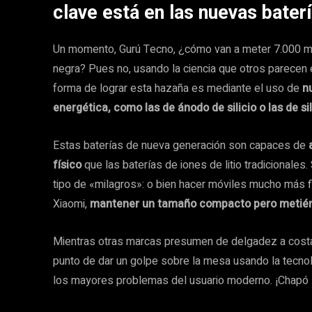
clave está en las nuevas bater
Un momento, Gurú Tecno, ¿cómo van a meter 7.000 
negra? Pues no, usando la ciencia que otros parecen est
forma de lograr esta hazaña es mediante el uso de
n
energética, como las de ánodo de silicio o las de si
Estas baterías de nueva generación son capaces de
físico
que las baterías de iones de litio tradicionales
tipo de «milagros»: o bien hacer móviles mucho más f
Xiaomi,
mantener un tamaño compacto pero metiéndo
Mientras otras marcas presumen de delgadez a costa 
punto de dar un golpe sobre la mesa usando la tecnol
los mayores problemas del usuario moderno. ¡Chapó s