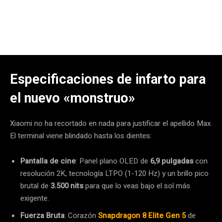
Especificaciones de infarto para
el nuevo «monstruo»
Xiaomi no ha recortado en nada para justificar el apellido Max.
El terminal viene blindado hasta los dientes:
Pantalla de cine
: Panel plano OLED de
6,9 pulgadas
con
resolución 2K, tecnología LTPO (1-120 Hz) y un brillo pico
brutal de
3.500 nits
para que lo veas bajo el sol más
exigente.
Fuerza Bruta
: Corazón
Snapdragon 8 Elite Gen 5
de