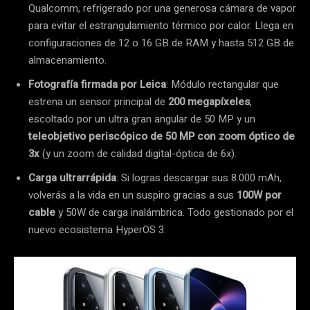
Qualcomm, refrigerado por una generosa cámara de vapor
para evitar el estrangulamiento térmico por calor. Llega en
configuraciones de 12 o 16 GB de RAM y hasta 512 GB de
almacenamiento.
Fotografía firmada por Leica
: Módulo rectangular que
estrena un sensor principal de
200 megapíxeles
,
escoltado por un ultra gran angular de 50 MP y un
teleobjetivo periscópico de 50 MP con zoom óptico de
3x
(y un zoom de calidad digital-óptica de 6x).
Carga ultrarrápida
: Si logras descargar sus 8.000 mAh,
volverás a la vida en un suspiro gracias a sus
100W por
cable
y 50W de carga inalámbrica. Todo gestionado por el
nuevo ecosistema HyperOS 3.