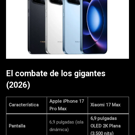
El combate de los gigantes
(2026)
Apple iPhone 17
Característica
Xiaomi 17 Max
Pro Max
6,9 pulgadas
6,9 pulgadas (isla
Pantalla
OLED 2K Plana
dinámica)
(3.500 nits)