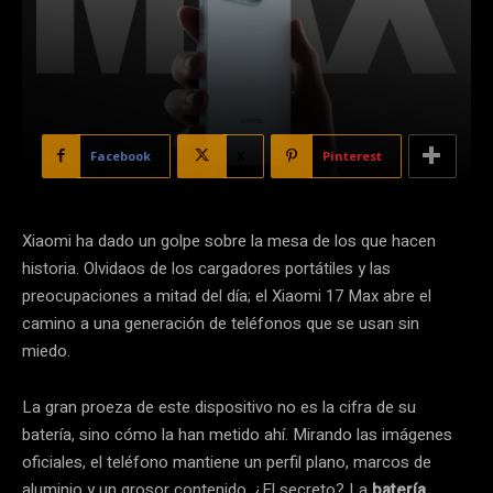
Facebook
X
Pinterest
Xiaomi ha dado un golpe sobre la mesa de los que hacen
historia. Olvidaos de los cargadores portátiles y las
preocupaciones a mitad del día; el Xiaomi 17 Max abre el
camino a una generación de teléfonos que se usan sin
miedo.
La gran proeza de este dispositivo no es la cifra de su
batería, sino cómo la han metido ahí. Mirando las imágenes
oficiales, el teléfono mantiene un perfil plano, marcos de
aluminio y un grosor contenido. ¿El secreto? La
batería