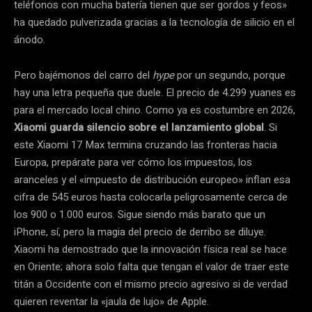
teléfonos con mucha batería tienen que ser gordos y feos»
ha quedado pulverizada gracias a la tecnología de silicio en el
ánodo.
Pero bajémonos del carro del
hype
por un segundo, porque
hay una letra pequeña que duele. El precio de 4.299 yuanes es
para el mercado local chino. Como ya es costumbre en 2026,
Xiaomi guarda silencio sobre el lanzamiento global
. Si
este Xiaomi 17 Max termina cruzando las fronteras hacia
Europa, prepárate para ver cómo los impuestos, los
aranceles y el «impuesto de distribución europeo» inflan esa
cifra de 545 euros hasta colocarla peligrosamente cerca de
los 900 o 1.000 euros. Sigue siendo más barato que un
iPhone, sí, pero la magia del precio de derribo se diluye.
Xiaomi ha demostrado que la innovación física real se hace
en Oriente; ahora solo falta que tengan el valor de traer este
titán a Occidente con el mismo precio agresivo si de verdad
quieren reventar la «jaula de lujo» de Apple.