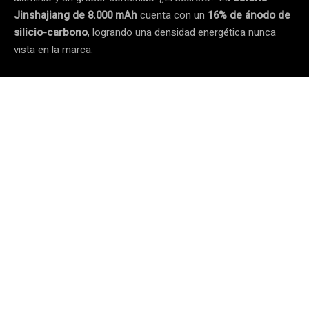
Jinshajiang de 8.000 mAh
cuenta con un
16% de ánodo de
silicio-carbono
, logrando una densidad energética nunca
vista en la marca.