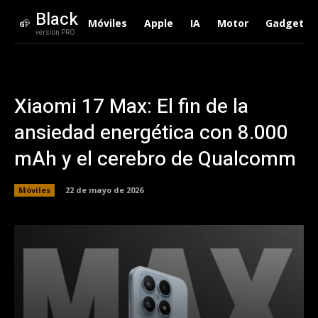
Black
Móviles
Apple
IA
Motor
Gadgets
version PRO
Xiaomi 17 Max: El fin de la
ansiedad energética con 8.000
mAh y el cerebro de Qualcomm
Móviles
22 de mayo de 2026