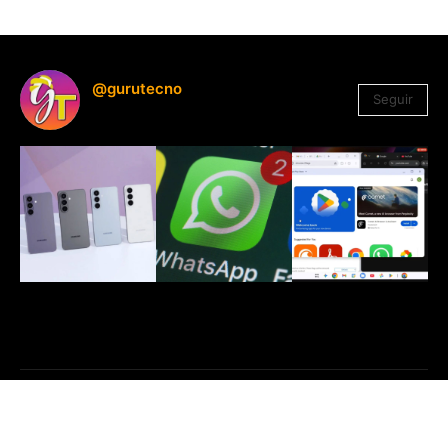
@gurutecno
Seguir
1.330
Seguidores