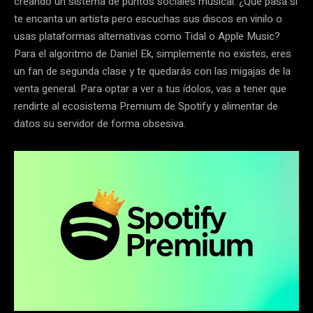
creando un sistema de puntos sociales musical. ¿Qué pasa si
te encanta un artista pero escuchas sus discos en vinilo o
usas plataformas alternativas como Tidal o Apple Music?
Para el algoritmo de Daniel Ek, simplemente no existes, eres
un fan de segunda clase y te quedarás con las migajas de la
venta general. Para optar a ver a tus ídolos, vas a tener que
rendirte al ecosistema Premium de Spotify y alimentar de
datos su servidor de forma obsesiva.