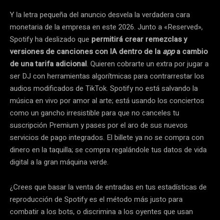
Y la letra pequeña del anuncio desvela la verdadera cara
monetaria de la empresa en este 2026. Junto a «Reserved»,
Spotify ha deslizado que
permitirá crear remezclas y
versiones de canciones con IA dentro de la
app
a cambio
de una tarifa adicional
. Quieren cobrarte un extra por jugar a
ser DJ con herramientas algorítmicas para contrarrestar los
audios modificados de TikTok. Spotify no está salvando la
música en vivo por amor al arte; está usando los conciertos
como un gancho irresistible para que no canceles tu
suscripción Premium y pases por el aro de sus nuevos
servicios de pago integrados. El billete ya no se compra con
dinero en la taquilla; se compra regalándole tus datos de vida
digital a la gran máquina verde.
¿Crees que basar la venta de entradas en tus estadísticas de
reproducción de Spotify es el método más justo para
combatir a los bots, o discrimina a los oyentes que usan