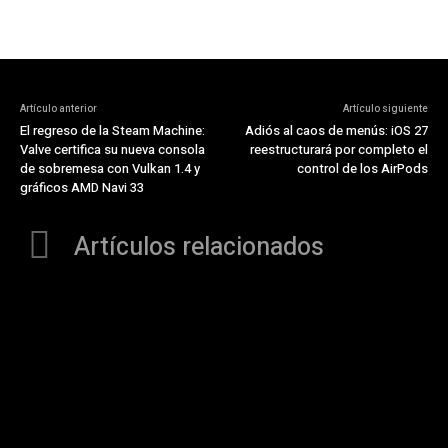
Artículo anterior
Artículo siguiente
El regreso de la Steam Machine:
Adiós al caos de menús: iOS 27
Valve certifica su nueva consola
reestructurará por completo el
de sobremesa con Vulkan 1.4 y
control de los AirPods
gráficos AMD Navi 33
Artículos relacionados