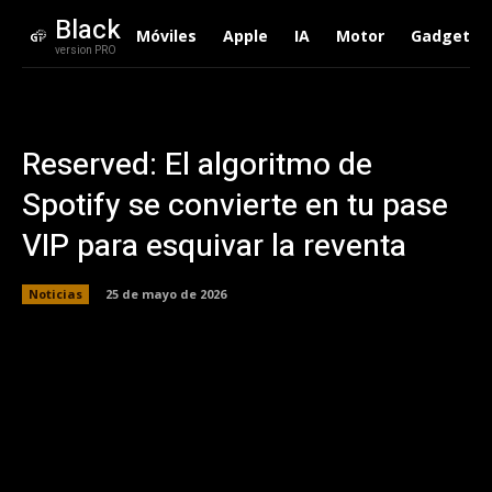
Black
Móviles
Apple
IA
Motor
Gadgets
version PRO
Reserved: El algoritmo de
Spotify se convierte en tu pase
VIP para esquivar la reventa
Noticias
25 de mayo de 2026