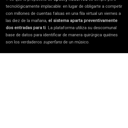
tecnológicamente implacable: en lugar de obligarte a competir
con millones de cuentas falsas en una fila virtual un viernes a
las diez de la mañana,
el sistema aparta preventivamente
dos entradas para ti
. La plataforma utiliza su descomunal
base de datos para identificar de manera quirúrgica quiénes
son los verdaderos
superfans
de un músico.