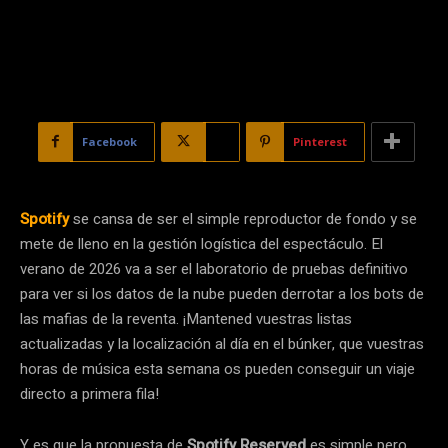
Facebook
X
Pinterest
Spotify
se cansa de ser el simple reproductor de fondo y se
mete de lleno en la gestión logística del espectáculo. El
verano de 2026 va a ser el laboratorio de pruebas definitivo
para ver si los datos de la nube pueden derrotar a los bots de
las mafias de la reventa. ¡Mantened vuestras listas
actualizadas y la localización al día en el búnker, que vuestras
horas de música esta semana os pueden conseguir un viaje
directo a primera fila!
Y es que la propuesta de
Spotify Reserved
es simple pero