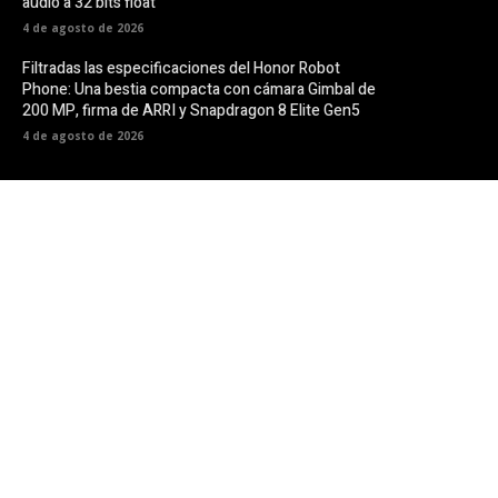
audio a 32 bits float
4 de agosto de 2026
Filtradas las especificaciones del Honor Robot
Phone: Una bestia compacta con cámara Gimbal de
200 MP, firma de ARRI y Snapdragon 8 Elite Gen5
4 de agosto de 2026