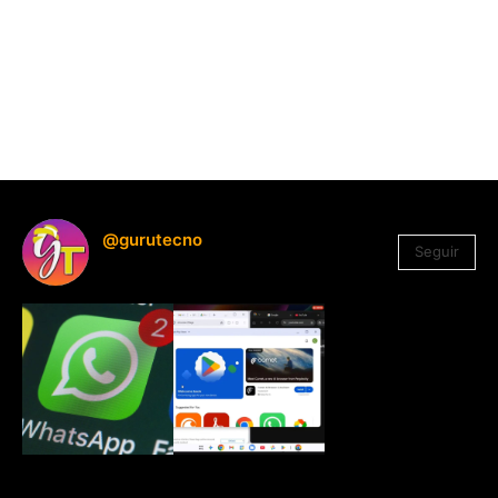
@gurutecno
Seguir
1.330
Seguidores