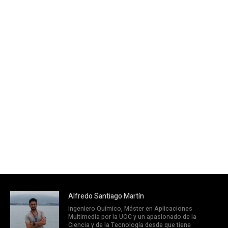
Alfredo Santiago Martín
Ingeniero Químico, Máster en Aplicaciones
Multimedia por la UOC y un apasionado de la
Ciencia y de la Tecnología desde que tiene