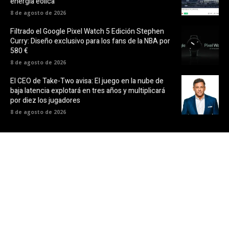
energía eólica
8 de agosto de 2026
Filtrado el Google Pixel Watch 5 Edición Stephen
Curry: Diseño exclusivo para los fans de la NBA por
580 €
8 de agosto de 2026
El CEO de Take-Two avisa: El juego en la nube de
baja latencia explotará en tres años y multiplicará
por diez los jugadores
8 de agosto de 2026