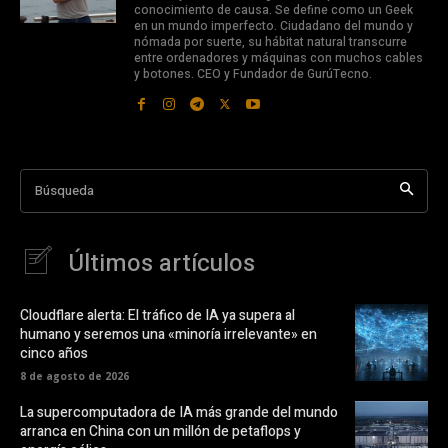
conocimiento de causa. Se define como un Geek
en un mundo imperfecto. Ciudadano del mundo y
nómada por suerte, su hábitat natural transcurre
entre ordenadores y máquinas con muchos cables
y botones. CEO y Fundador de GurúTecno.
Búsqueda
Últimos artículos
Cloudflare alerta: El tráfico de IA ya supera al
humano y seremos una «minoría irrelevante» en
cinco años
8 de agosto de 2026
La supercomputadora de IA más grande del mundo
arranca en China con un millón de petaflops y