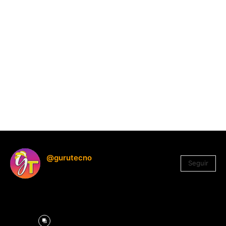
@gurutecno
Seguir
1.330
Seguidores