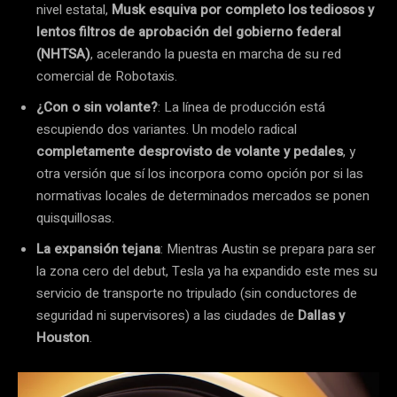
nivel estatal,
Musk esquiva por completo los tediosos y
lentos filtros de aprobación del gobierno federal
(NHTSA)
, acelerando la puesta en marcha de su red
comercial de Robotaxis.
¿Con o sin volante?
: La línea de producción está
escupiendo dos variantes. Un modelo radical
completamente desprovisto de volante y pedales
, y
otra versión que sí los incorpora como opción por si las
normativas locales de determinados mercados se ponen
quisquillosas.
La expansión tejana
: Mientras Austin se prepara para ser
la zona cero del debut, Tesla ya ha expandido este mes su
servicio de transporte no tripulado (sin conductores de
seguridad ni supervisores) a las ciudades de
Dallas y
Houston
.