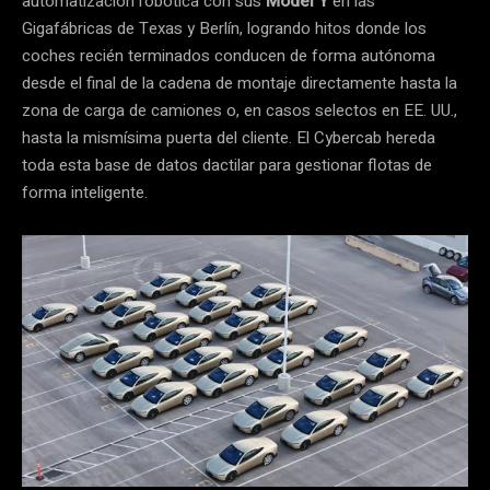
automatización robótica con sus
Model Y
en las
Gigafábricas de Texas y Berlín, logrando hitos donde los
coches recién terminados conducen de forma autónoma
desde el final de la cadena de montaje directamente hasta la
zona de carga de camiones o, en casos selectos en EE. UU.,
hasta la mismísima puerta del cliente. El Cybercab hereda
toda esta base de datos dactilar para gestionar flotas de
forma inteligente.