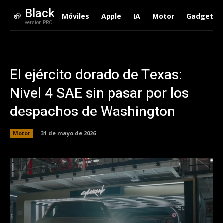
Black
Móviles
Apple
IA
Motor
Gadgets
version PRO
El ejército dorado de Texas:
Nivel 4 SAE sin pasar por los
despachos de Washington
Motor
31 de mayo de 2026