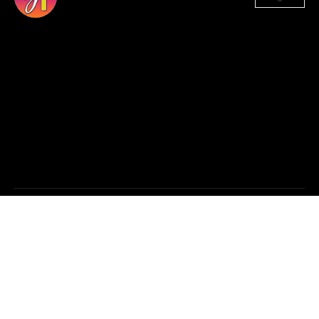
1.330
Seguidores