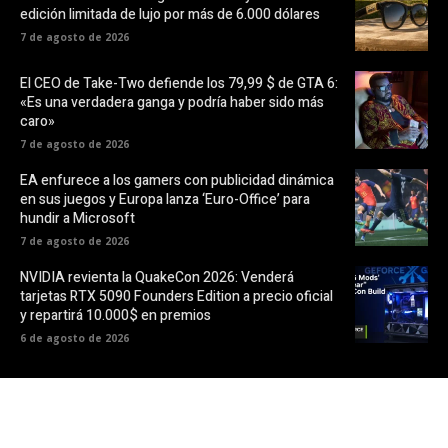
edición limitada de lujo por más de 6.000 dólares
7 de agosto de 2026
El CEO de Take-Two defiende los 79,99 $ de GTA 6:
«Es una verdadera ganga y podría haber sido más
caro»
7 de agosto de 2026
EA enfurece a los gamers con publicidad dinámica
en sus juegos y Europa lanza ‘Euro-Office’ para
hundir a Microsoft
7 de agosto de 2026
NVIDIA revienta la QuakeCon 2026: Venderá
tarjetas RTX 5090 Founders Edition a precio oficial
y repartirá 10.000$ en premios
6 de agosto de 2026