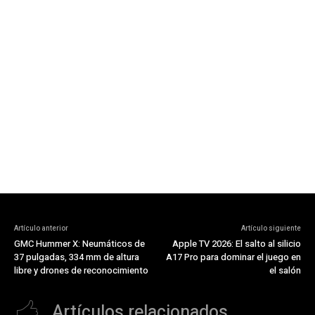
Artículo anterior
Artículo siguiente
GMC Hummer X: Neumáticos de
Apple TV 2026: El salto al silicio
37 pulgadas, 334 mm de altura
A17 Pro para dominar el juego en
libre y drones de reconocimiento
el salón
Artículos relacionados