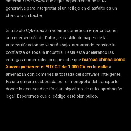
sistema
Pure Vision
que sigue dependiendo de la IA
generativa para interpretar si un reflejo en el asfalto es un
charco o un bache.
Si un solo Cybercab sin volante comete un error crítico en
una intersección de Dallas, el castillo de naipes de la
autocertificación se vendrá abajo, arrastrando consigo la
confianza de toda la industria. Tesla está acelerando las
entregas comerciales porque sabe que
marcas chinas como
Xiaomi ya tienen el YU7 GT de 1.000 CV en la calle
y
amenazan con comerles la tostada del software inteligente.
Es una carrera desbocada por el monopolio del transporte
donde la seguridad se fía a un algoritmo de auto-aprobación
legal. Esperemos que el código esté bien pulido.