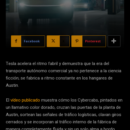
Facebook
X
Pinterest
Tesla acelera el ritmo fabril y demuestra que la era del
transporte autónomo comercial ya no pertenece a la ciencia
ficción; se fabrica a ritmo constante en los hangares de
Austin.
El
vídeo publicado
muestra cómo los Cybercabs, pintados en
un llamativo color dorado, cruzan las puertas de la planta de
Austin, sortean las señales de tráfico logísticas, clavan giros
cerrados y se incorporan al tráfico interno de la fábrica de
manera completamente fluida y sin un solo alma a bordo.