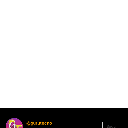
@gurutecno
Seguir