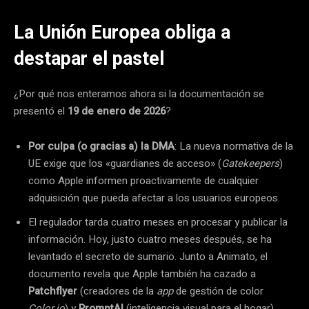
La Unión Europea obliga a
destapar el pastel
¿Por qué nos enteramos ahora si la documentación se
presentó el
19 de enero de 2026
?
Por culpa (o gracias a) la DMA
: La nueva normativa de la
UE exige que los «guardianes de acceso» (
Gatekeepers
)
como Apple informen proactivamente de cualquier
adquisición que pueda afectar a los usuarios europeos.
El regulador tarda cuatro meses en procesar y publicar la
información. Hoy, justo cuatro meses después, se ha
levantado el secreto de sumario. Junto a Animato, el
documento revela que Apple también ha cazado a
Patchflyer
(creadores de la
app
de gestión de color
Color.io
) y
PromptAI
(inteligencia visual para el hogar).