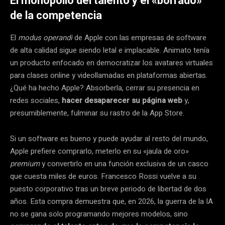
El monopolio del talento y el «borrado»
de la competencia
El
modus operandi
de Apple con las empresas de software
de alta calidad sigue siendo letal e implacable. Animato tenía
un producto enfocado en democratizar los avatares virtuales
para clases online y videollamadas en plataformas abiertas.
¿Qué ha hecho Apple? Absorberla, cerrar su presencia en
redes sociales,
hacer desaparecer su página web
y,
presumiblemente, fulminar su rastro de la App Store.
Si un software es bueno y puede ayudar al resto del mundo,
Apple prefiere comprarlo, meterlo en su «jaula de oro»
premium
y convertirlo en una función exclusiva de un casco
que cuesta miles de euros. Francesco Rossi vuelve a su
puesto corporativo tras un breve periodo de libertad de dos
años. Esta compra demuestra que, en 2026, la guerra de la IA
no se gana solo programando mejores modelos, sino