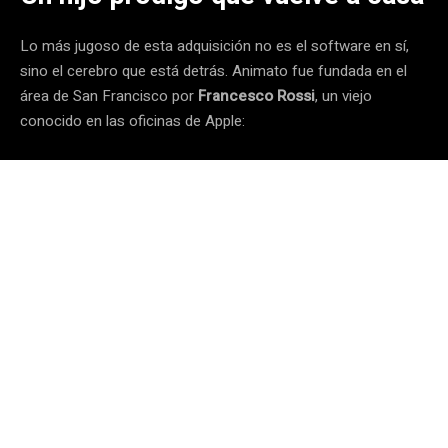
Lo más jugoso de esta adquisición no es el software en sí,
sino el cerebro que está detrás. Animato fue fundada en el
área de San Francisco por
Francesco Rossi
, un viejo
conocido en las oficinas de Apple: