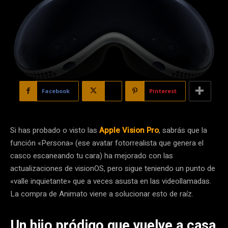
Facebook
X
Pinterest
Si has probado o visto las
Apple Vision Pro
, sabrás que la
función «Persona» (ese avatar fotorrealista que genera el
casco escaneando tu cara) ha mejorado con las
actualizaciones de visionOS, pero sigue teniendo un punto de
«valle inquietante» que a veces asusta en las videollamadas.
La compra de Animato viene a solucionar esto de raíz.
Un hijo pródigo que vuelve a casa