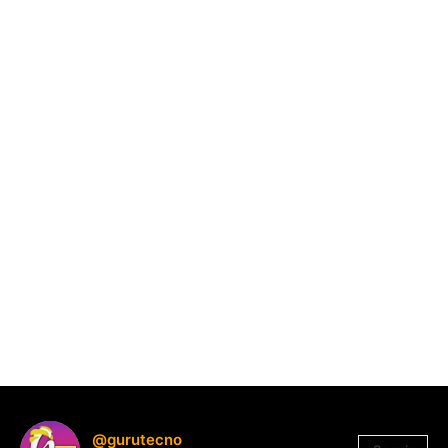
@gurutecno