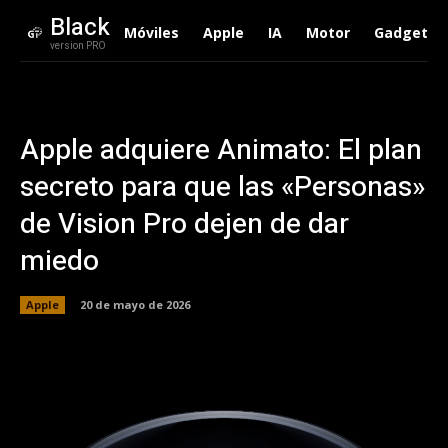
Black
Móviles
Apple
IA
Motor
Gadgets
version PRO
Apple adquiere Animato: El plan
secreto para que las «Personas»
de Vision Pro dejen de dar
miedo
Apple
20 de mayo de 2026