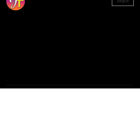
Seguir
1.330
Seguidores