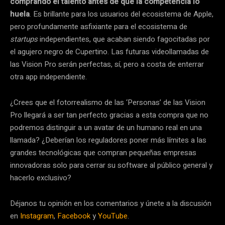
comprando el talento antes de que la competencia lo
huela
. Es brillante para los usuarios del ecosistema de Apple,
pero profundamente asfixiante para el ecosistema de
startups
independientes, que acaban siendo fagocitadas por
el agujero negro de Cupertino. Las futuras videollamadas de
las Vision Pro serán perfectas, sí, pero a costa de enterrar
otra app independiente.
¿Crees que el fotorrealismo de las ‘Personas’ de las Vision
Pro llegará a ser tan perfecto gracias a esta compra que no
podremos distinguir a un avatar de un humano real en una
llamada? ¿Deberían los reguladores poner más límites a las
grandes tecnológicas que compran pequeñas empresas
innovadoras solo para cerrar su software al público general y
hacerlo exclusivo?
Déjanos tu opinión en los comentarios y únete a la discusión
en
Instagram
,
Facebook
y
YouTube
.