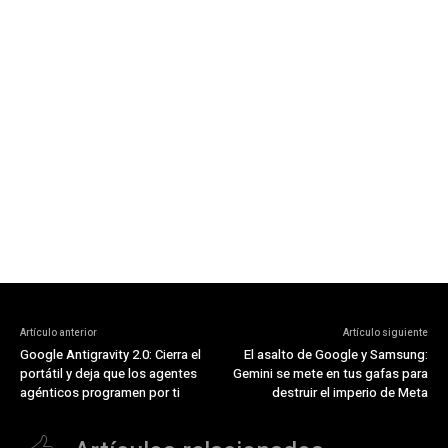
Artículo anterior
Artículo siguiente
Google Antigravity 2.0: Cierra el
El asalto de Google y Samsung:
portátil y deja que los agentes
Gemini se mete en tus gafas para
agénticos programen por ti
destruir el imperio de Meta