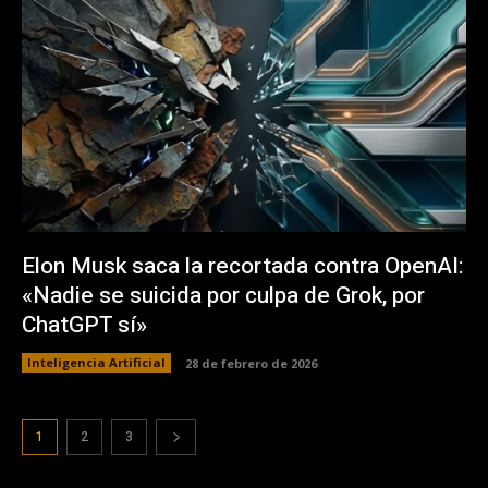
Elon Musk saca la recortada contra OpenAI:
«Nadie se suicida por culpa de Grok, por
ChatGPT sí»
Inteligencia Artificial
28 de febrero de 2026
1
2
3