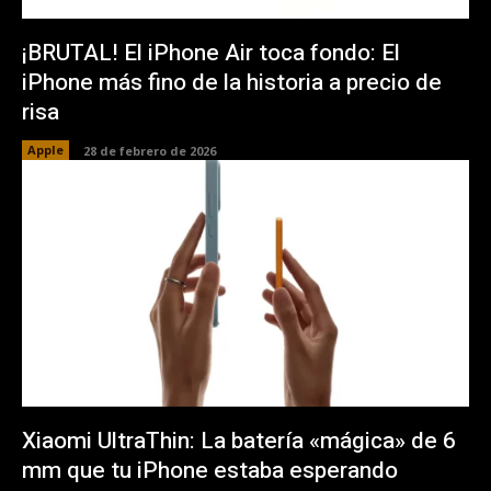
¡BRUTAL! El iPhone Air toca fondo: El
iPhone más fino de la historia a precio de
risa
Apple
28 de febrero de 2026
Xiaomi UltraThin: La batería «mágica» de 6
mm que tu iPhone estaba esperando