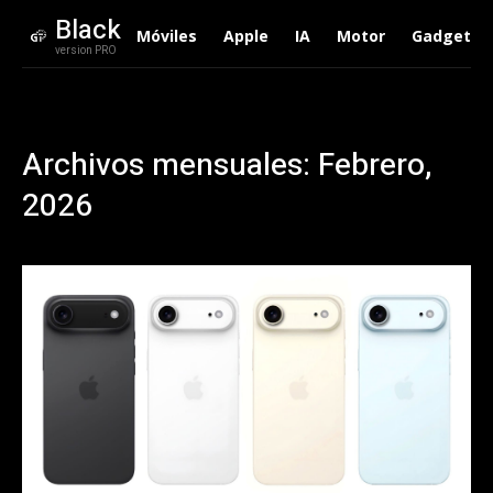
Black
Móviles
Apple
IA
Motor
Gadgets
version PRO
Archivos mensuales: Febrero,
2026