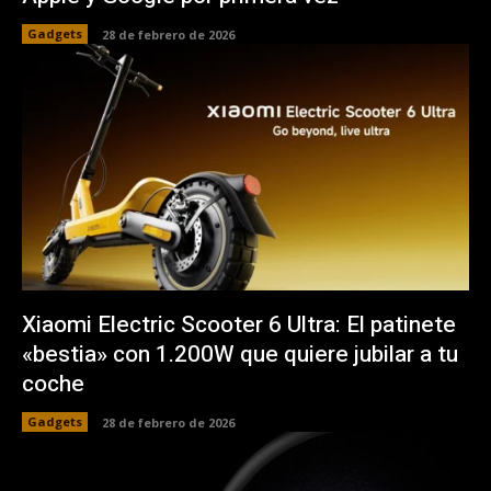
Gadgets
28 de febrero de 2026
Xiaomi Electric Scooter 6 Ultra: El patinete
«bestia» con 1.200W que quiere jubilar a tu
coche
Gadgets
28 de febrero de 2026