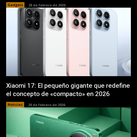
Gadgets
28 de febrero de 2026
Xiaomi 17: El pequeño gigante que redefine
el concepto de «compacto» en 2026
Noticias
28 de febrero de 2026