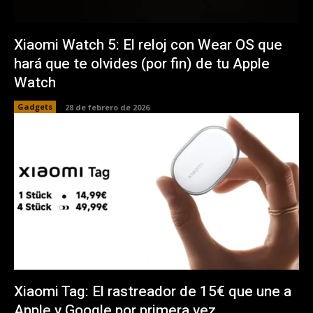
Xiaomi Watch 5: El reloj con Wear OS que
hará que te olvides (por fin) de tu Apple
Watch
Gadgets
28 de febrero de 2026
Xiaomi Tag: El rastreador de 15€ que une a
Apple y Google por primera vez