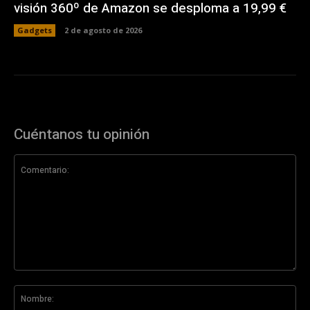
visión 360º de Amazon se desploma a 19,99 €
Gadgets
2 de agosto de 2026
Cuéntanos tu opinión
Comentario:
No