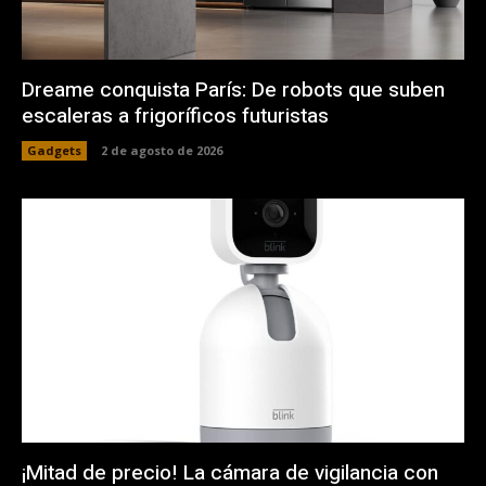
Dreame conquista París: De robots que suben
escaleras a frigoríficos futuristas
Gadgets
2 de agosto de 2026
¡Mitad de precio! La cámara de vigilancia con