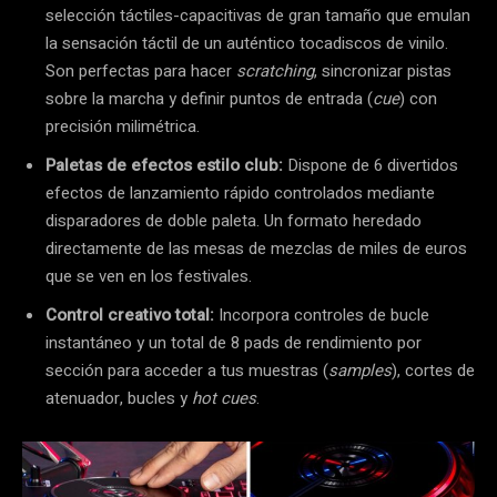
selección táctiles-capacitivas de gran tamaño que emulan
la sensación táctil de un auténtico tocadiscos de vinilo.
Son perfectas para hacer
scratching
, sincronizar pistas
sobre la marcha y definir puntos de entrada (
cue
) con
precisión milimétrica.
Paletas de efectos estilo club:
Dispone de 6 divertidos
efectos de lanzamiento rápido controlados mediante
disparadores de doble paleta. Un formato heredado
directamente de las mesas de mezclas de miles de euros
que se ven en los festivales.
Control creativo total:
Incorpora controles de bucle
instantáneo y un total de 8 pads de rendimiento por
sección para acceder a tus muestras (
samples
), cortes de
atenuador, bucles y
hot cues
.