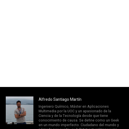
Alfredo Santiago Martín
Ingeniero Químico, Máster en Aplicaciones
Multimedia por la UOC y un apasionado de la
Ciencia y de la Tecnología desde que tiene
conocimiento de causa. Se define como un Geek
en un mundo imperfecto. Ciudadano del mundo y