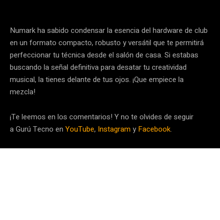
Numark ha sabido condensar la esencia del hardware de club
en un formato compacto, robusto y versátil que te permitirá
perfeccionar tu técnica desde el salón de casa. Si estabas
buscando la señal definitiva para desatar tu creatividad
musical, la tienes delante de tus ojos. ¡Que empiece la
mezcla!
¡Te leemos en los comentarios! Y no te olvides de seguir
a Gurú Tecno en
YouTube
,
Instagram
y
Facebook
.