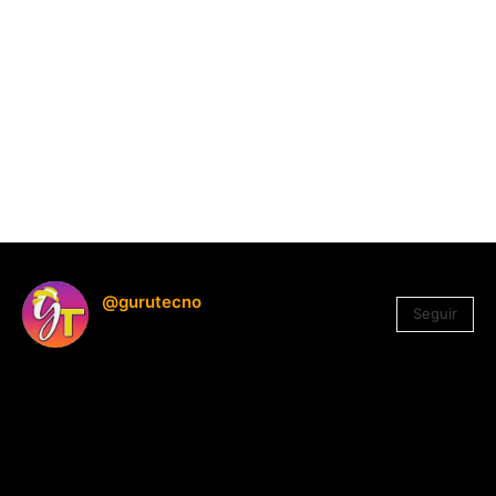
@gurutecno
Seguir
1.330
Seguidores