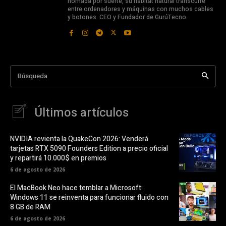
nómada por suerte, su hábitat natural transcurre
entre ordenadores y máquinas con muchos cables
y botones. CEO y Fundador de GurúTecno.
Búsqueda
Últimos artículos
NVIDIA revienta la QuakeCon 2026: Venderá
tarjetas RTX 5090 Founders Edition a precio oficial
y repartirá 10.000$ en premios
6 de agosto de 2026
El MacBook Neo hace temblar a Microsoft:
Windows 11 se reinventa para funcionar fluido con
8 GB de RAM
6 de agosto de 2026