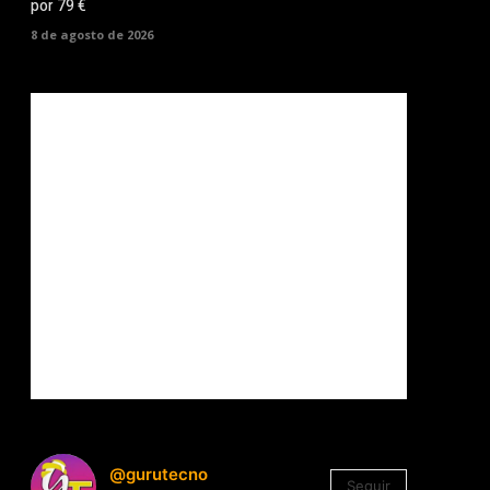
por 79 €
8 de agosto de 2026
@gurutecno
Seguir