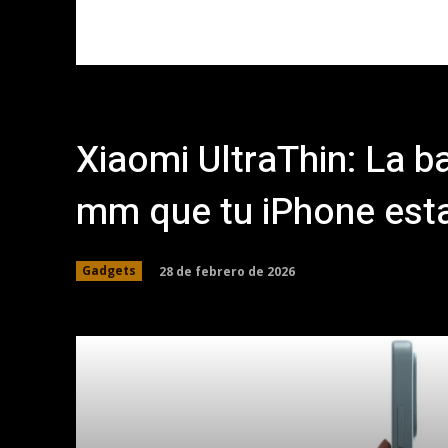
Xiaomi UltraThin: La b
mm que tu iPhone est
28 de febrero de 2026
Gadgets