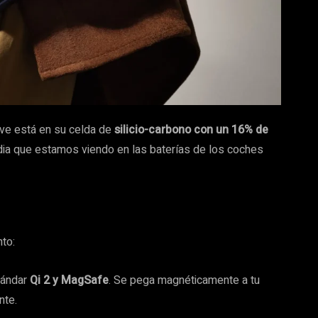
ave está en su celda de
silicio-carbono con un 16% de
dia que estamos viendo en las baterías de los coches
nto:
tándar
Qi 2 y MagSafe
. Se pega magnéticamente a tu
nte.