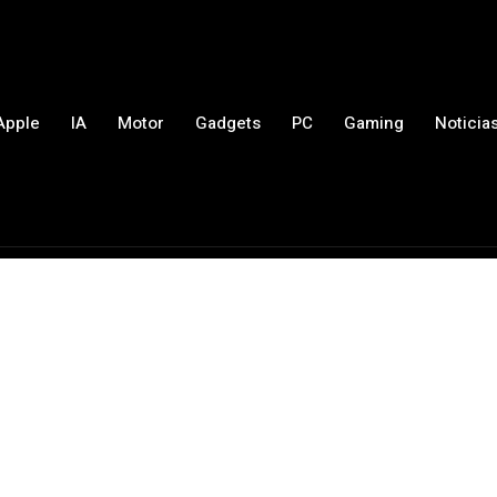
Apple
IA
Motor
Gadgets
PC
Gaming
Noticia