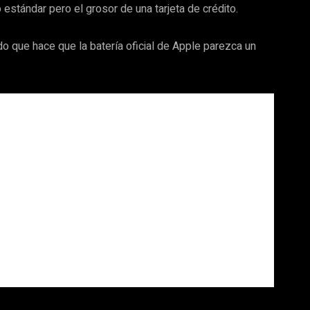
 estándar pero el grosor de una tarjeta de crédito.
do que hace que la batería oficial de Apple parezca un