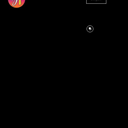
1.330
Seguidores