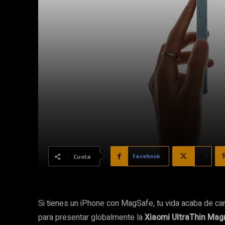
Facebook
X
Cuota
Si tienes un iPhone con MagSafe, tu vida acaba de ca
para presentar globalmente la
Xiaomi UltraThin Mag