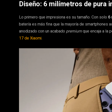
Diseño: 6 milímetros de pura i
Lo primero que impresiona es su tamaño. Con solo
6
batería es más fina que la mayoría de smartphones ac
anodizado con un acabado
premium
que encaja a la p
17 de Xiaomi
.