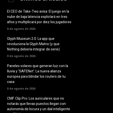
El CEO de Take-Two avisa: El juego en la
nube de baja latencia explotará en tres
años y multiplicará por diez los jugadores
8 de agosto de 2026
Glyph Museum 2.0: La app que
revoluciona la Glyph Matrix (y que
Nothing debería integrar de serie)
8 de agosto de 2026
Paneles solares que generan luz con la
lluvia y ‘SAFENet’: La nueva alianza
europea para blindar los routers de tu
casa
8 de agosto de 2026
CMF Clip Pro: Los auriculares que no
notarás que llevas puestos llegan con
autonomía de locura y un dial inteligente