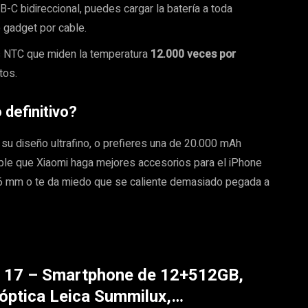
B-C bidireccional, puedes cargar la batería a toda
o gadget por cable.
s NTC que miden la temperatura
12.000 veces por
tos.
 definitivo?
su diseño ultrafino, o prefieres una de 20.000 mAh
ple que Xiaomi haga mejores accesorios para el iPhone
o 6 mm o te da miedo que se caliente demasiado pegada a
 17 – Smartphone de 12+512GB,
óptica Leica Summilux,…