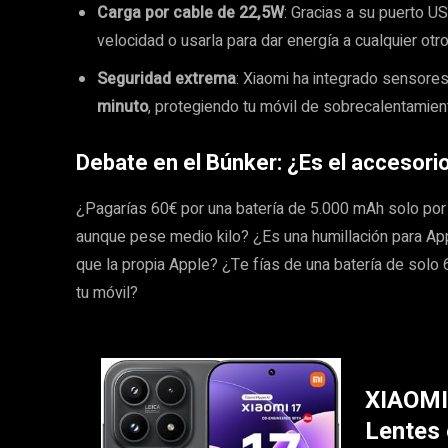
Carga por cable de 22,5W
: Gracias a su puerto US
velocidad o usarla para dar energía a cualquier otr
Seguridad extrema
: Xiaomi ha integrado sensore
minuto
, protegiendo tu móvil de sobrecalentamien
Debate en el Búnker: ¿Es el accesorio
¿Pagarías 60€ por una batería de 5.000 mAh solo por 
aunque pese medio kilo? ¿Es una humillación para Ap
que la propia Apple? ¿Te fías de una batería de sol
tu móvil?
XIAOMI
Lentes 