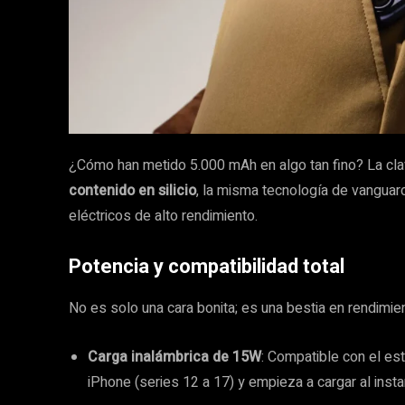
¿Cómo han metido 5.000 mAh en algo tan fino? La cl
contenido en silicio
, la misma tecnología de vanguar
eléctricos de alto rendimiento.
Potencia y compatibilidad total
No es solo una cara bonita; es una bestia en rendimie
Carga inalámbrica de 15W
: Compatible con el es
iPhone (series 12 a 17) y empieza a cargar al insta