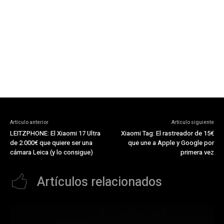
Artículo anterior
Artículo siguiente
LEITZPHONE: El Xiaomi 17 Ultra
Xiaomi Tag: El rastreador de 15€
de 2.000€ que quiere ser una
que une a Apple y Google por
cámara Leica (y lo consigue)
primera vez
Artículos relacionados