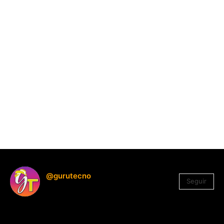
@gurutecno
Seguir
1.330
Seguidores