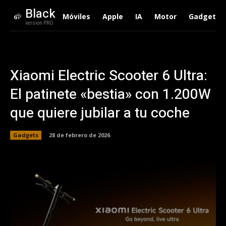
Black
Móviles
Apple
IA
Motor
Gadgets
version PRO
Xiaomi Electric Scooter 6 Ultra:
El patinete «bestia» con 1.200W
que quiere jubilar a tu coche
Gadgets
28 de febrero de 2026