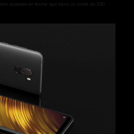
rsión acabada en Kevlar que tiene un coste de 390