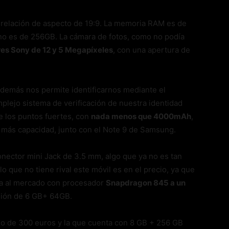
u relación de aspecto de 19:9. La memoria RAM es de
no es de 256GB. La cámara de fotos, como no podía
res Sony de 12 y 5 Megapíxeles
, con una apertura de
además nos permite identificarnos mediante el
plejo sistema de verificación de nuestra identidad
de los puntos fuertes, con
nada menos que 4000mAh
,
 más capacidad, junto con el Note 9 de Samsung.
nector mini Jack de 3.5 mm, algo que ya no es tan
o que no tiene rival este móvil es en el precio, ya que
ga al mercado con procesador
Snapdragon 845 a un
sión de 6 GB+ 64GB.
io de 300 euros y la que cuenta con 8 GB + 256 GB