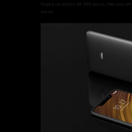
llega a un precio de 360 euros. Hay una ve
euros.