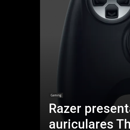
Gaming
Razer present
auriculares T