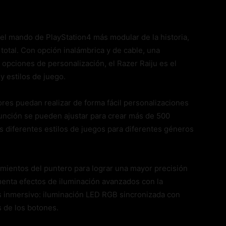
 el mando de PlayStation4 más modular de la historia,
 total. Con opción inalámbrica y de cable, una
opciones de personalización, el Razer Raiju es el
y estilos de juego.
res puedan realizar de forma fácil personalizaciones
unción se pueden ajustar para crear más de 500
s diferentes estilos de juegos para diferentes géneros
imientos del puntero para lograr una mayor precisión
menta efectos de iluminación avanzados con la
 inmersivo: iluminación LED RGB sincronizada con
s de los botones.