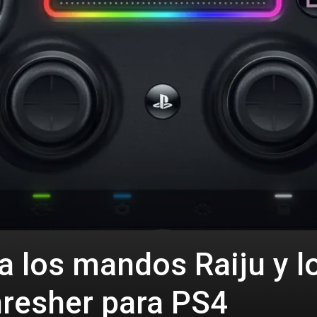
a los mandos Raiju y l
hresher para PS4