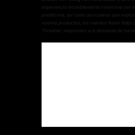
experiencia increíblemente inmersiva con 
plataforma, así como auriculares que explot
nuevos productos, los mandos Razer Raiju U
Thresher, responden a la demanda de hardwa