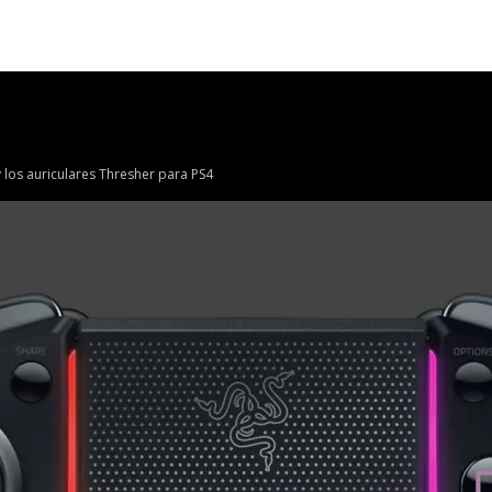
 los auriculares Thresher para PS4