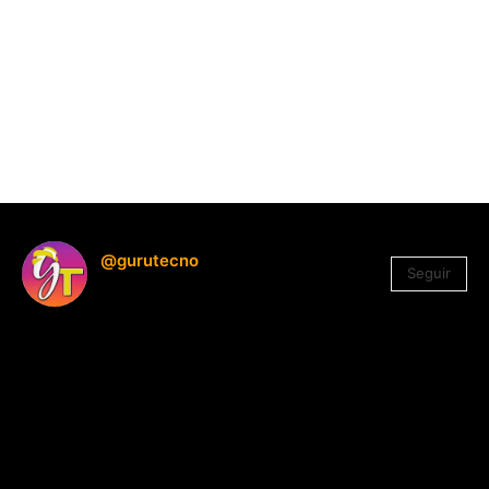
@gurutecno
Seguir
1.330
Seguidores