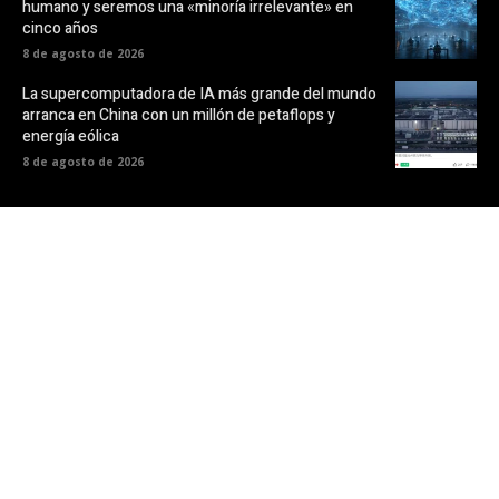
humano y seremos una «minoría irrelevante» en
cinco años
8 de agosto de 2026
La supercomputadora de IA más grande del mundo
arranca en China con un millón de petaflops y
energía eólica
8 de agosto de 2026