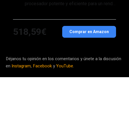
procesador potente y eficiente para un rend…
518,59€
Comprar en Amazon
Déjanos tu opinión en los comentarios y únete a la discusión
en
Instagram
,
Facebook
y
YouTube
.