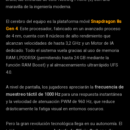
maravilla de la ingeniería moderna.
El cerebro del equipo es la plataforma móvil
Snapdragon 8s
Gen 4
. Este procesador, fabricado en un avanzado proceso
de 4 nm, cuenta con 8 núcleos de alto rendimiento que
alcanzan velocidades de hasta 3,2 GHz y un Motor de IA
dedicado. Todo el sistema vuela gracias al uso de memoria
RAM LPDDR5X (permitiendo hasta 24 GB mediante la
función RAM Boost) y al almacenamiento ultrarrápido UFS
4.0.
A nivel de pantalla, los jugadores apreciarán la
frecuencia de
muestreo táctil de 1000 Hz
para una respuesta instantánea
y la velocidad de atenuación PWM de 960 Hz, que reduce
drásticamente la fatiga visual en entornos oscuros.
Pero la gran revolución tecnológica llega en su autonomía. El