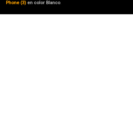
Phone (3)
en color Blanco
.