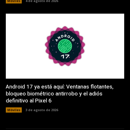
Móviles
4 de agosto de 2026
Android 17 ya está aquí: Ventanas flotantes,
bloqueo biométrico antirrobo y el adiós
definitivo al Pixel 6
Móviles
3 de agosto de 2026