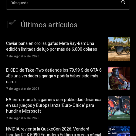
Búsqueda
Últimos artículos
Caviar baña en oro las gafas Meta Ray-Ban: Una
edición limitada de lujo por más de 6.000 dólares
7 de agosto de 2026
El CEO de Take-Two defiende los 79,99 $ de GTA 6:
«Es una verdadera ganga y podría haber sido más
caro»
7 de agosto de 2026
EA enfurece a los gamers con publicidad dinámica
en sus juegos y Europa lanza ‘Euro-Office’ para
hundir a Microsoft
7 de agosto de 2026
NVIDIA revienta la QuakeCon 2026: Venderá
tarjetas RTX 5090 Founders Edition a precio oficial