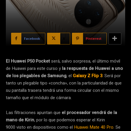
Facebook
X
Pinterest
El Huawei P50 Pocket
será, salvo sorpresa, el último móvil
de Huawei para este curso y
la respuesta de Huawei a uno
de los plegables de Samsung
, el
Galaxy Z Flip 3
. Será por
tanto un plegable tipo «concha», con la particularidad de que
su pantalla trasera tendrá una forma circular con el mismo
tamaño que el módulo de cámara.
Las filtraciones apuntan que
el procesador vendrá de la
mano de Kirin
, por lo que podemos esperar el Kirin
9000 visto en dispositivos como el
Huawei Mate 40 Pro
. Se