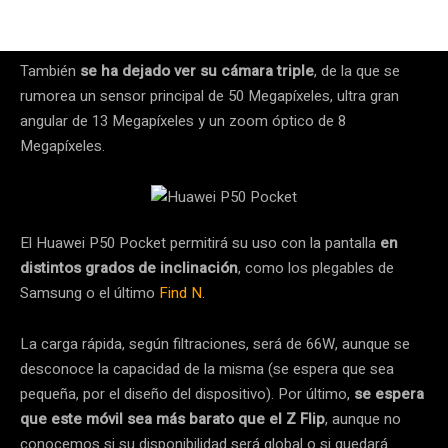
También
se ha dejado ver su cámara triple
, de la que se
rumorea un sensor principal de 50 Megapíxeles, ultra gran
angular de 13 Megapíxeles y un zoom óptico de 8
Megapíxeles.
El Huawei P50 Pocket permitirá su uso con la pantalla
en
distintos grados de inclinación
, como los plegables de
Samsung o el último
Find N
.
La carga rápida, según filtraciones, será de 66W, aunque se
desconoce la capacidad de la misma (se espera que sea
pequeña, por el diseño del dispositivo). Por último,
se espera
que este móvil sea más barato que el Z Flip
, aunque no
conocemos si su disponibilidad será global o si quedará