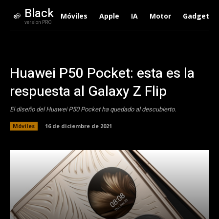
Black
Móviles
Apple
IA
Motor
Gadgets
version PRO
Huawei P50 Pocket: esta es la
respuesta al Galaxy Z Flip
El diseño del Huawei P50 Pocket ha quedado al descubierto.
Móviles
16 de diciembre de 2021