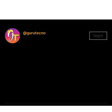
@gurutecno
Seguir
1.330
Seguidores