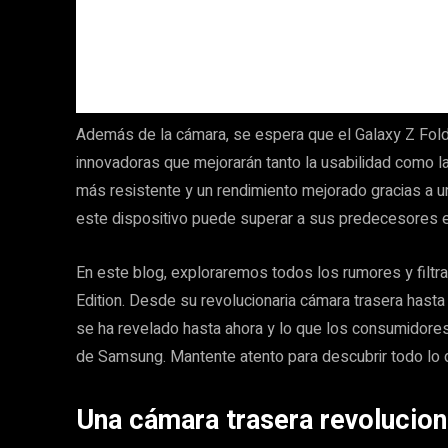
Además de la cámara, se espera que el Galaxy Z Fold6 
innovadoras que mejorarán tanto la usabilidad como la
más resistente y un rendimiento mejorado gracias a un
este dispositivo puede superar a sus predecesores en
En este blog, exploraremos todos los rumores y filtr
Edition. Desde su revolucionaria cámara trasera hast
se ha revelado hasta ahora y lo que los consumidore
de Samsung. Mantente atento para descubrir todo lo
Una cámara trasera revolucion