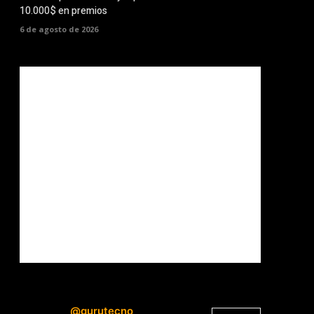
10.000$ en premios
6 de agosto de 2026
@gurutecno