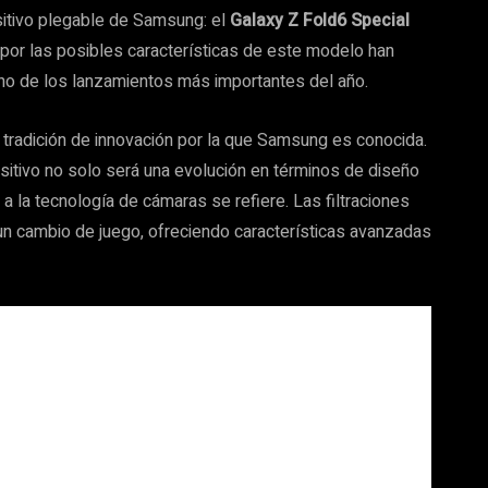
itivo plegable de Samsung: el
Galaxy Z Fold6 Special
és por las posibles características de este modelo han
 uno de los lanzamientos más importantes del año.
a tradición de innovación por la que Samsung es conocida.
ositivo no solo será una evolución en términos de diseño
 a la tecnología de cámaras se refiere. Las filtraciones
un cambio de juego, ofreciendo características avanzadas