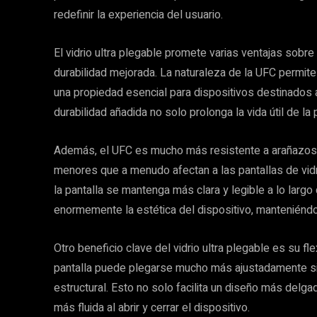
redefinir la experiencia del usuario.
El vidrio ultra plegable promete varias ventajas sobre e
durabilidad mejorada. La naturaleza de la UFC permite
una propiedad esencial para dispositivos destinados
durabilidad añadida no solo prolonga la vida útil de la 
Además, el UFC es mucho más resistente a arañazos
menores que a menudo afectan a las pantallas de vidr
la pantalla se mantenga más clara y legible a lo largo
enormemente la estética del dispositivo, manteniénd
Otro beneficio clave del vidrio ultra plegable es su fl
pantalla puede plegarse mucho más ajustadamente sin 
estructural. Esto no solo facilita un diseño más delg
más fluida al abrir y cerrar el dispositivo.