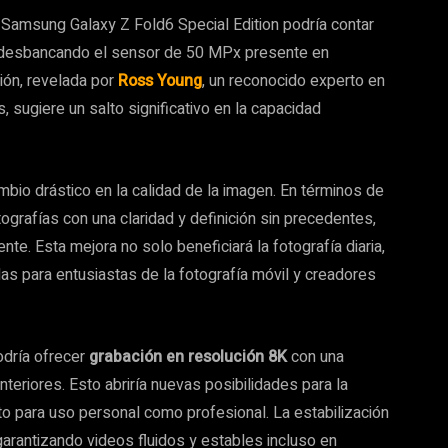
o Samsung Galaxy Z Fold6 Special Edition podría contar
 desbancando el sensor de 50 MPx presente en
ión, revelada por
Ross Young
, un reconocido experto en
, sugiere un salto significativo en la capacidad
io drástico en la calidad de la imagen. En términos de
tografías con una claridad y definición sin precedentes,
te. Esta mejora no solo beneficiará la fotografía diaria,
s para entusiastas de la fotografía móvil y creadores
odría ofrecer
grabación en resolución 8K
con una
teriores. Esto abriría nuevas posibilidades para la
anto para uso personal como profesional. La estabilización
garantizando videos fluidos y estables incluso en