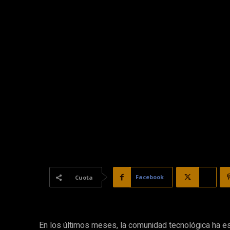
Facebook
X
Cuota
En los últimos meses, la comunidad tecnológica ha e