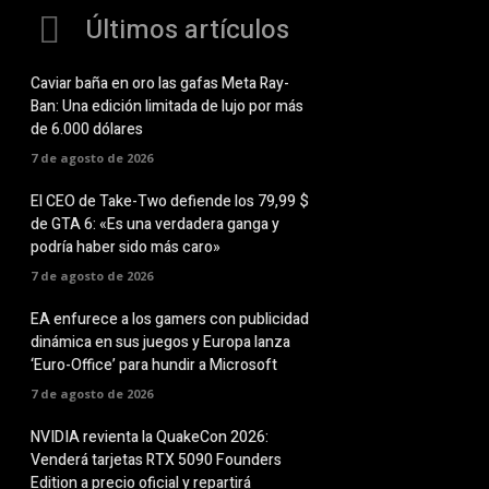
Últimos artículos
Caviar baña en oro las gafas Meta Ray-
Ban: Una edición limitada de lujo por más
de 6.000 dólares
7 de agosto de 2026
El CEO de Take-Two defiende los 79,99 $
de GTA 6: «Es una verdadera ganga y
podría haber sido más caro»
7 de agosto de 2026
EA enfurece a los gamers con publicidad
dinámica en sus juegos y Europa lanza
‘Euro-Office’ para hundir a Microsoft
7 de agosto de 2026
NVIDIA revienta la QuakeCon 2026:
Venderá tarjetas RTX 5090 Founders
Edition a precio oficial y repartirá