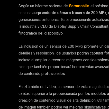
Según un informe reciente de
Sammobile
, el próxim
con una
sorprendente cámara trasera de 200 MPx
,
generaciones anteriores. Esta emocionante actualizac
la industria y CEO de Display Supply Chain Consultants
fotográfica del dispositivo.
La inclusión de un sensor de 200 MPx promete un camb
detalles y resolución, los usuarios podrán capturar fo
incluso al ampliar o recortar imágenes considerablemen
sino que también proporcionará herramientas avanzada
de contenido profesionales.
En el ámbito del vídeo, un sensor de esta magnitud p
calidad superior a la proporcionada por los modelos an
creación de contenido visual de alta definición, útil t
de imagen también podría ver mejoras significativas, 