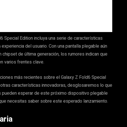
Special Edition incluya una serie de características
 experiencia del usuario. Con una pantalla plegable aún
 chipset de última generación, los rumores indican que
 varios frentes clave.
aciones más recientes sobre el Galaxy Z Fold6 Special
a otras características innovadoras, desglosaremos lo que
s pueden esperar de este próximo dispositivo plegable
 que necesitas saber sobre este esperado lanzamiento.
aria