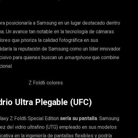
ora posicionaría a Samsung en un lugar destacado dentro
ma. Un avance tan notable en la tecnología de cámaras
ores que prioriza la calidad fotográfica en sus
idaría la reputación de Samsung como un líder innovador
ecisivo para quienes buscan un
smartphone
que combine
ional.
drio Ultra Plegable (UFC)
axy Z Fold6 Special Edition
sería su pantalla
. Samsung
ez del vidrio ultrafino (UTG) empleado en sus modelos
cativa en la ingeniería de pantallas flexibles y podría