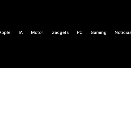
Apple
IA
Motor
Gadgets
PC
Gaming
Noticia