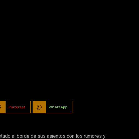
Pinterest
WhatsApp
stado al borde de sus asientos con los rumores y