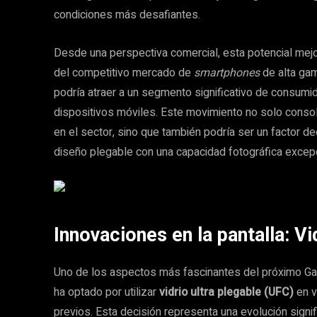
condiciones más desafiantes.
Desde una perspectiva comercial, esta potencial mej
del competitivo mercado de
smartphones
de alta ga
podría atraer a un segmento significativo de consumid
dispositivos móviles. Este movimiento no solo consol
en el sector, sino que también podría ser un factor d
diseño plegable con una capacidad fotográfica excepc
Innovaciones en la pantalla: Vi
Uno de los aspectos más fascinantes del próximo Gal
ha optado por utilizar
vidrio ultra plegable (UFC)
en v
previos. Esta decisión representa una evolución signifi