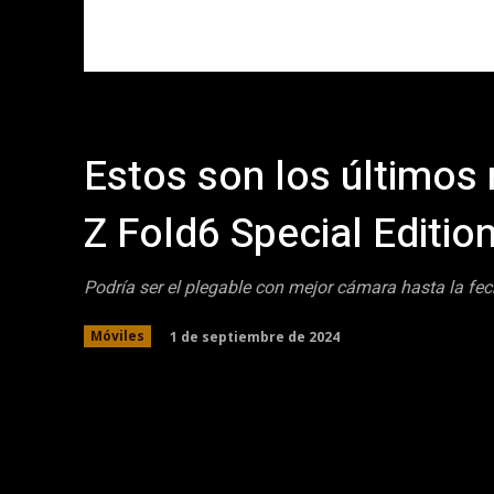
Estos son los últimos
Z Fold6 Special Editi
Podría ser el plegable con mejor cámara hasta la fec
1 de septiembre de 2024
Móviles