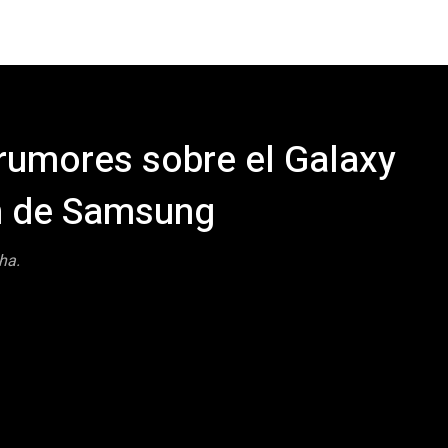
 rumores sobre el Galaxy
on de Samsung
ha.