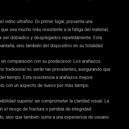
l vidrio ultrafino. En primer lugar, presenta una
 que sea mucho más resistente a la fatiga del material,
 a ser doblados y desplegados repetidamente. Esta
pantalla, sino también del dispositivo en su totalidad.
 en comparación con su predecesor. Los arañazos
io tradicional no serán tan prevalentes, asegurando que
 del tiempo. Esta resistencia a arañazos mejora
olo con un aspecto de nuevo por más tiempo.
exibilidad superior sin comprometer la claridad visual. La
el riesgo de fractura o pérdida de integridad
ado, sino que también suma a una experiencia de usuario