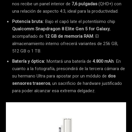
nos recibe un panel interior de
7,6 pulgadas
(QHD+) con
una relación de aspecto 4:3, ideal para la productividad.
Potencia bruta:
Bajo el capó late el potentísimo chip
Qualcomm Snapdragon 8 Elite Gen 5 for Galaxy
,
acompañado de
12 GB de memoria RAM
. El
almacenamiento interno ofrecerá variantes de 256 GB,
512 GB o 1 TB.
Batería y óptica:
Montará una batería de
4.800 mAh
. En
cuanto a la fotografía, prescindirá de la tercera cámara de
su hermano Ultra para apostar por un módulo de
dos
sensores traseros
, un sacrificio de hardware justificado
para poder alcanzar esa extrema delgadez.