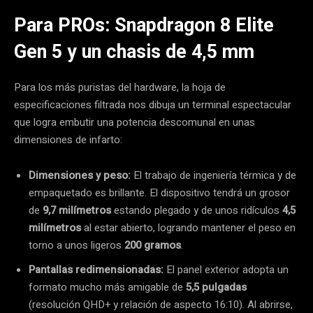
Para PROs: Snapdragon 8 Elite
Gen 5 y un chasis de 4,5 mm
Para los más puristas del hardware, la hoja de
especificaciones filtrada nos dibuja un terminal espectacular
que logra embutir una potencia descomunal en unas
dimensiones de infarto:
Dimensiones y peso:
El trabajo de ingeniería térmica y de
empaquetado es brillante. El dispositivo tendrá un grosor
de
9,7 milímetros
estando plegado y de unos ridículos
4,5
milímetros
al estar abierto, logrando mantener el peso en
torno a unos ligeros
200 gramos
.
Pantallas redimensionadas:
El panel exterior adopta un
formato mucho más amigable de
5,5 pulgadas
(resolución QHD+ y relación de aspecto 16:10). Al abrirse,