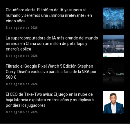
Cloudflare alerta: El tráfico de IA ya supera al
humano y seremos una «minoría irrelevante» en
cinco años
8 de agosto de 2026
La supercomputadora de IA más grande del mundo
arranca en China con un millón de petaflops y
energía eólica
8 de agosto de 2026
Filtrado el Google Pixel Watch 5 Edición Stephen
Curry: Diseño exclusivo para los fans de la NBA por
580 €
8 de agosto de 2026
El CEO de Take-Two avisa: El juego en la nube de
baja latencia explotará en tres años y multiplicará
por diez los jugadores
8 de agosto de 2026