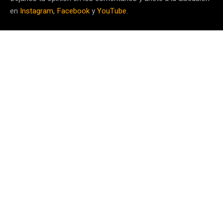
en
Instagram
,
Facebook
y
YouTube
.