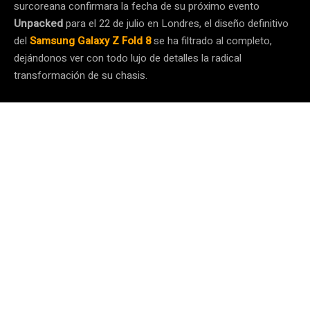
surcoreana confirmara la fecha de su próximo evento
Unpacked
para el 22 de julio en Londres, el diseño definitivo
del
Samsung Galaxy Z Fold 8
se ha filtrado al completo,
dejándonos ver con todo lujo de detalles la radical
transformación de su chasis.