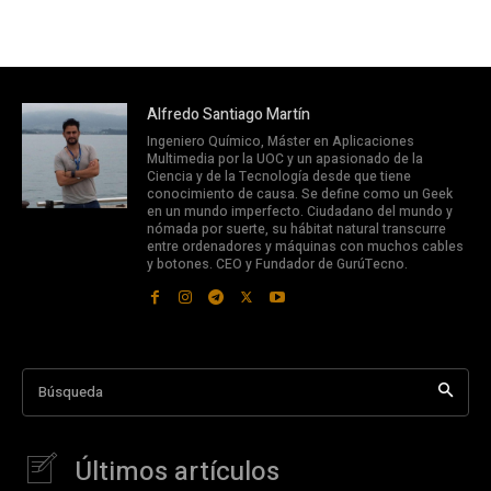
Alfredo Santiago Martín
Ingeniero Químico, Máster en Aplicaciones
Multimedia por la UOC y un apasionado de la
Ciencia y de la Tecnología desde que tiene
conocimiento de causa. Se define como un Geek
en un mundo imperfecto. Ciudadano del mundo y
nómada por suerte, su hábitat natural transcurre
entre ordenadores y máquinas con muchos cables
y botones. CEO y Fundador de GurúTecno.
Búsqueda
Últimos artículos