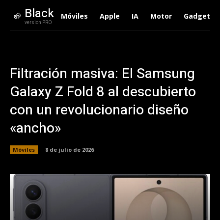
Black
Móviles
Apple
IA
Motor
Gadgets
version PRO
Filtración masiva: El Samsung
Galaxy Z Fold 8 al descubierto
con un revolucionario diseño
«ancho»
Móviles
8 de julio de 2026