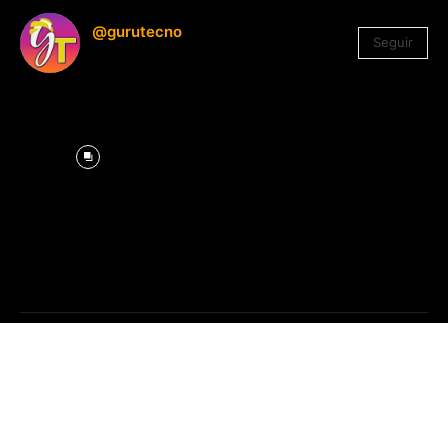
@gurutecno
Seguir
1.330
Seguidores