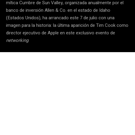
mítica Cumbre de Sun Valley, organizada anualmente por el
banco de inversión Allen & Co. en el estado de Idaho
(Estados Unidos), ha arrancado este 7 de julio con una
imagen para la historia: la última aparición de Tim Cook como
director ejecutivo de Apple en este exclusivo evento de
networking
.