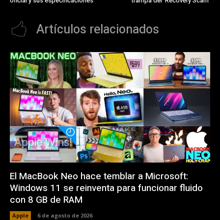
oficial y sus especificaciones
trampa del ‘Recovery Scam’
Artículos relacionados
El MacBook Neo hace temblar a Microsoft:
Windows 11 se reinventa para funcionar fluido
con 8 GB de RAM
Apple
6 de agosto de 2026