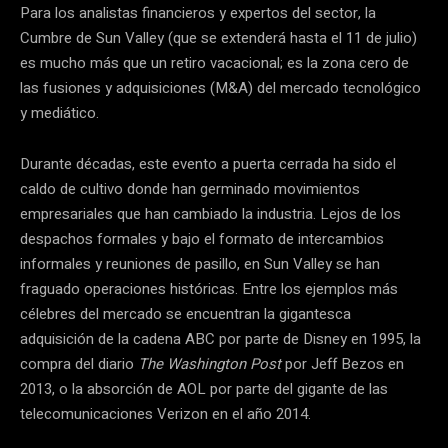
Para los analistas financieros y expertos del sector, la
Cumbre de Sun Valley (que se extenderá hasta el 11 de julio)
es mucho más que un retiro vacacional; es la zona cero de
las fusiones y adquisiciones (M&A) del mercado tecnológico
y mediático.
Durante décadas, este evento a puerta cerrada ha sido el
caldo de cultivo donde han germinado movimientos
empresariales que han cambiado la industria. Lejos de los
despachos formales y bajo el formato de intercambios
informales y reuniones de pasillo, en Sun Valley se han
fraguado operaciones históricas. Entre los ejemplos más
célebres del mercado se encuentran la gigantesca
adquisición de la cadena ABC por parte de Disney en 1995, la
compra del diario
The Washington Post
por Jeff Bezos en
2013, o la absorción de AOL por parte del gigante de las
telecomunicaciones Verizon en el año 2014.