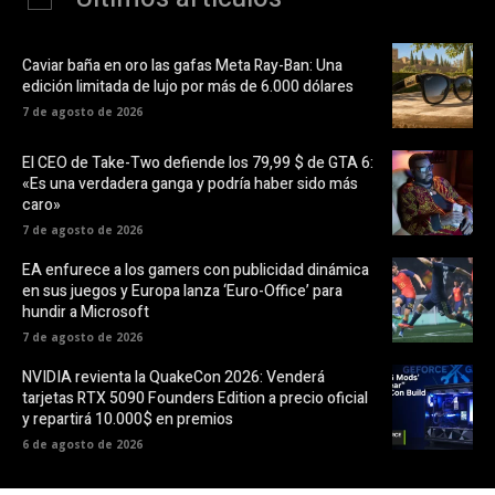
Caviar baña en oro las gafas Meta Ray-Ban: Una
edición limitada de lujo por más de 6.000 dólares
7 de agosto de 2026
El CEO de Take-Two defiende los 79,99 $ de GTA 6:
«Es una verdadera ganga y podría haber sido más
caro»
7 de agosto de 2026
EA enfurece a los gamers con publicidad dinámica
en sus juegos y Europa lanza ‘Euro-Office’ para
hundir a Microsoft
7 de agosto de 2026
NVIDIA revienta la QuakeCon 2026: Venderá
tarjetas RTX 5090 Founders Edition a precio oficial
y repartirá 10.000$ en premios
6 de agosto de 2026