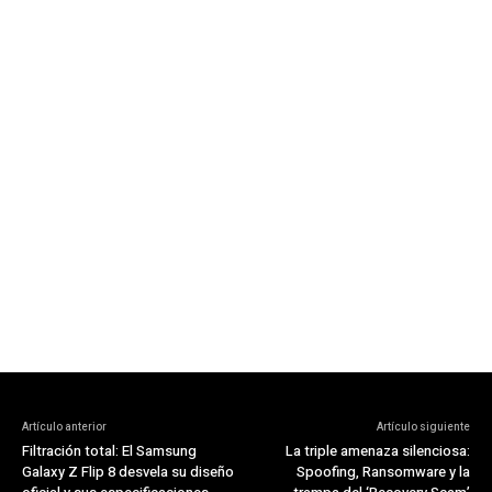
Artículo anterior
Artículo siguiente
Filtración total: El Samsung
La triple amenaza silenciosa:
Galaxy Z Flip 8 desvela su diseño
Spoofing, Ransomware y la