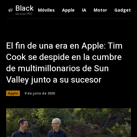
Black
Móviles
Apple
IA
Motor
Gadgets
version PRO
El fin de una era en Apple: Tim
Cook se despide en la cumbre
de multimillonarios de Sun
Valley junto a su sucesor
Apple
9 de julio de 2026