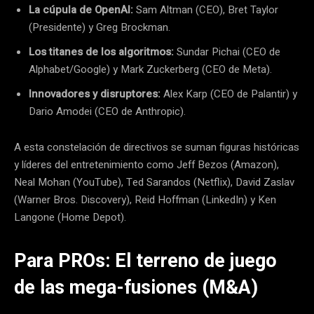
La cúpula de OpenAI:
Sam Altman (CEO), Bret Taylor
(Presidente) y Greg Brockman.
Los titanes de los algoritmos:
Sundar Pichai (CEO de
Alphabet/Google) y Mark Zuckerberg (CEO de Meta).
Innovadores y disruptores:
Alex Karp (CEO de Palantir) y
Dario Amodei (CEO de Anthropic).
A esta constelación de directivos se suman figuras históricas
y líderes del entretenimiento como Jeff Bezos (Amazon),
Neal Mohan (YouTube), Ted Sarandos (Netflix), David Zaslav
(Warner Bros. Discovery), Reid Hoffman (LinkedIn) y Ken
Langone (Home Depot).
Para PROs: El terreno de juego
de las mega-fusiones (M&A)