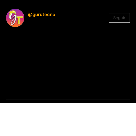
@gurutecno
Seguir
1.330
Seguidores