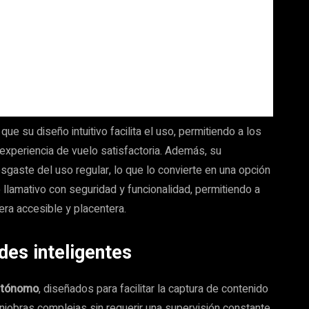
ue su diseño intuitivo facilita el uso, permitiendo a los
 experiencia de vuelo satisfactoria. Además, su
sgaste del uso regular, lo que lo convierte en una opción
 llamativo con seguridad y funcionalidad, permitiendo a
ra accesible y placentera.
des inteligentes
utónomo
, diseñados para facilitar la captura de contenido
aniobras complejas sin requerir una supervisión constante.