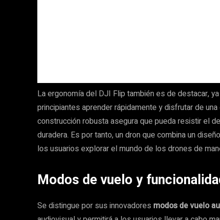
La ergonomía del DJI Flip también es de destacar, ya q
principiantes aprender rápidamente y disfrutar de una
construcción robusta asegura que pueda resistir el de
duradera. Es por tanto, un dron que combina un diseño
los usuarios explorar el mundo de los drones de mane
Modos de vuelo y funcionalida
Se distingue por sus innovadores
modos de vuelo a
audiovisual y permitirá a los usuarios llevar a cabo m