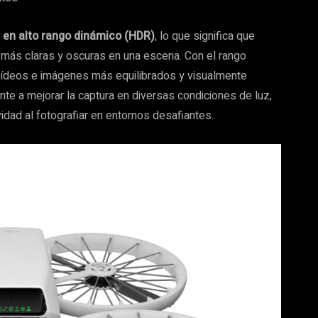
 en alto rango dinámico (HDR)
, lo que significa que
 más claras y oscuras en una escena. Con el rango
 vídeos e imágenes más equilibrados y visualmente
ente a mejorar la captura en diversas condiciones de luz,
idad al fotografiar en entornos desafiantes.