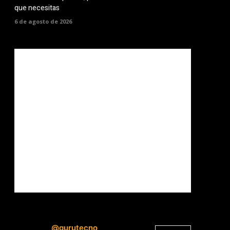
que necesitas
6 de agosto de 2026
@gurutecno