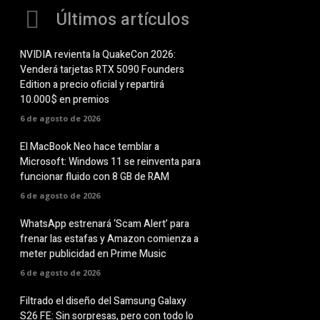
Últimos artículos
NVIDIA revienta la QuakeCon 2026:
Venderá tarjetas RTX 5090 Founders
Edition a precio oficial y repartirá
10.000$ en premios
6 de agosto de 2026
El MacBook Neo hace temblar a
Microsoft: Windows 11 se reinventa para
funcionar fluido con 8 GB de RAM
6 de agosto de 2026
WhatsApp estrenará ‘Scam Alert’ para
frenar las estafas y Amazon comienza a
meter publicidad en Prime Music
6 de agosto de 2026
Filtrado el diseño del Samsung Galaxy
S26 FE: Sin sorpresas, pero con todo lo