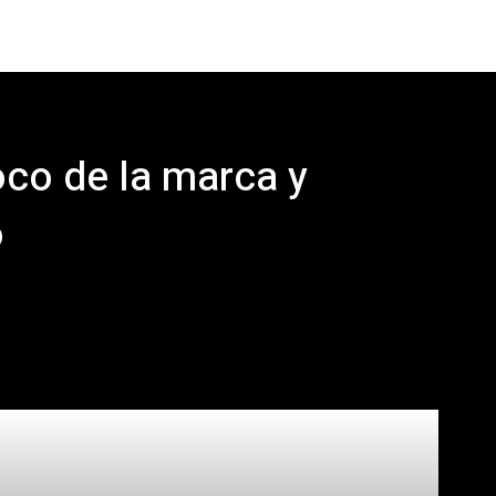
loco de la marca y
o