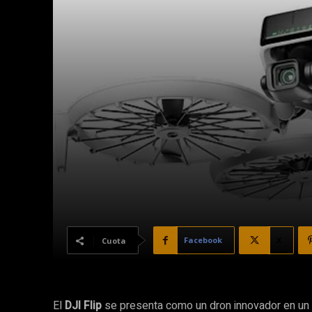
Facebook
X
Cuota
El
DJI Flip
se presenta como un dron innovador en un 