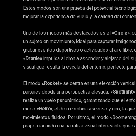
Estos modos son una prueba del potencial tecnológico d
mejorar la experiencia de vuelo y la calidad del conte
Uno de los modos más destacados es el
«Circle»
, q
un sujeto en movimiento, ideal para capturar imágen
grabar eventos deportivos o actividades al aire libre,
«Dronie»
impulsa al dron a ascender y alejarse del s
visual que resalta la escala del entorno, perfecto par
El modo
«Rocket»
se centra en una elevación vertical
paisajes desde una perspectiva elevada.
«Spotlight»
realiza un vuelo panorámico, garantizando que el enfo
modo
«Helix»
, el dron combina ascenso y giro, lo q
movimientos fluidos. Por último, el modo «Boomerang»
proporcionando una narrativa visual interesante que c