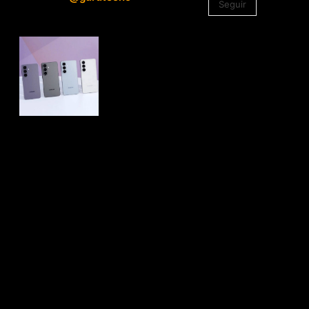
Seguir
1.330
Seguidores