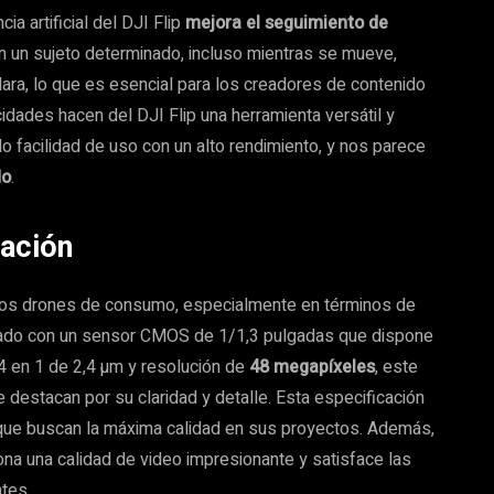
a artificial del DJI Flip
mejora el seguimiento de
en un sujeto determinado, incluso mientras se mueve,
ra, lo que es esencial para los creadores de contenido
dades hacen del DJI Flip una herramienta versátil y
 facilidad de uso con un alto rendimiento, y nos parece
do
.
ación
e los drones de consumo, especialmente en términos de
pado con un sensor CMOS de 1/1,3 pulgadas que dispone
 4 en 1 de 2,4 µm y resolución de
48 megapíxeles
, este
 destacan por su claridad y detalle. Esta especificación
 que buscan la máxima calidad en sus proyectos. Además,
iona una calidad de video impresionante y satisface las
tes.