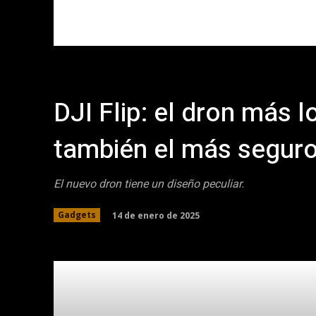
DJI Flip: el dron más 
también el más segur
El nuevo dron tiene un diseño peculiar.
14 de enero de 2025
Gadgets