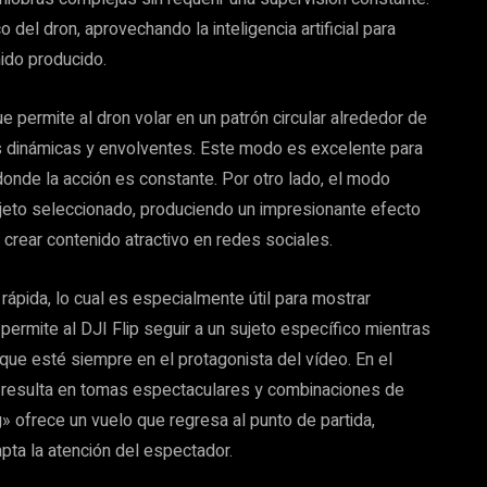
el dron, aprovechando la inteligencia artificial para
nido producido.
ue permite al dron volar en un patrón circular alrededor de
es dinámicas y envolventes. Este modo es excelente para
 donde la acción es constante. Por otro lado, el modo
ujeto seleccionado, produciendo un impresionante efecto
a crear contenido atractivo en redes sociales.
 rápida, lo cual es especialmente útil para mostrar
permite al DJI Flip seguir a un sujeto específico mientras
que esté siempre en el protagonista del vídeo. En el
ue resulta en tomas espectaculares y combinaciones de
 ofrece un vuelo que regresa al punto de partida,
apta la atención del espectador.