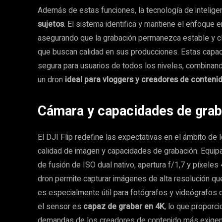
Además de estas funciones, la tecnología de inteligenci
sujetos
. El sistema identifica y mantiene el enfoque 
asegurando que la grabación permanezca estable y cla
que buscan calidad en sus producciones. Estas capaci
segura para usuarios de todos los niveles, combinando
un dron
ideal para vloggers y creadores de conteni
Cámara y capacidades de grab
El DJI Flip redefine las expectativas en el ámbito d
calidad de imagen y capacidades de grabación. Equi
de fusión de ISO dual nativo, apertura f/1,7 y píxeles
dron permite capturar imágenes de alta resolución que
es especialmente útil para fotógrafos y videógrafos
el sensor es
capaz de grabar en 4K
, lo que proporc
demandas de los creadores de contenido más exigen