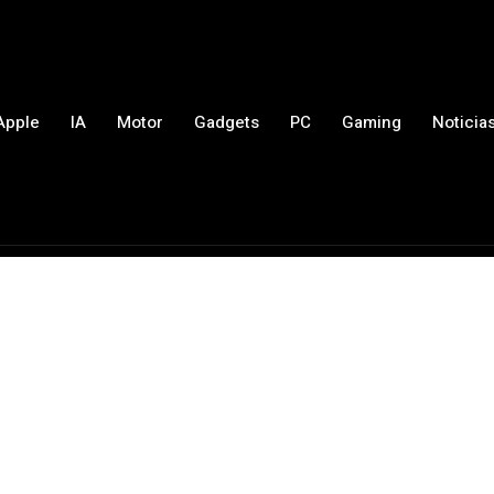
Apple
IA
Motor
Gadgets
PC
Gaming
Noticia