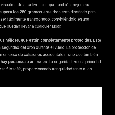
e visualmente atractivo, sino que también mejora su
supera los 250 gramos
, este dron está diseñado para
 ser fácilmente transportado, convirtiéndolo en una
ue puedan llevar a cualquier lugar.
us hélices, que están completamente protegidas
. Este
a seguridad del dron durante el vuelo. La protección de
on en caso de colisiones accidentales, sino que también
 hay personas o animales
. La seguridad es una prioridad
a filosofía, proporcionando tranquilidad tanto a los