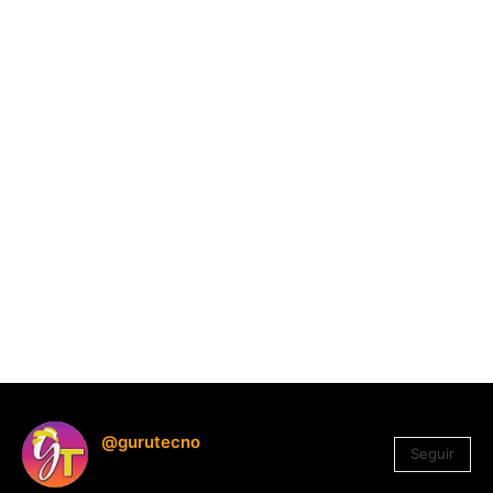
@gurutecno
Seguir
1.330
Seguidores