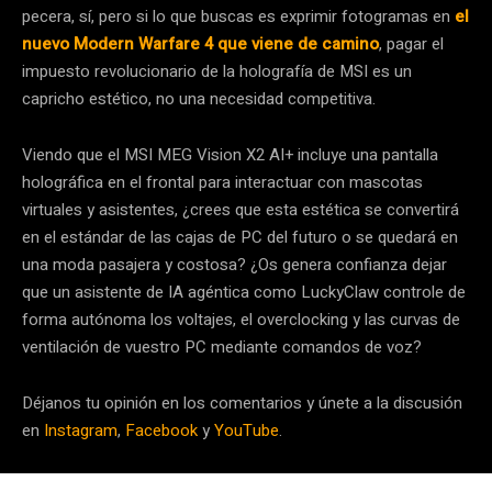
pecera, sí, pero si lo que buscas es exprimir fotogramas en
el
nuevo Modern Warfare 4 que viene de camino
, pagar el
impuesto revolucionario de la holografía de MSI es un
capricho estético, no una necesidad competitiva.
Viendo que el MSI MEG Vision X2 AI+ incluye una pantalla
holográfica en el frontal para interactuar con mascotas
virtuales y asistentes, ¿crees que esta estética se convertirá
en el estándar de las cajas de PC del futuro o se quedará en
una moda pasajera y costosa? ¿Os genera confianza dejar
que un asistente de IA agéntica como LuckyClaw controle de
forma autónoma los voltajes, el overclocking y las curvas de
ventilación de vuestro PC mediante comandos de voz?
Déjanos tu opinión en los comentarios y únete a la discusión
en
Instagram
,
Facebook
y
YouTube
.