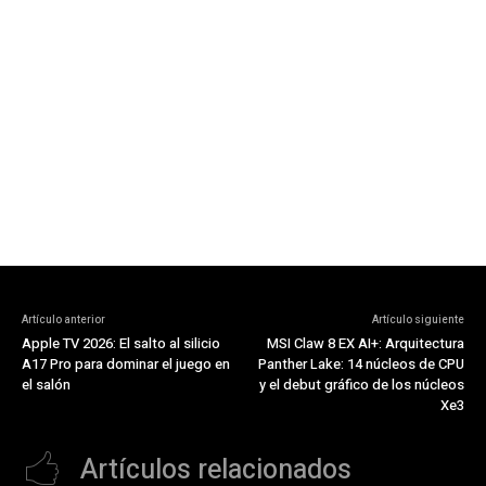
Artículo anterior
Artículo siguiente
Apple TV 2026: El salto al silicio
MSI Claw 8 EX AI+: Arquitectura
A17 Pro para dominar el juego en
Panther Lake: 14 núcleos de CPU
el salón
y el debut gráfico de los núcleos
Xe3
Artículos relacionados