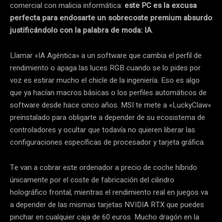
comercial con malicia informática:
este PC es la excusa
perfecta para endosarte un sobrecoste premium absurdo
justificándolo con la palabra de moda: IA
.
Llamar «IA Agéntica» a un software que cambia el perfil de
rendimiento o apaga las luces RGB cuando se lo pides por
voz es estirar mucho el chicle de la ingeniería. Eso es algo
que ya hacían macros básicas o los perfiles automáticos de
software desde hace cinco años. MSI te mete a «LuckyClaw»
preinstalado para obligarte a depender de su ecosistema de
controladores y ocultar que todavía no quieren liberar las
configuraciones específicas de procesador y tarjeta gráfica.
Te van a cobrar este ordenador a precio de coche híbrido
únicamente por el coste de fabricación del cilindro
holográfico frontal, mientras el rendimiento real en juegos va
a depender de las mismas tarjetas NVIDIA RTX que puedes
pinchar en cualquier caja de 60 euros. Mucho dragón en la