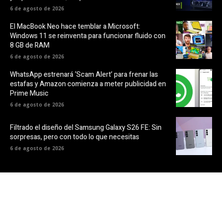
6 de agosto de 2026
El MacBook Neo hace temblar a Microsoft:
Windows 11 se reinventa para funcionar fluido con
8 GB de RAM
6 de agosto de 2026
WhatsApp estrenará ‘Scam Alert’ para frenar las
estafas y Amazon comienza a meter publicidad en
Prime Music
6 de agosto de 2026
Filtrado el diseño del Samsung Galaxy S26 FE: Sin
sorpresas, pero con todo lo que necesitas
6 de agosto de 2026