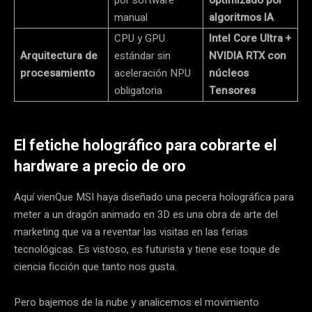
manual
algoritmos IA
CPU y GPU
Intel Core Ultra +
Arquitectura de
estándar sin
NVIDIA RTX con
procesamiento
aceleración NPU
núcleos
obligatoria
Tensores
El fetiche holográfico para cobrarte el
hardware a precio de oro
Aquí vienQue MSI haya diseñado una pecera holográfica para
meter a un dragón animado en 3D es una obra de arte del
marketing que va a reventar las visitas en las ferias
tecnológicas. Es vistoso, es futurista y tiene ese toque de
ciencia ficción que tanto nos gusta.
Pero bajemos de la nube y analicemos el movimiento