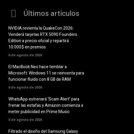
Últimos artículos
NVIDIA revienta la QuakeCon 2026:
Venderá tarjetas RTX 5090 Founders
Edition a precio oficial y repartirá
10.000$ en premios
6 de agosto de 2026
El MacBook Neo hace temblar a
Microsoft: Windows 11 se reinventa para
funcionar fluido con 8 GB de RAM
6 de agosto de 2026
WhatsApp estrenará ‘Scam Alert’ para
frenar las estafas y Amazon comienza a
meter publicidad en Prime Music
6 de agosto de 2026
Filtrado el diseño del Samsung Galaxy