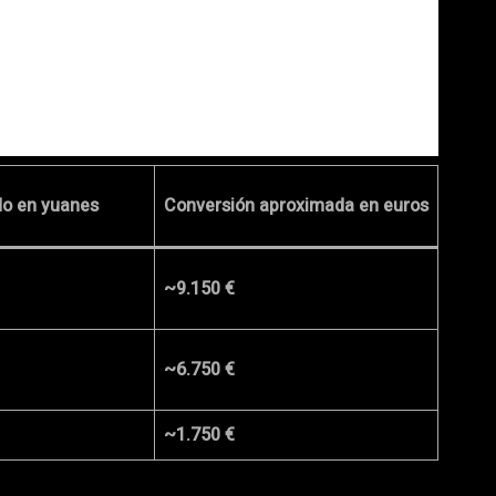
do en yuanes
Conversión aproximada en euros
~9.150 €
~6.750 €
~1.750 €