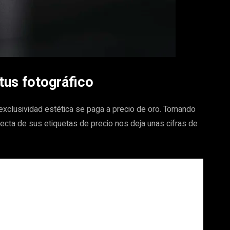
atus fotográfico
 exclusividad estética se paga a precio de oro. Tomando
recta de sus etiquetas de precio nos deja unas cifras de