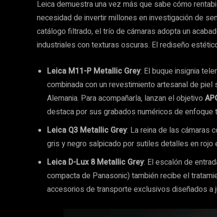
Leica demuestra una vez más que sabe cómo rentabiliz
necesidad de invertir millones en investigación de s
catálogo filtrado, el trío de cámaras adopta un acab
industriales con texturas oscuras. El rediseño estétic
Leica M11-P Metallic Grey
: El buque insignia te
combinada con un revestimiento artesanal de piel 
Alemania. Para acompañarla, lanzan el objetivo
AP
destaca por sus grabados numéricos de enfoque teñ
Leica Q3 Metallic Grey
: La reina de las cámaras
gris y negro salpicado por sutiles detalles en rojo
Leica D-Lux 8 Metallic Grey
: El escalón de entra
compacta de Panasonic) también recibe el tratamien
accesorios de transporte exclusivos diseñados a 