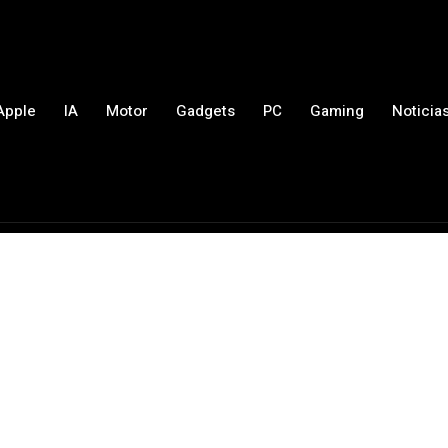
Apple
IA
Motor
Gadgets
PC
Gaming
Noticia