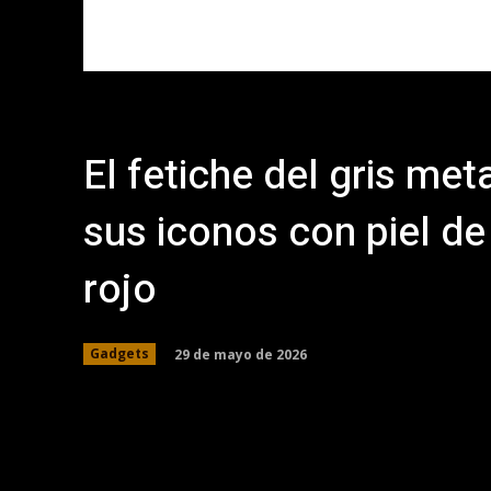
El fetiche del gris met
sus iconos con piel de
rojo
29 de mayo de 2026
Gadgets