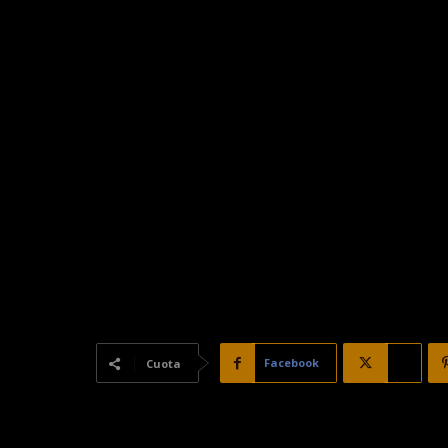
Facebook
X
Cuota