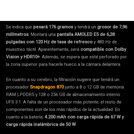
Se indica que
pesará 176 gramos
y tendrá un
grosor de 7,96
milímetros
. Montará una
pantalla AMOLED E5 de 6,28
pulgadas con 120 Hz de tasa de refresco
y 480 Hz de
muestreo táctil. Aparentemente, será
compatible con Dolby
Vision y HDR10+
. Además, se espera que esté perforado por
la zona superior para hacerle hueco a la cámara delantera.
En cuanto a su cerebro, la filtración sugiere que tendrá un
procesador
Snapdragon 870
junto a 8 o 12 GB de memoria
RAM LPDDR5 y 128 o 256 GB de almacenamiento interno
UFS 3.1. A falta de un procesador más potente, el resto de
componentes son de los más rápidos de la actualidad. En
cuanto a la batería,
4.200 mAh con carga rápida de 67 W y
carga rápida inalámbrica de 50 W
.