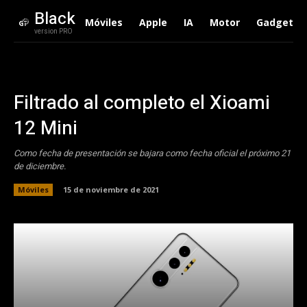
Black
Móviles
Apple
IA
Motor
Gadgets
version PRO
Filtrado al completo el Xioami
12 Mini
Como fecha de presentación se bajara como fecha oficial el próximo 21
de diciembre.
Móviles
15 de noviembre de 2021