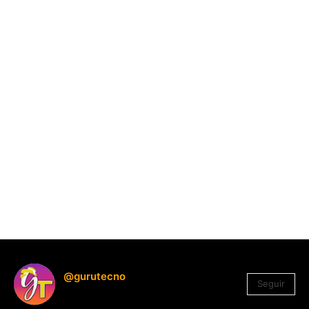
@gurutecno
Seguir
1.330
Seguidores