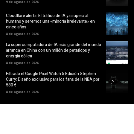
9 de agosto de 2026
Cloudflare alerta: El tráfico de IA ya supera al
humano y seremos una «minoría irrelevante» en
cinco años
8 de agosto de 2026
La supercomputadora de IA más grande del mundo
arranca en China con un millón de petaflops y
energía eólica
8 de agosto de 2026
Filtrado el Google Pixel Watch 5 Edición Stephen
Curry: Diseño exclusivo para los fans de la NBA por
580 €
8 de agosto de 2026