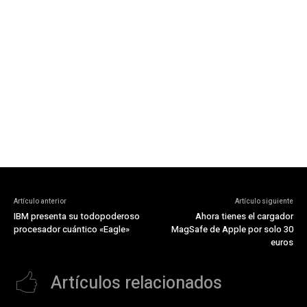
Artículo anterior
Artículo siguiente
IBM presenta su todopoderoso
Ahora tienes el cargador
procesador cuántico «Eagle»
MagSafe de Apple por solo 30
euros
Artículos relacionados