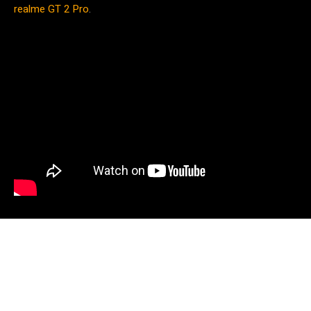
realme GT 2 Pro
.