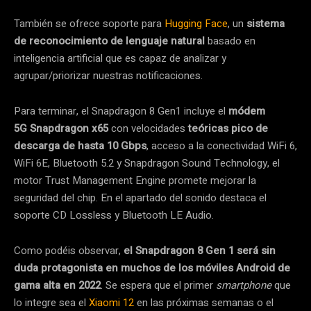
También se ofrece soporte para
Hugging Face
, un
sistema
de reconocimiento de lenguaje natural
basado en
inteligencia artificial que es capaz de analizar y
agrupar/priorizar nuestras notificaciones.
Para terminar, el Snapdragon 8 Gen1 incluye el
módem
5G Snapdragon x65
con velocidades
teóricas pico de
descarga de hasta 10 Gbps
, acceso a la conectividad WiFi 6,
WiFi 6E, Bluetooth 5.2 y Snapdragon Sound Technology, el
motor Trust Management Engine promete mejorar la
seguridad del chip. En el apartado del sonido destaca el
soporte CD Lossless y Bluetooth LE Audio.
Como podéis observar,
el Snapdragon 8 Gen 1 será sin
duda protagonista en muchos de los móviles Android de
gama alta en 2022
. Se espera que el primer
smartphone
que
lo integre sea el
Xiaomi 12
en las próximas semanas o el