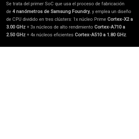
Se trata del primer SoC que usa el proceso de fabricación
de
4 nanómetros de Samsung Foundry
, y emplea un diseño
de CPU dividido en tres clústers: 1x núcleo Prime
Cortex-X2 a
3.00 GHz
+ 3x núcleos de alto rendimiento
Cortex-A710 a
2.50 GHz
+ 4x núcleos eficientes
Cortex-A510 a 1.80 GHz
.