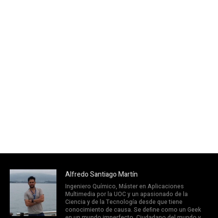
Alfredo Santiago Martín
Ingeniero Químico, Máster en Aplicaciones
Multimedia por la UOC y un apasionado de la
Ciencia y de la Tecnología desde que tiene
conocimiento de causa. Se define como un Geek
en un mundo imperfecto. Ciudadano del mundo y