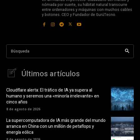
nómada por suerte, su hábitat natural transcurre
entre ordenadores y máquinas con muchos cables
y botones. CEO y Fundador de GurúTecno.
Búsqueda
Últimos artículos
Cloudflare alerta: El tráfico de IA ya supera al
humano y seremos una «minoría irrelevante» en
cinco años
8 de agosto de 2026
La supercomputadora de IA más grande del mundo
arranca en China con un millón de petaflops y
energía eólica
8 de agosto de 2026