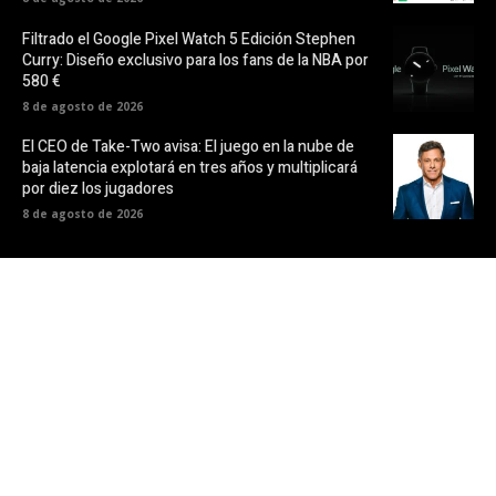
Filtrado el Google Pixel Watch 5 Edición Stephen
Curry: Diseño exclusivo para los fans de la NBA por
580 €
8 de agosto de 2026
El CEO de Take-Two avisa: El juego en la nube de
baja latencia explotará en tres años y multiplicará
por diez los jugadores
8 de agosto de 2026