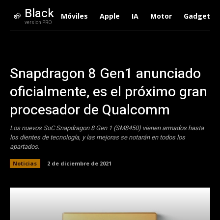
Black
Móviles
Apple
IA
Motor
Gadgets
version PRO
Snapdragon 8 Gen1 anunciado
oficialmente, es el próximo gran
procesador de Qualcomm
Los nuevos SoC Snapdragon 8 Gen 1 (SM8450) vienen armados hasta
los dientes de tecnología, y las mejoras se notarán en todos los
apartados.
Noticias
2 de diciembre de 2021