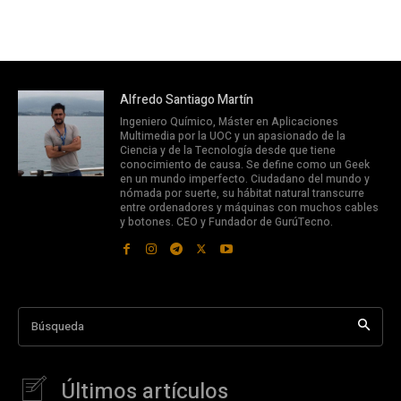
Alfredo Santiago Martín
Ingeniero Químico, Máster en Aplicaciones
Multimedia por la UOC y un apasionado de la
Ciencia y de la Tecnología desde que tiene
conocimiento de causa. Se define como un Geek
en un mundo imperfecto. Ciudadano del mundo y
nómada por suerte, su hábitat natural transcurre
entre ordenadores y máquinas con muchos cables
y botones. CEO y Fundador de GurúTecno.
Búsqueda
Últimos artículos