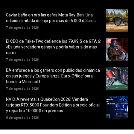
Caviar baña en oro las gafas Meta Ray-Ban: Una
edición limitada de lujo por más de 6.000 dólares
7 de agosto de 2026
El CEO de Take-Two defiende los 79,99 $ de GTA 6:
«Es una verdadera ganga y podría haber sido más
caro»
7 de agosto de 2026
EA enfurece a los gamers con publicidad dinámica
en sus juegos y Europa lanza ‘Euro-Office’ para
hundir a Microsoft
7 de agosto de 2026
NVIDIA revienta la QuakeCon 2026: Venderá
tarjetas RTX 5090 Founders Edition a precio oficial
y repartirá 10.000$ en premios
6 de agosto de 2026