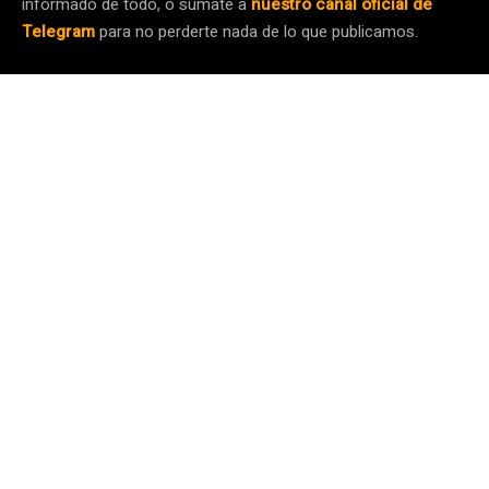
informado de todo, o súmate a
nuestro canal oficial de
Telegram
para no perderte nada de lo que publicamos.