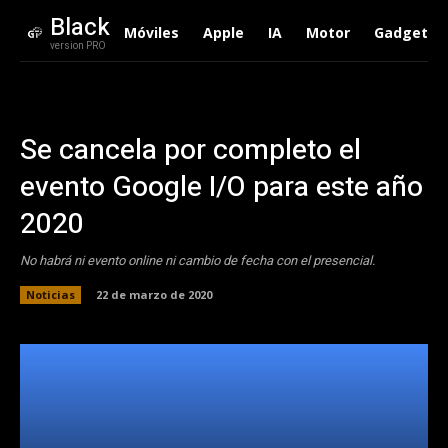
Black
Móviles
Apple
IA
Motor
Gadgets
version PRO
Se cancela por completo el
evento Google I/O para este año
2020
No habrá ni evento online ni cambio de fecha con el presencial.
Noticias
22 de marzo de 2020