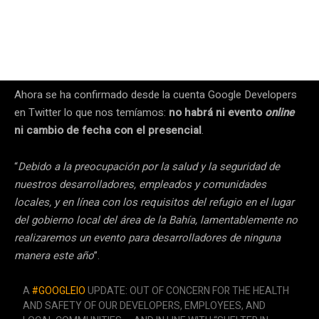
Ahora se ha confirmado desde la cuenta Google Developers
en Twitter lo que nos temíamos:
no habrá ni evento
online
ni cambio de fecha con el presencial
.
“
Debido a la preocupación por la salud y la seguridad de
nuestros desarrolladores, empleados y comunidades
locales, y en línea con los requisitos del refugio en el lugar
del gobierno local del área de la Bahía, lamentablemente no
realizaremos un evento para desarrolladores de ninguna
manera este año
”.
A
#GOOGLEIO
UPDATE: OUT OF CONCERN FOR THE HEALTH
AND SAFETY OF OUR DEVELOPERS, EMPLOYEES, AND