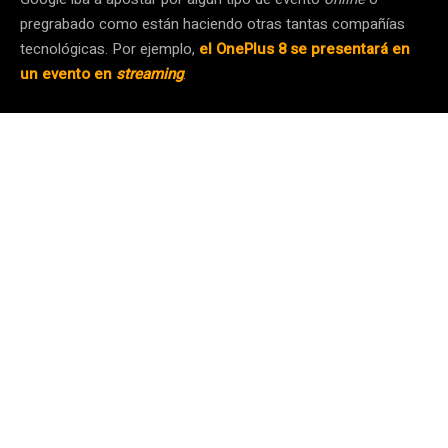
pregrabado como están haciendo otras tantas compañías
tecnológicas. Por ejemplo,
el OnePlus 8 se presentará en
un evento en
streaming
.