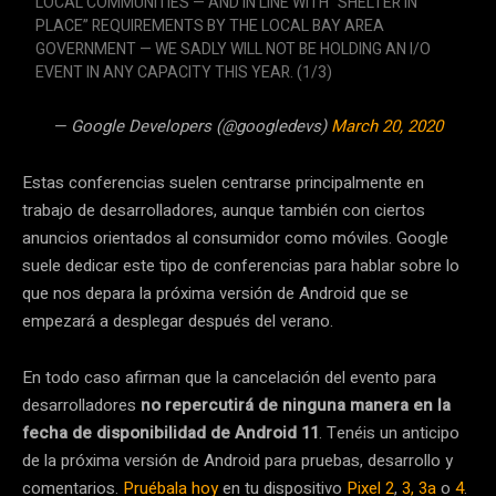
LOCAL COMMUNITIES — AND IN LINE WITH “SHELTER IN
PLACE” REQUIREMENTS BY THE LOCAL BAY AREA
GOVERNMENT — WE SADLY WILL NOT BE HOLDING AN I/O
EVENT IN ANY CAPACITY THIS YEAR. (1/3)
— Google Developers (@googledevs)
March 20, 2020
Estas conferencias suelen centrarse principalmente en
trabajo de desarrolladores, aunque también con ciertos
anuncios orientados al consumidor como móviles. Google
suele dedicar este tipo de conferencias para hablar sobre lo
que nos depara la próxima versión de Android que se
empezará a desplegar después del verano.
En todo caso afirman que la cancelación del evento para
desarrolladores
no repercutirá de ninguna manera en la
fecha de disponibilidad de Android 11
. Tenéis un anticipo
de la próxima versión de Android para pruebas, desarrollo y
comentarios.
Pruébala hoy
en tu dispositivo
Pixel 2
,
3, 3a
o
4
.