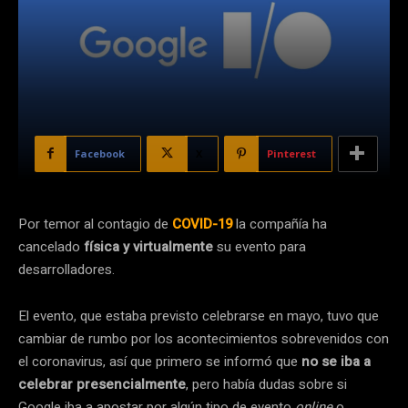
Facebook
X
Pinterest
Por temor al contagio de
COVID-19
la compañía ha
cancelado
física y virtualmente
su evento para
desarrolladores.
El evento, que estaba previsto celebrarse en mayo, tuvo que
cambiar de rumbo por los acontecimientos sobrevenidos con
el coronavirus, así que primero se informó que
no se iba a
celebrar presencialmente
, pero había dudas sobre si
Google iba a apostar por algún tipo de evento
online
o