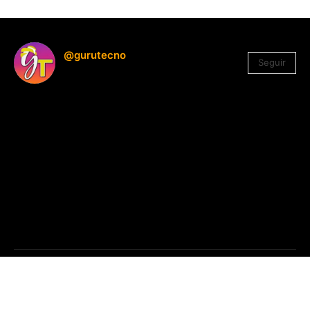
@gurutecno
Seguir
1.330
Seguidores