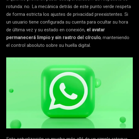
rotunda: no. La mecánica detrás de este punto verde respeta
de forma estricta los ajustes de privacidad preexistentes. Si
un usuario tiene configurada su cuenta para ocultar su hora
de última vez y su estado en conexión,
el avatar
permanecerá limpio y sin rastro del círculo
, manteniendo
el control absoluto sobre su huella digital.
Esta actualización va mucho más allá de un simple retoque