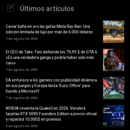
Últimos artículos
Caviar baña en oro las gafas Meta Ray-Ban: Una
edición limitada de lujo por más de 6.000 dólares
7 de agosto de 2026
El CEO de Take-Two defiende los 79,99 $ de GTA 6:
«Es una verdadera ganga y podría haber sido más
caro»
7 de agosto de 2026
EA enfurece a los gamers con publicidad dinámica
en sus juegos y Europa lanza ‘Euro-Office’ para
hundir a Microsoft
7 de agosto de 2026
NVIDIA revienta la QuakeCon 2026: Venderá
tarjetas RTX 5090 Founders Edition a precio oficial
y repartirá 10.000$ en premios
6 de agosto de 2026