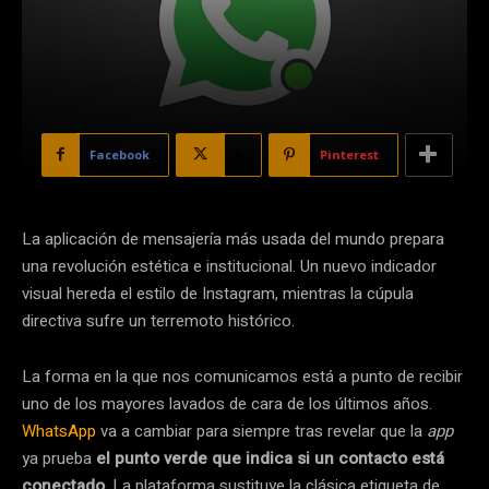
Facebook
X
Pinterest
La aplicación de mensajería más usada del mundo prepara
una revolución estética e institucional. Un nuevo indicador
visual hereda el estilo de Instagram, mientras la cúpula
directiva sufre un terremoto histórico.
La forma en la que nos comunicamos está a punto de recibir
uno de los mayores lavados de cara de los últimos años.
WhatsApp
va a cambiar para siempre tras revelar que la
app
ya prueba
el punto verde que indica si un contacto está
conectado
. La plataforma sustituye la clásica etiqueta de