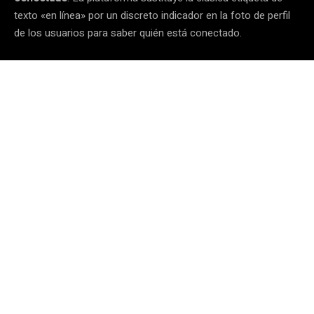
texto «en línea» por un discreto indicador en la foto de perfil
de los usuarios para saber quién está conectado.