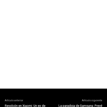
Artículo anterior
Artículo siguiente
Revolcón en Xiaomi: Un ex de
La paradoja de Samsung: Prevé