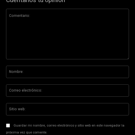
Cuéntanos tu opinión
Comentario:
No
Co
ele
Sit
we
Guardar mi nombre, correo electrónico y sitio web en este navegador la
próxima vez que comente.