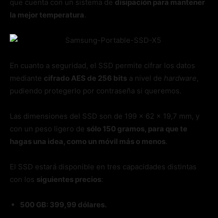
que cuenta con un sistema de
disipación para mantener
la mejor temperatura
.
En cuanto a seguridad, el SSD permite cifrar los datos
mediante
cifrado AES de 256 bits
a nivel de
hardware
,
pudiendo protegerlo por contraseña si queremos.
Las dimensiones del SSD son de 199 x 62 x 19,7 mm, y
con un peso ligero de
sólo 150 gramos, para que te
hagas una idea, como un móvil más o menos
.
El SSD estará disponible en tres capacidades distintas
con los
siguientes precios
:
500 GB: 399,99 dólares.