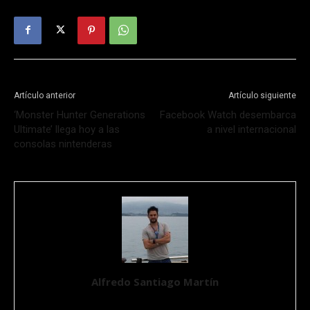
Artículo anterior
Artículo siguiente
‘Monster Hunter Generations
Facebook Watch desembarca
Ultimate’ llega hoy a las
a nivel internacional
consolas nintenderas
Alfredo Santiago Martín
Ingeniero Químico, Máster en Aplicaciones Multimedia por la