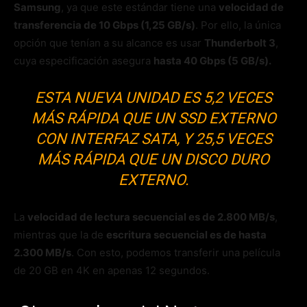
Samsung
, ya que este estándar tiene una
velocidad de
transferencia de 10 Gbps (1,25 GB/s)
. Por ello, la única
opción que tenían a su alcance es usar
Thunderbolt 3
,
cuya especificación asegura
hasta 40 Gbps (5 GB/s).
ESTA NUEVA UNIDAD ES 5,2 VECES
MÁS RÁPIDA QUE UN SSD EXTERNO
CON INTERFAZ SATA, Y 25,5 VECES
MÁS RÁPIDA QUE UN DISCO DURO
EXTERNO.
La
velocidad de lectura secuencial es de 2.800 MB/s
,
mientras que la de
escritura secuencial es de hasta
2.300 MB/s
. Con esto, podemos transferir una película
de 20 GB en 4K en apenas 12 segundos.