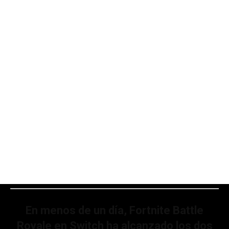
En menos de un día, Fortnite Battle
Royale en Switch ha alcanzado los dos