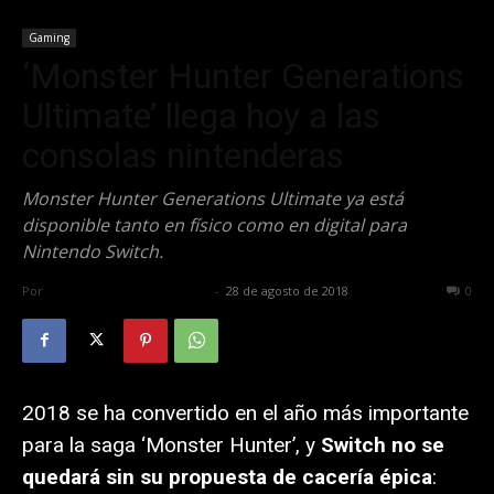
Gaming
‘Monster Hunter Generations
Ultimate’ llega hoy a las
consolas nintenderas
Monster Hunter Generations Ultimate ya está
disponible tanto en físico como en digital para
Nintendo Switch.
Por
Alfredo Santiago Martín
-
28 de agosto de 2018
1206
0
2018 se ha convertido en el año más importante
para la saga ‘Monster Hunter’, y
Switch no se
quedará sin su propuesta de cacería épica
: