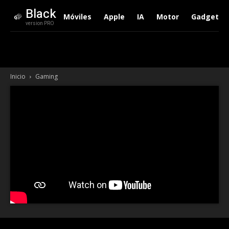
Black
Móviles
Apple
IA
Motor
Gadgets
version PRO
Inicio
Gaming