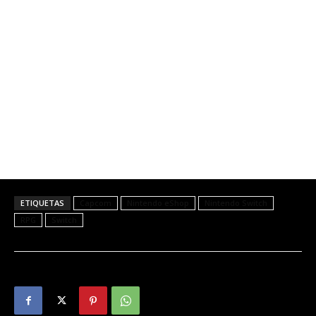
ETIQUETAS
Capcom
Nintendo eShop
Nintendo Switch
RPG
Switch