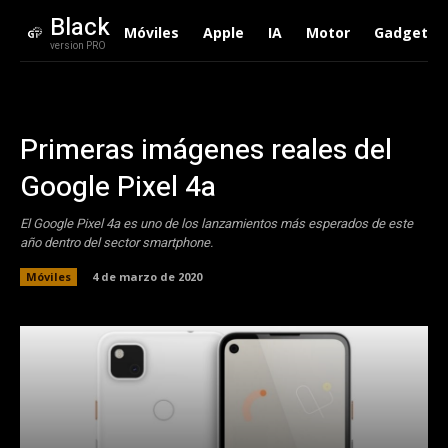
Black
Móviles
Apple
IA
Motor
Gadgets
version PRO
Primeras imágenes reales del
Google Pixel 4a
El Google Pixel 4a es uno de los lanzamientos más esperados de este
año dentro del sector smartphone.
Móviles
4 de marzo de 2020