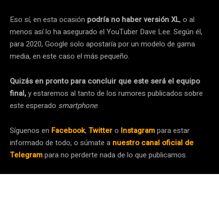
Eso sí, en esta ocasión
podría no haber versión XL
, o al
menos así lo ha asegurado el YouTuber Dave Lee. Según él,
para 2020, Google solo apostaría por un modelo de gama
media, en este caso el más pequeño.
Quizás en pronto para concluir que este será el equipo
final,
y estaremos al tanto de los rumores publicados sobre
este esperado
smartphone
.
Síguenos en
Facebook
,
Twitter
o
Inst
a
gram
para estar
informado de todo, o súmate a
nuestro canal oficial de
Telegram
para no perderte nada de lo que publicamos.