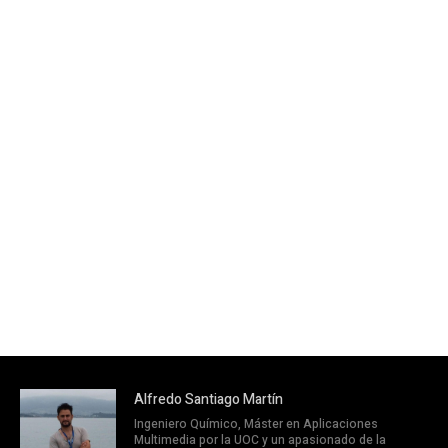
Alfredo Santiago Martín
Ingeniero Químico, Máster en Aplicaciones
Multimedia por la UOC y un apasionado de la