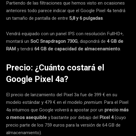
Partiendo de las filtraciones que hemos visto en ocasiones
anteriores todo parece indicar que el Google Pixel 4a tendrá
un tamaño de pantalla de entre
5,8 y 6 pulgadas
.
Vendrá equipado con un panel IPS con resolución FullHD+,
montará un
SoC Snapdragon 730G
, dispondrá de
4 GB de
RAM
y tendrá
64 GB de capacidad de almacenamiento
.
Precio: ¿Cuánto costará el
Google Pixel 4a?
El precio de lanzamiento del Pixel 3a fue de 399 € en su
modelo estándar y 479 € en el modelo
premium
. Para el Pixel
4a intuimos que Google volverá a apostar por un
precio más
o menos asequible
y bastante por debajo del
Pixel 4
(cuyo
precio parte de los 759 euros para la versión de 64 GB de
almacenamiento).