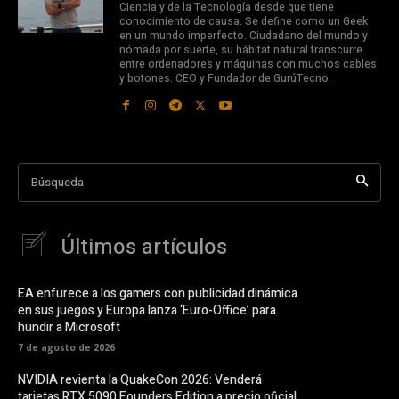
Ciencia y de la Tecnología desde que tiene
conocimiento de causa. Se define como un Geek
en un mundo imperfecto. Ciudadano del mundo y
nómada por suerte, su hábitat natural transcurre
entre ordenadores y máquinas con muchos cables
y botones. CEO y Fundador de GurúTecno.
Búsqueda
Últimos artículos
EA enfurece a los gamers con publicidad dinámica
en sus juegos y Europa lanza ‘Euro-Office’ para
hundir a Microsoft
7 de agosto de 2026
NVIDIA revienta la QuakeCon 2026: Venderá
tarjetas RTX 5090 Founders Edition a precio oficial