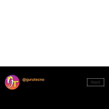
@gurutecno
Seguir
1.330
Seguidores