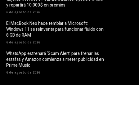
y repartirá 10.000$ en premios
6 de agosto de 2026
El MacBook Neo hace temblar a Microsoft:
Windows 11 se reinventa para funcionar fluido con
8 GB de RAM
6 de agosto de 2026
WhatsApp estrenará ‘Scam Alert’ para frenar las
estafas y Amazon comienza a meter publicidad en
Prime Music
6 de agosto de 2026