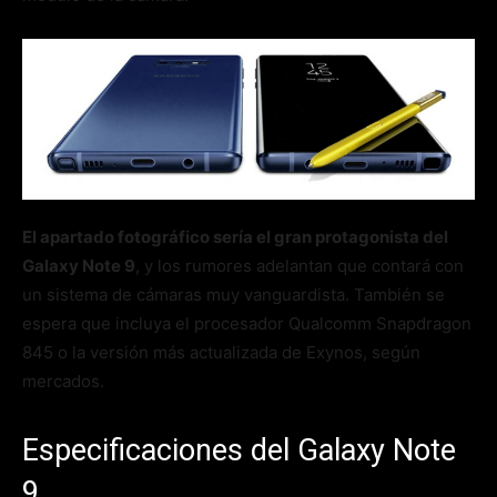
El apartado fotográfico sería el gran protagonista del
Galaxy Note 9
, y los rumores adelantan que contará con
un sistema de cámaras muy vanguardista. También se
espera que incluya el procesador Qualcomm Snapdragon
845 o la versión más actualizada de Exynos, según
mercados.
Especificaciones del Galaxy Note
9