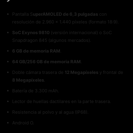
Pantalla S
uperAMOLED de 6,3 pulgadas
con
resolución de 2.960 x 1.440 píxeles (formato 18:9).
SoC Exynos 9810
(versión internacional) o SoC
Snapdragon 845 (algunos mercados).
6 GB de memoria RAM
.
64 GB/256 GB de memoria RAM
.
Doble cámara trasera de
12 Megapíxeles
y frontal de
8 Megapíxeles
.
Batería de 3.300 mAh.
Lector de huellas dactilares en la parte trasera.
Resistencia al polvo y al agua (IP68).
Android O.