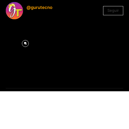
@gurutecno
Seguir
1.330
Seguidores