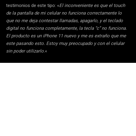
testimonios de este tipo: «
El inconveniente es que el touch
de la pantalla de mi celular no funciona correctamente lo
que no me deja contestar llamadas, apagarlo, y el teclado
digital no funciona completamente, la tecla “c” no funciona.
El producto es un iPhone 11 nuevo y me es extraño que me
este pasando esto. Estoy muy preocupado y con el celular
sin poder utilizarlo.
«