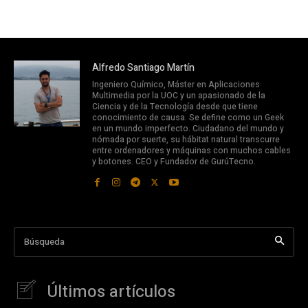
Alfredo Santiago Martín
Ingeniero Químico, Máster en Aplicaciones
Multimedia por la UOC y un apasionado de la
Ciencia y de la Tecnología desde que tiene
conocimiento de causa. Se define como un Geek
en un mundo imperfecto. Ciudadano del mundo y
nómada por suerte, su hábitat natural transcurre
entre ordenadores y máquinas con muchos cables
y botones. CEO y Fundador de GurúTecno.
Búsqueda
Últimos artículos