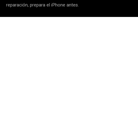
reparación, prepara el iPhone antes.