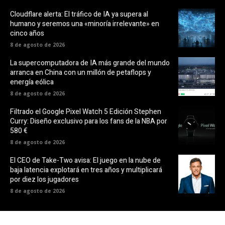
Cloudflare alerta: El tráfico de IA ya supera al
humano y seremos una «minoría irrelevante» en
cinco años
8 de agosto de 2026
La supercomputadora de IA más grande del mundo
arranca en China con un millón de petaflops y
energía eólica
8 de agosto de 2026
Filtrado el Google Pixel Watch 5 Edición Stephen
Curry: Diseño exclusivo para los fans de la NBA por
580 €
8 de agosto de 2026
El CEO de Take-Two avisa: El juego en la nube de
baja latencia explotará en tres años y multiplicará
por diez los jugadores
8 de agosto de 2026