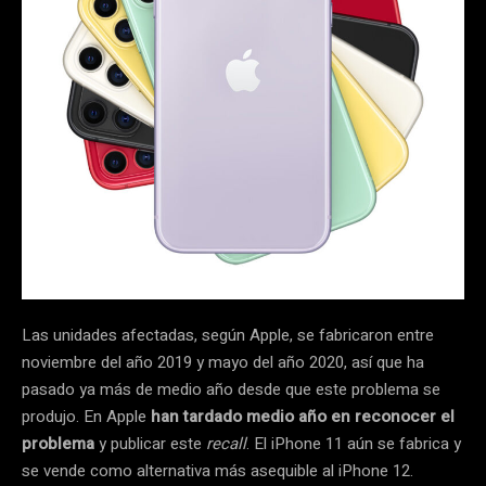
Las unidades afectadas, según Apple, se fabricaron entre
noviembre del año 2019 y mayo del año 2020, así que ha
pasado ya más de medio año desde que este problema se
produjo. En Apple
han tardado medio año en reconocer el
problema
y publicar este
recall
. El iPhone 11 aún se fabrica y
se vende como alternativa más asequible al iPhone 12.