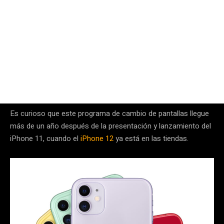
Es curioso que este programa de cambio de pantallas llegue
más de un año después de la presentación y lanzamiento del
iPhone 11, cuando el
iPhone 12
ya está en las tiendas.