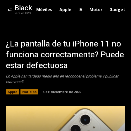
Black
Móviles
Apple
IA
Motor
Gadgets
version PRO
¿La pantalla de tu iPhone 11 no
funciona correctamente? Puede
estar defectuosa
En Apple han tardado medio año en reconocer el problema y publicar
este recall.
Apple
Noticias
5 de diciembre de 2020