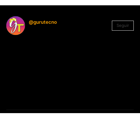
@gurutecno
Seguir
1.330
Seguidores