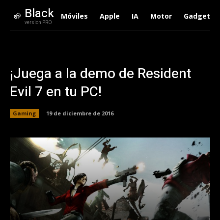
Black
Móviles
Apple
IA
Motor
Gadgets
version PRO
¡Juega a la demo de Resident
Evil 7 en tu PC!
Gaming
19 de diciembre de 2016