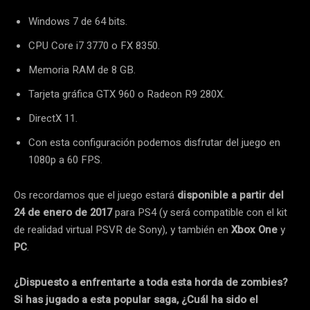
Windows 7 de 64 bits.
CPU Core i7 3770 o FX 8350.
Memoria RAM de 8 GB.
Tarjeta gráfica GTX 960 o Radeon R9 280X.
DirectX 11.
Con esta configuración podemos disfrutar del juego en
1080p a 60 FPS.
Os recordamos que el juego estará
disponible a partir del
24 de enero de 2017
para PS4 (y será compatible con el kit
de realidad virtual PSVR de Sony), y también en
Xbox One
y
PC
.
¿Dispuesto a enfrentarte a toda esta horda de zombies?
Si has jugado a esta popular saga, ¿Cuál ha sido el