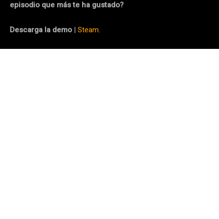
episodio que más te ha gustado?
Descarga la demo
|
Steam
.