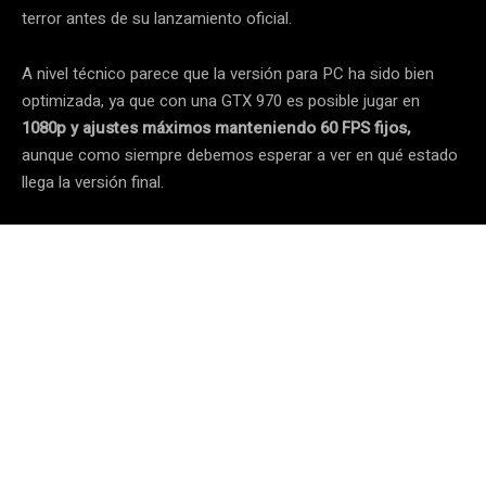
terror antes de su lanzamiento oficial.
A nivel técnico parece que la versión para PC ha sido bien
optimizada, ya que con una GTX 970 es posible jugar en
1080p y ajustes máximos manteniendo 60 FPS fijos,
aunque como siempre debemos esperar a ver en qué estado
llega la versión final.