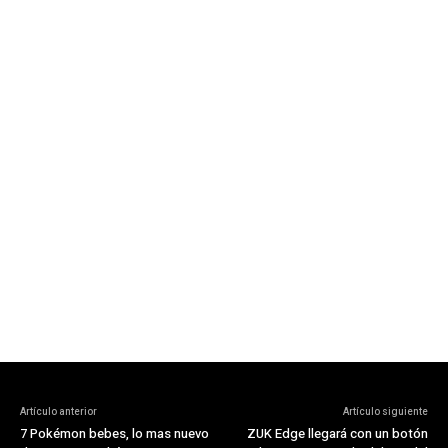
Artículo anterior
Artículo siguiente
7 Pokémon bebes, lo mas nuevo
ZUK Edge llegará con un botón