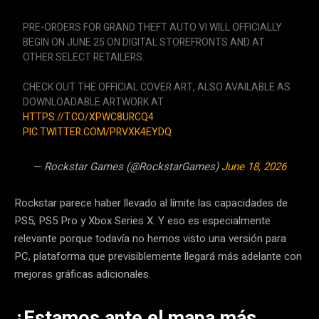
PRE-ORDERS FOR GRAND THEFT AUTO VI WILL OFFICIALLY
BEGIN ON JUNE 25 ON DIGITAL STOREFRONTS AND AT
OTHER SELECT RETAILERS.
CHECK OUT THE OFFICIAL COVER ART, ALSO AVAILABLE AS
DOWNLOADABLE ARTWORK AT
HTTPS://T.CO/XPWC8URCQ4
PIC.TWITTER.COM/PRVXK4EYDQ
— Rockstar Games (@RockstarGames)
June 18, 2026
Rockstar parece haber llevado al límite las capacidades de
PS5, PS5 Pro y Xbox Series X. Y eso es especialmente
relevante porque todavía no hemos visto una versión para
PC, plataforma que previsiblemente llegará más adelante con
mejoras gráficas adicionales.
¿Estamos ante el mapa más