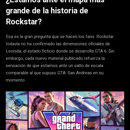
grande de la historia de
Rockstar?
Esa es la gran pregunta que se hacen los fans. Rockstar
todavía no ha confirmado las dimensiones oficiales de
Leonida, el estado ficticio donde se desarrolla GTA 6. Sin
embargo, cada nuevo material publicado refuerza la
sensación de que estamos ante un salto de escala
comparable al que supuso GTA: San Andreas en su
momento.