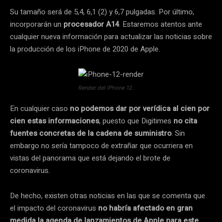
Su tamaño será de 5,4, 6,1 (2) y 6,7 pulgadas. Por último,
incorporarán un
procesador A14
. Estaremos atentos ante
cualquier nueva información para actualizar las noticias sobre
la producción de los iPhone de 2020 de Apple.
Render del iPhone 12.
En cualquier caso
no podemos dar por verídica al cien por
cien estas informaciones
, puesto que Digitimes
no cita
fuentes concretas de la cadena de suministro
. Sin
embargo no sería tampoco de extrañar que ocurriera en
vistas del panorama que está dejando el brote de
coronavirus.
De hecho, existen otras noticias en las que se comenta que
el impacto del coronavirus
no habría afectado en gran
medida la agenda de lanzamientos de Apple para este