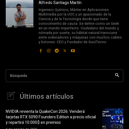
Alfredo Santiago Martín
Ingeniero Químico, Máster en Aplicaciones
Multimedia por la UOC y un apasionado de la
Ciencia y de la Tecnología desde que tiene
conocimiento de causa. Se define como un Geek
en un mundo imperfecto. Ciudadano del mundo y
nómada por suerte, su hábitat natural transcurre
entre ordenadores y máquinas con muchos cables
y botones. CEO y Fundador de GurúTecno.
Búsqueda
Últimos artículos
NVIDIA revienta la QuakeCon 2026: Venderá
tarjetas RTX 5090 Founders Edition a precio oficial
y repartirá 10.000$ en premios
6 de agosto de 2026