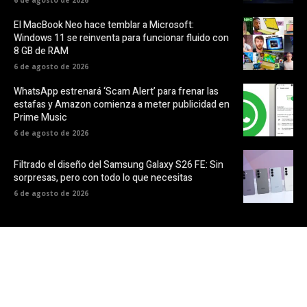
El MacBook Neo hace temblar a Microsoft:
Windows 11 se reinventa para funcionar fluido con
8 GB de RAM
6 de agosto de 2026
WhatsApp estrenará ‘Scam Alert’ para frenar las
estafas y Amazon comienza a meter publicidad en
Prime Music
6 de agosto de 2026
Filtrado el diseño del Samsung Galaxy S26 FE: Sin
sorpresas, pero con todo lo que necesitas
6 de agosto de 2026