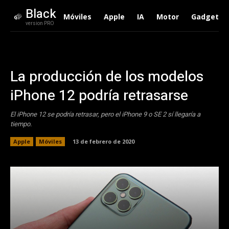
Black
Móviles
Apple
IA
Motor
Gadgets
version PRO
La producción de los modelos
iPhone 12 podría retrasarse
El iPhone 12 se podría retrasar, pero el iPhone 9 o SE 2 sí llegaría a
tiempo.
Apple
Móviles
13 de febrero de 2020