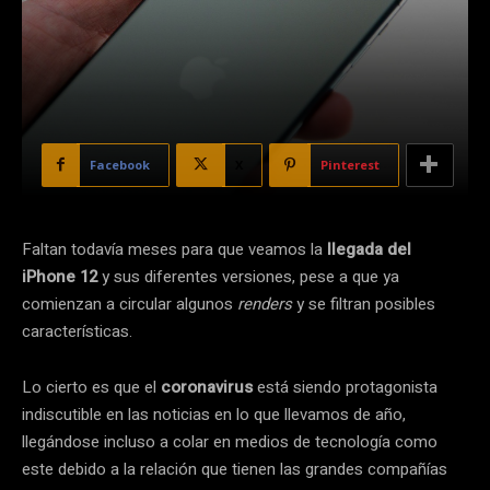
Facebook
X
Pinterest
Faltan todavía meses para que veamos la
llegada del
iPhone 12
y sus diferentes versiones, pese a que ya
comienzan a circular algunos
renders
y se filtran posibles
características.
Lo cierto es que el
coronavirus
está siendo protagonista
indiscutible en las noticias en lo que llevamos de año,
llegándose incluso a colar en medios de tecnología como
este debido a la relación que tienen las grandes compañías