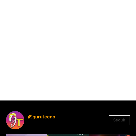
@gurutecno
Seguir
1.330
Seguidores