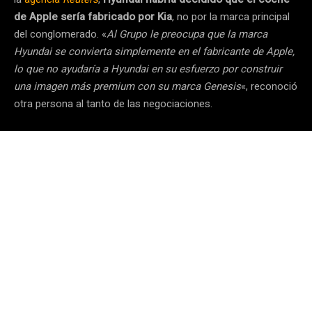
de Apple sería fabricado por Kia
, no por la marca principal
del conglomerado. «
Al Grupo le preocupa que la marca
Hyundai se convierta simplemente en el fabricante de Apple,
lo que no ayudaría a Hyundai en su esfuerzo por construir
una imagen más premium con su marca Genesis
«, reconoció
otra persona al tanto de las negociaciones.