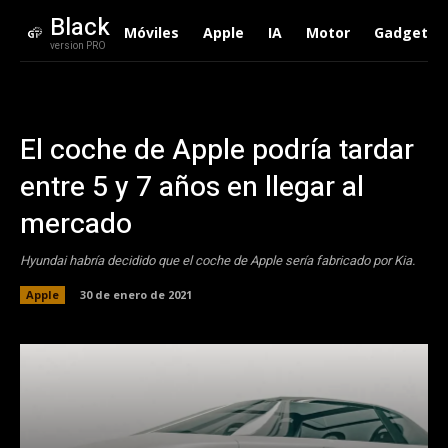
Black
Móviles
Apple
IA
Motor
Gadgets
version PRO
El coche de Apple podría tardar
entre 5 y 7 años en llegar al
mercado
Hyundai habría decidido que el coche de Apple sería fabricado por Kia.
Apple
30 de enero de 2021