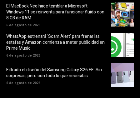
El MacBook Neo hace temblar a Microsoft:
Windows 11 se reinventa para funcionar fluido con
8 GB de RAM
6 de agosto de 2026
WhatsApp estrenará ‘Scam Alert’ para frenar las
estafas y Amazon comienza a meter publicidad en
Prime Music
6 de agosto de 2026
Filtrado el diseño del Samsung Galaxy S26 FE: Sin
sorpresas, pero con todo lo que necesitas
6 de agosto de 2026