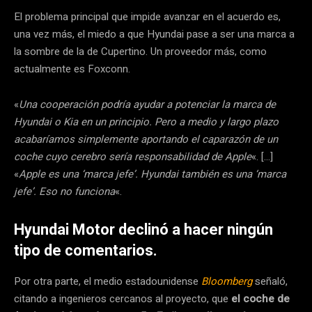
El problema principal que impide avanzar en el acuerdo es,
una vez más, el miedo a que Hyundai pase a ser una marca a
la sombre de la de Cupertino. Un proveedor más, como
actualmente es Foxconn.
«
Una cooperación podría ayudar a potenciar la marca de
Hyundai o Kia en un principio. Pero a medio y largo plazo
acabaríamos simplemente aportando el caparazón de un
coche cuyo cerebro sería responsabilidad de Apple
«. […]
«
Apple es una ‘marca jefe’. Hyundai también es una ‘marca
jefe’. Eso no funciona
«.
Hyundai Motor declinó a hacer ningún
tipo de comentarios.
Por otra parte, el medio estadounidense
Bloomberg
señaló,
citando a ingenieros cercanos al proyecto, que
el coche de