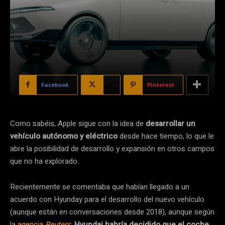
Facebook
X
Pinterest
Como sabéis, Apple sigue con la idea de
desarrollar un
vehículo autónomo y eléctrico
desde hace tiempo, lo que le
abre la posibilidad de desarrollo y expansión en otros campos
que no ha explorado.
Recientemente se comentaba que habían llegado a un
acuerdo con Hyunday para el desarrollo del nuevo vehículo
(aunque están en conversaciones desde 2018), aunque según
la
agencia
Reuters
,
Hyundai habría decidido que el coche