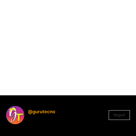
@gurutecno
Seguir
1.330
Seguidores