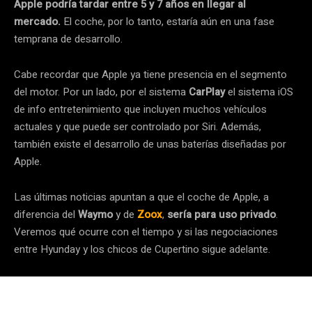
Apple podría tardar entre 5 y 7 años en llegar al
mercado.
El coche, por lo tanto, estaría aún en una fase
temprana de desarrollo.
Cabe recordar que Apple ya tiene presencia en el segmento
del motor. Por un lado, por el sistema
CarPlay
el sistema iOS
de info entretenimiento que incluyen muchos vehículos
actuales y que puede ser controlado por Siri. Además,
también existe el desarrollo de unas baterías diseñadas por
Apple.
Las últimas noticias apuntan a que el coche de Apple, a
diferencia del
Waymo
y de
Zoox
,
sería para uso privado
.
Veremos qué ocurre con el tiempo y si las negociaciones
entre Hyunday y los chicos de Cupertino sigue adelante.