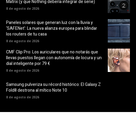
Matrix (y que Nothing debería integrar de serie)
8 de agosto de 2026
Paneles solares que generan luz con la lluvia y
‘SAFENet’: La nueva alianza europea para blindar
los routers de tu casa
8 de agosto de 2026
CMF Clip Pro: Los auriculares que no notarás que
llevas puestos llegan con autonomía de locura y un
dial inteligente por 79 €
8 de agosto de 2026
Samsung pulveriza su récord histórico: El Galaxy Z
Fold8 destrona al mítico Note 10
8 de agosto de 2026