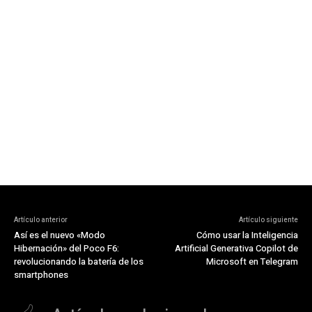
Artículo anterior
Artículo siguiente
Así es el nuevo «Modo
Cómo usar la Inteligencia
Hibernación» del Poco F6:
Artificial Generativa Copilot de
revolucionando la batería de los
Microsoft en Telegram
smartphones