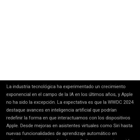
La industria tecnológica ha experimentado un crecimiento
exponencial en el campo de la IA en los últimos años, y Apple
no ha sido la excepción. La expectativa es que la WWDC 2024
destaque avances en inteligencia artificial que podrían
redefinir la forma en que interactuamos con los dispositivos
Apple. Desde mejoras en asistentes virtuales como Siri hasta
nuevas funcionalidades de aprendizaje automático en