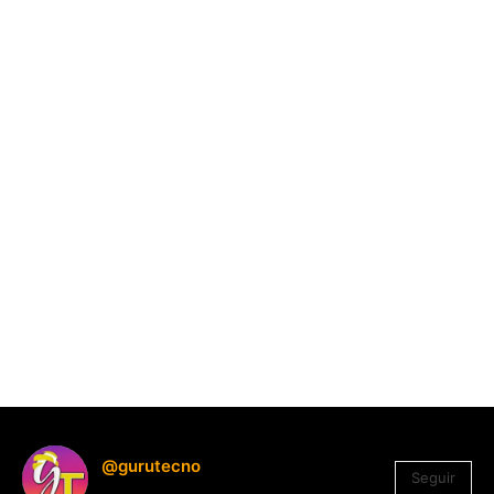
@gurutecno
Seguir
1.330
Seguidores