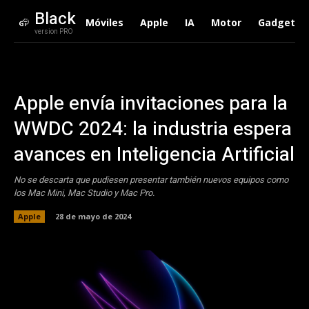
Black
Móviles
Apple
IA
Motor
Gadgets
version PRO
Apple envía invitaciones para la
WWDC 2024: la industria espera
avances en Inteligencia Artificial
No se descarta que pudiesen presentar también nuevos equipos como
los Mac Mini, Mac Studio y Mac Pro.
Apple
28 de mayo de 2024