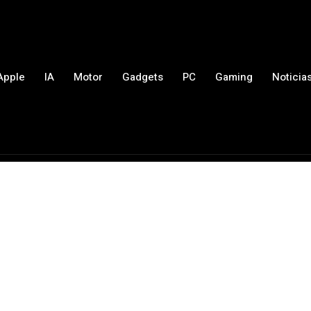
Apple
IA
Motor
Gadgets
PC
Gaming
Noticia