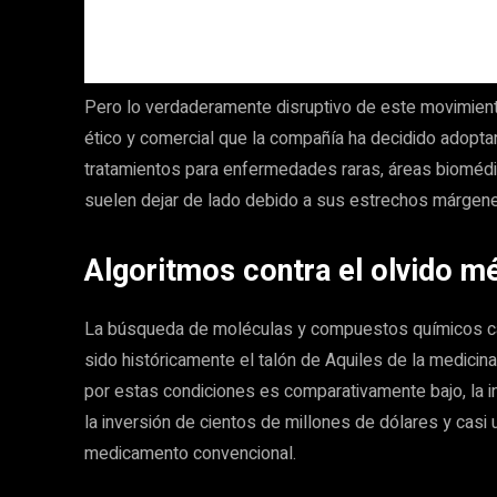
Pero lo verdaderamente disruptivo de este movimiento
ético y comercial que la compañía ha decidido adoptar
tratamientos para enfermedades raras, áreas bioméd
suelen dejar de lado debido a sus estrechos márgene
Algoritmos contra el olvido m
La búsqueda de moléculas y compuestos químicos cap
sido históricamente el talón de Aquiles de la medic
por estas condiciones es comparativamente bajo, la in
la inversión de cientos de millones de dólares y cas
medicamento convencional.