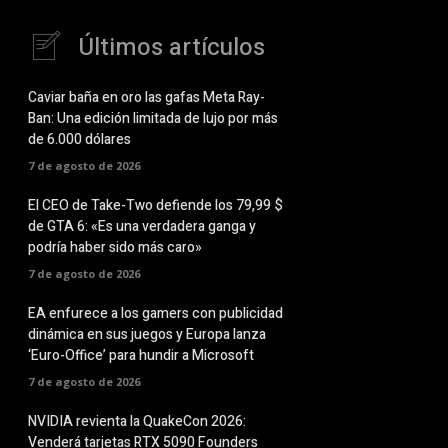
Últimos artículos
Caviar baña en oro las gafas Meta Ray-
Ban: Una edición limitada de lujo por más
de 6.000 dólares
7 de agosto de 2026
El CEO de Take-Two defiende los 79,99 $
de GTA 6: «Es una verdadera ganga y
podría haber sido más caro»
7 de agosto de 2026
EA enfurece a los gamers con publicidad
dinámica en sus juegos y Europa lanza
‘Euro-Office’ para hundir a Microsoft
7 de agosto de 2026
NVIDIA revienta la QuakeCon 2026:
Venderá tarjetas RTX 5090 Founders