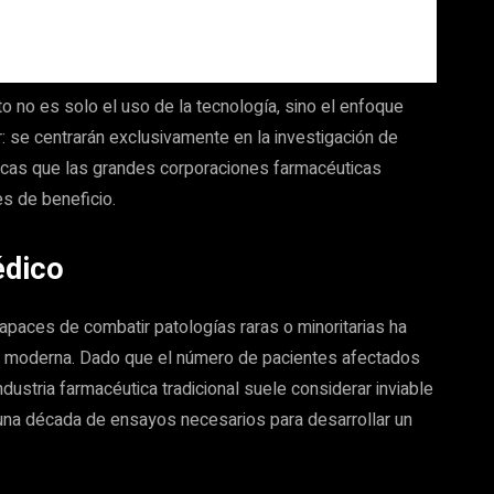
 no es solo el uso de la tecnología, sino el enfoque
: se centrarán exclusivamente en la investigación de
icas que las grandes corporaciones farmacéuticas
s de beneficio.
édico
aces de combatir patologías raras o minoritarias ha
ina moderna. Dado que el número de pacientes afectados
dustria farmacéutica tradicional suele considerar inviable
i una década de ensayos necesarios para desarrollar un