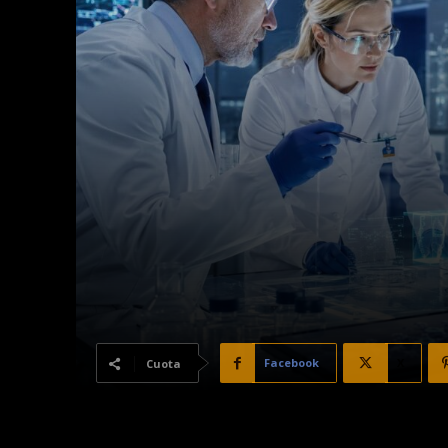
Facebook
X
Cuota