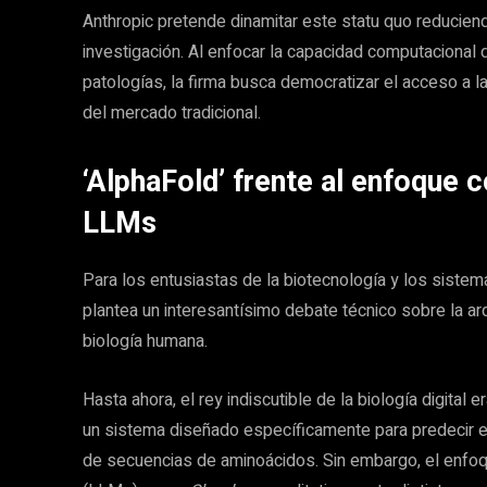
Anthropic pretende dinamitar este statu quo reducie
investigación. Al enfocar la capacidad computaciona
patologías, la firma busca democratizar el acceso a l
del mercado tradicional.
‘AlphaFold’ frente al enfoque c
LLMs
Para los entusiastas de la biotecnología y los siste
plantea un interesantísimo debate técnico sobre la ar
biología humana.
Hasta ahora, el rey indiscutible de la biología digit
un sistema diseñado específicamente para predecir el
de secuencias de aminoácidos. Sin embargo, el enfo