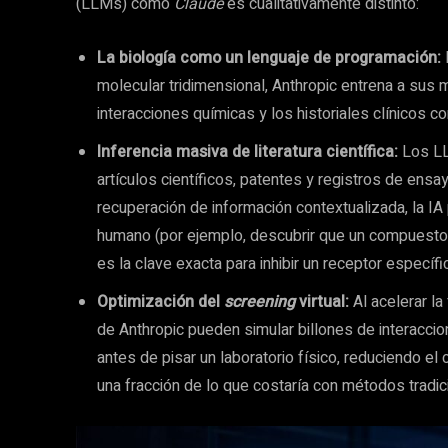
(LLMs) como
Claude
es cualitativamente distinto:
La biología como un lenguaje de programación:
molecular tridimensional, Anthropic entrena a sus 
interacciones químicas y los historiales clínicos co
Inferencia masiva de literatura científica:
Los LL
artículos científicos, patentes y registros de ens
recuperación de información contextualizada, la IA p
humano (por ejemplo, descubrir que un compuesto
es la clave exacta para inhibir un receptor específ
Optimización del
screening
virtual:
Al acelerar la 
de Anthropic pueden simular billones de interaccio
antes de pisar un laboratorio físico, reduciendo e
una fracción de lo que costaría con métodos tradic