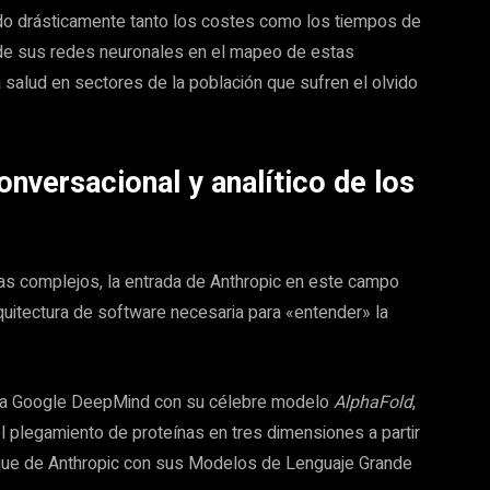
ndo drásticamente tanto los costes como los tiempos de
l de sus redes neuronales en el mapeo de estas
a salud en sectores de la población que sufren el olvido
onversacional y analítico de los
mas complejos, la entrada de Anthropic en este campo
quitectura de software necesaria para «entender» la
al era Google DeepMind con su célebre modelo
AlphaFold
,
 plegamiento de proteínas en tres dimensiones a partir
que de Anthropic con sus Modelos de Lenguaje Grande