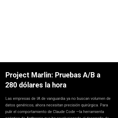
Project Marlin: Pruebas A/B a
280 dólares la hora
Las empresas de IA de vanguardia ya no buscan volumen de
datos genéricos; ahora necesitan precisión quirúrgica. Para
pulir el comportamiento de Claude Code —la herramienta