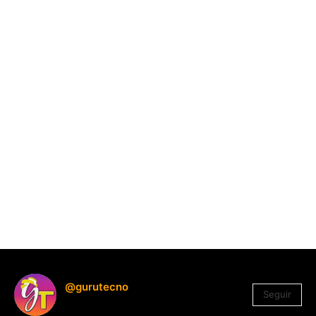
@gurutecno
Seguir
1.330
Seguidores