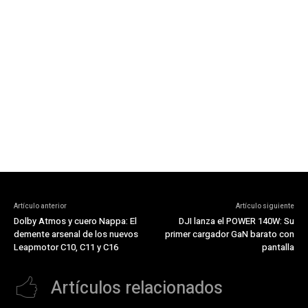
Artículo anterior
Artículo siguiente
Dolby Atmos y cuero Nappa: El
DJI lanza el POWER 140W: Su
demente arsenal de los nuevos
primer cargador GaN barato con
Leapmotor C10, C11 y C16
pantalla
Artículos relacionados