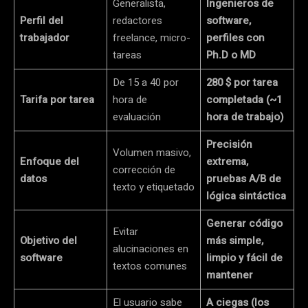
Generalista,
Ingenieros de
Perfil del
redactores
software,
trabajador
freelance, micro-
perfiles con
tareas
Ph.D o MD
De 15 a 40 por
280 $ por tarea
Tarifa por tarea
hora de
completada (~1
evaluación
hora de trabajo)
Precisión
Volumen masivo,
Enfoque del
extrema,
corrección de
datos
pruebas A/B de
texto y etiquetado
lógica sintáctica
Generar código
Evitar
Objetivo del
más simple,
alucinaciones en
software
limpio y fácil de
textos comunes
mantener
El usuario sabe
A ciegas (los