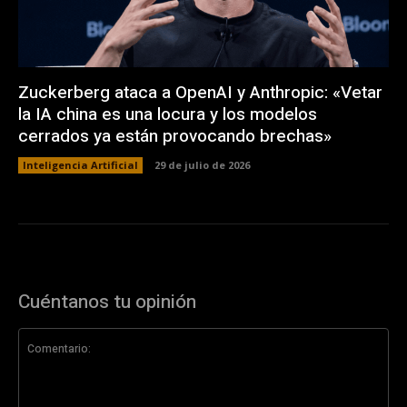
Zuckerberg ataca a OpenAI y Anthropic: «Vetar
la IA china es una locura y los modelos
cerrados ya están provocando brechas»
Inteligencia Artificial
29 de julio de 2026
Cuéntanos tu opinión