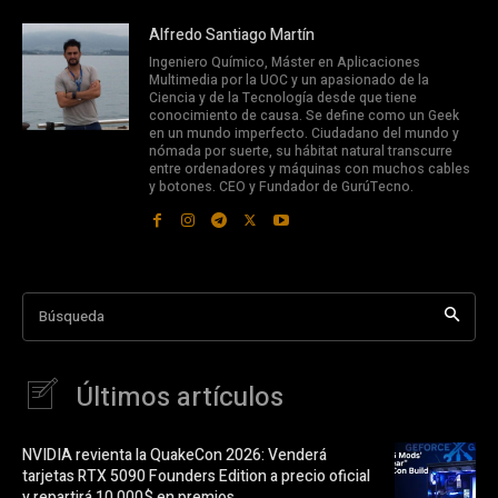
Alfredo Santiago Martín
Ingeniero Químico, Máster en Aplicaciones
Multimedia por la UOC y un apasionado de la
Ciencia y de la Tecnología desde que tiene
conocimiento de causa. Se define como un Geek
en un mundo imperfecto. Ciudadano del mundo y
nómada por suerte, su hábitat natural transcurre
entre ordenadores y máquinas con muchos cables
y botones. CEO y Fundador de GurúTecno.
Búsqueda
Últimos artículos
NVIDIA revienta la QuakeCon 2026: Venderá
tarjetas RTX 5090 Founders Edition a precio oficial
y repartirá 10.000$ en premios