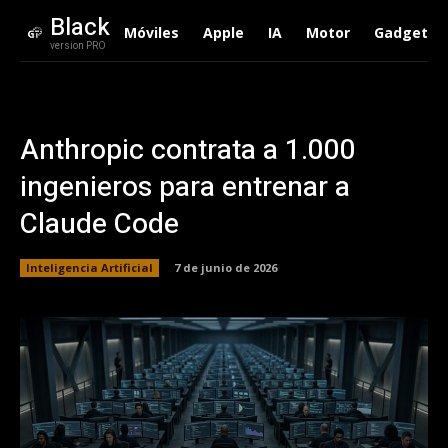
Black
Móviles
Apple
IA
Motor
Gadgets
version PRO
Anthropic contrata a 1.000
ingenieros para entrenar a
Claude Code
Inteligencia Artificial
7 de junio de 2026