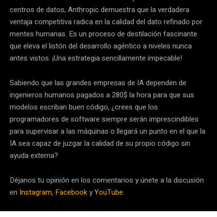
centros de datos, Anthropic demuestra que la verdadera
ventaja competitiva radica en la calidad del dato refinado por
mentes humanas. Es un proceso de destilación fascinante
que eleva el listón del desarrollo agéntico a niveles nunca
antes vistos. ¡Una estrategia sencillamente impecable!
Sabiendo que las grandes empresas de IA dependen de
ingenieros humanos pagados a 280$ la hora para que sus
modelos escriban buen código, ¿crees que los
programadores de software siempre serán imprescindibles
para supervisar a las máquinas o llegará un punto en el que la
IA sea capaz de juzgar la calidad de su propio código sin
ayuda externa?
Déjanos tu opinión en los comentarios y únete a la discusión
en
Instagram
,
Facebook
y
YouTube
.