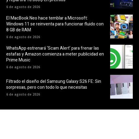
6 de agosto de 2026
El MacBook Neo hace temblar a Microsoft:
Windows 11 se reinventa para funcionar fluido con
8 GB de RAM
6 de agosto de 2026
WhatsApp estrenará ‘Scam Alert’ para frenar las
estafas y Amazon comienza a meter publicidad en
Prime Music
6 de agosto de 2026
Filtrado el diseño del Samsung Galaxy S26 FE: Sin
sorpresas, pero con todo lo que necesitas
6 de agosto de 2026