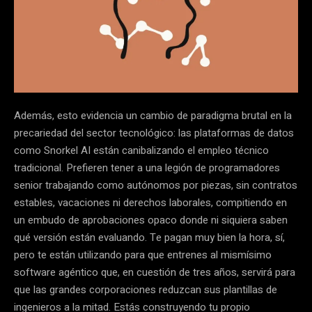
Además, esto evidencia un cambio de paradigma brutal en la
precariedad del sector tecnológico: las plataformas de datos
como Snorkel AI están canibalizando el empleo técnico
tradicional. Prefieren tener a una legión de programadores
senior trabajando como autónomos por piezas, sin contratos
estables, vacaciones ni derechos laborales, compitiendo en
un embudo de aprobaciones opaco donde ni siquiera saben
qué versión están evaluando. Te pagan muy bien la hora, sí,
pero te están utilizando para que entrenes al mismísimo
software agéntico que, en cuestión de tres años, servirá para
que las grandes corporaciones reduzcan sus plantillas de
ingenieros a la mitad. Estás construyendo tu propio