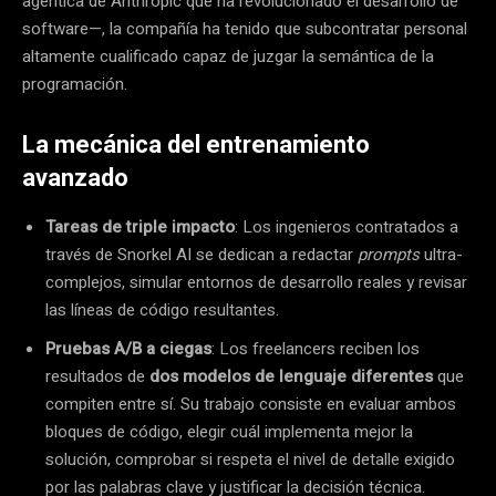
agéntica de Anthropic que ha revolucionado el desarrollo de
software—, la compañía ha tenido que subcontratar personal
altamente cualificado capaz de juzgar la semántica de la
programación.
La mecánica del entrenamiento
avanzado
Tareas de triple impacto
: Los ingenieros contratados a
través de Snorkel AI se dedican a redactar
prompts
ultra-
complejos, simular entornos de desarrollo reales y revisar
las líneas de código resultantes.
Pruebas A/B a ciegas
: Los freelancers reciben los
resultados de
dos modelos de lenguaje diferentes
que
compiten entre sí. Su trabajo consiste en evaluar ambos
bloques de código, elegir cuál implementa mejor la
solución, comprobar si respeta el nivel de detalle exigido
por las palabras clave y justificar la decisión técnica.