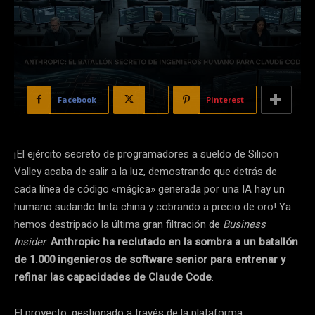
Facebook
X
Pinterest
¡El ejército secreto de programadores a sueldo de Silicon
Valley acaba de salir a la luz, demostrando que detrás de
cada línea de código «mágica» generada por una IA hay un
humano sudando tinta china y cobrando a precio de oro! Ya
hemos destripado la última gran filtración de
Business
Insider
:
Anthropic ha reclutado en la sombra a un batallón
de 1.000 ingenieros de software senior para entrenar y
refinar las capacidades de Claude Code
.
El proyecto, gestionado a través de la plataforma