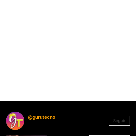
@gurutecno
Seguir
1.330
Seguidores