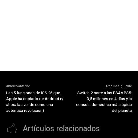
Artículo anterior
Artículo siguiente
Las 5 funciones de iOS 26 que
Switch 2 barre a las PS4 y PS5:
Apple ha copiado de Android (y
3,5 millones en 4 días y la
ahora las vende como una
consola doméstica más rápida
auténtica revolución)
del planeta
Artículos relacionados