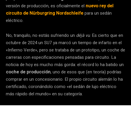
versión de producción, es oficialmente el
nuevo rey del
circuito de Nürburgring Nordschleife
para un sedán
eléctrico.
No, tranquilo, no estás sufriendo un
déjà vu
. Es cierto que en
octubre de 2024 un SU7 ya marcó un tiempo de infarto en el
«Infierno Verde», pero se trataba de un prototipo, un coche de
carreras con especificaciones pensadas para circuito. La
noticia de hoy es mucho más gorda: el récord lo ha batido un
coche de producción
, uno de esos que (en teoría) podrías
comprar en un concesionario. El propio circuito alemán lo ha
certificado, coronándolo como «el sedán de lujo eléctrico
más rápido del mundo» en su categoría.