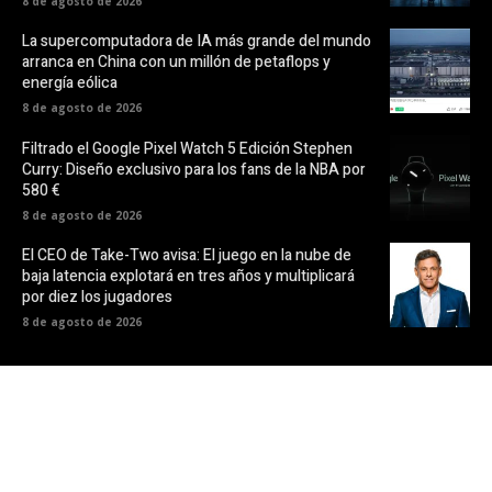
8 de agosto de 2026
La supercomputadora de IA más grande del mundo
arranca en China con un millón de petaflops y
energía eólica
8 de agosto de 2026
Filtrado el Google Pixel Watch 5 Edición Stephen
Curry: Diseño exclusivo para los fans de la NBA por
580 €
8 de agosto de 2026
El CEO de Take-Two avisa: El juego en la nube de
baja latencia explotará en tres años y multiplicará
por diez los jugadores
8 de agosto de 2026