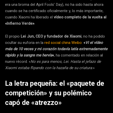
era una broma del April Fools’ Day), no ha sido hasta ahora
cuando se ha certificado oficialmente y, lo más importante,
cuando Xiaomi ha liberado el
vídeo completo de la vuelta al
«Infierno Verde»
.
El propio
Lei Jun, CEO y fundador de Xiaomi
, no ha podido
ocultar su euforia en la
red social china Weibo
:
«
Vi el vídeo
más de 10 veces y mi corazón todavía latía extremadamente
rápido y la sangre me hervía
«
, ha comentado en relación al
nuevo récord. «
No es para menos, Lei. Hasta el jefazo de
Xiaomi estaba flipando con la hazaña de su criatura
.»
La letra pequeña: el «paquete de
competición» y su polémico
capó de «atrezzo»