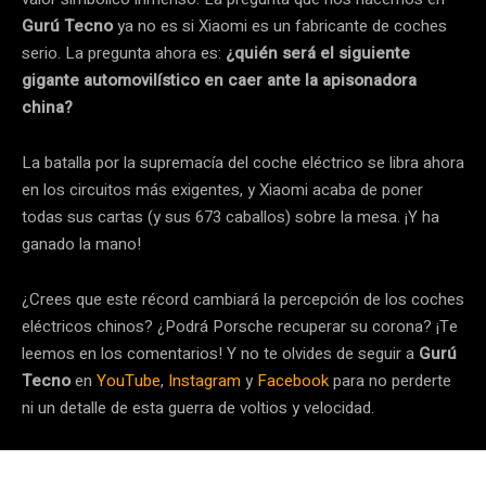
Gurú Tecno
ya no es si Xiaomi es un fabricante de coches
serio. La pregunta ahora es:
¿quién será el siguiente
gigante automovilístico en caer ante la apisonadora
china?
La batalla por la supremacía del coche eléctrico se libra ahora
en los circuitos más exigentes, y Xiaomi acaba de poner
todas sus cartas (y sus 673 caballos) sobre la mesa. ¡Y ha
ganado la mano!
¿Crees que este récord cambiará la percepción de los coches
eléctricos chinos? ¿Podrá Porsche recuperar su corona? ¡Te
leemos en los comentarios! Y no te olvides de seguir a
Gurú
Tecno
en
YouTube
,
Instagram
y
Facebook
para no perderte
ni un detalle de esta guerra de voltios y velocidad.