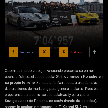
Facebook
X
Pinterest
Xiaomi se marcó un objetivo cuando presentó su primer
coche eléctrico, el espectacular SU7:
comerse a Porsche en
su propio terreno
. Sonaba a fanfarronada, a una de esas
declaraciones de marketing para generar titulares. Pues bien,
prepárense para comerse sus palabras (y para que en
Stuttgart, sede de Porsche, se estén tirando de los pelos),
porque
lo acaban de conseguir
. El
Xiaomi SU7
, en su