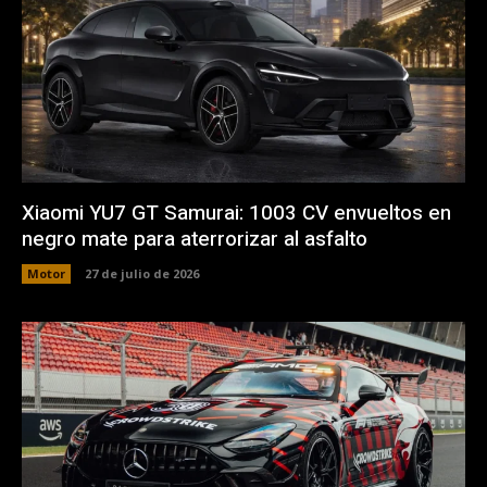
Xiaomi YU7 GT Samurai: 1003 CV envueltos en
negro mate para aterrorizar al asfalto
Motor
27 de julio de 2026