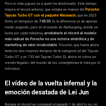
Pero lo más jugoso es a quién ha destronado. Este tiempo
mejora el récord anterior, que estaba en manos del
Porsche
Taycan Turbo GT con el paquete Weissach
, que en 2023
firmó un tiempazo de
7:05.55
. Sí, la diferencia es de apenas
medio segundo, pero en el mundo de Nürburgring, donde se
lucha por cada milésima,
arrebatarle el récord al modelo
más radical de Porsche es una victoria simbólica y de
marketing de valor incalculable
. Porsche, que hasta ahora
tenía los dos mejores tiempos de la categoría (el del Taycan
Turbo GT y un 7:33 del Taycan Turbo S), ahora ve cómo un
«recién llegado» del mundo de los
smartphones
le mira por el
retrovisor.
El vídeo de la vuelta infernal y la
emoción desatada de Lei Jun
Aunque el récord se consiguió el pasado 1 de abril (y no, no