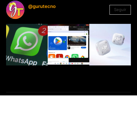
@gurutecno
Seguir
1.330
Seguidores