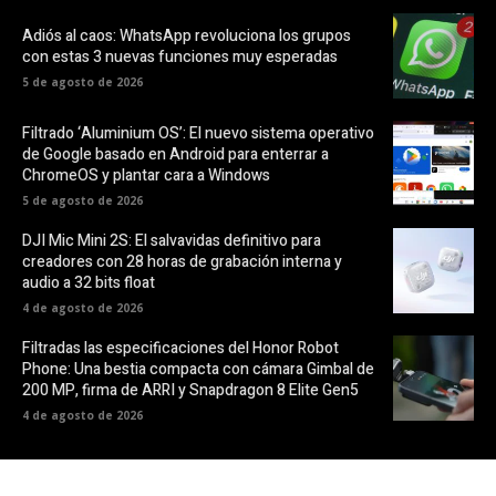
Adiós al caos: WhatsApp revoluciona los grupos
con estas 3 nuevas funciones muy esperadas
5 de agosto de 2026
Filtrado ‘Aluminium OS’: El nuevo sistema operativo
de Google basado en Android para enterrar a
ChromeOS y plantar cara a Windows
5 de agosto de 2026
DJI Mic Mini 2S: El salvavidas definitivo para
creadores con 28 horas de grabación interna y
audio a 32 bits float
4 de agosto de 2026
Filtradas las especificaciones del Honor Robot
Phone: Una bestia compacta con cámara Gimbal de
200 MP, firma de ARRI y Snapdragon 8 Elite Gen5
4 de agosto de 2026