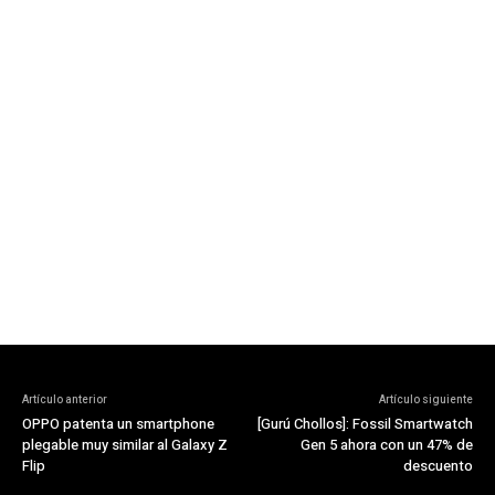
Artículo anterior
Artículo siguiente
OPPO patenta un smartphone
[Gurú Chollos]: Fossil Smartwatch
plegable muy similar al Galaxy Z
Gen 5 ahora con un 47% de
Flip
descuento