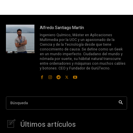
Alfredo Santiago Martín
Ingeniero Químico, Máster en Aplicaciones
Multimedia por la UOC y un apasionado de la
Ciencia y de la Tecnología desde que tiene
conocimiento de causa. Se define como un Geek
en un mundo imperfecto. Ciudadano del mundo y
nómada por suerte, su hábitat natural transcurre
entre ordenadores y máquinas con muchos cables
y botones. CEO y Fundador de GurúTecno.
Búsqueda
Últimos artículos