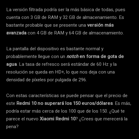
La versión filtrada podría ser la más básica de todas, pues
cuenta con 3 GB de RAM y 32 GB de almacenamiento. Es
bastante probable que se presente una
versión más
avanzada
con 4 GB de RAM y 64 GB de almacenamiento.
La pantalla del dispositivo es bastante normal y
probablemente llegue con un
notch
en forma de gota de
agua
. La tasa de refresco será estándar de 60 Hz y la
resolución se queda en HD+, lo que nos deja con una
densidad de píxeles por pulgada de 296.
Con estas características se puede pensar que el precio de
este
Redmi 10 no superará los 150 euros/dólares
. Es más,
podría estar más cerca de los 100 que de los 150. ¿Qué te
parece el nuevo
Xiaomi Redmi 10
? ¿Crees que merecerá la
pena?