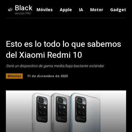
Black
Móviles
Apple
IA
Motor
Gadgets
version PRO
Esto es lo todo lo que sabemos
del Xiaomi Redmi 10
Será un dispositivo de gama media/baja bastante estándar.
Móviles
11 de diciembre de 2020