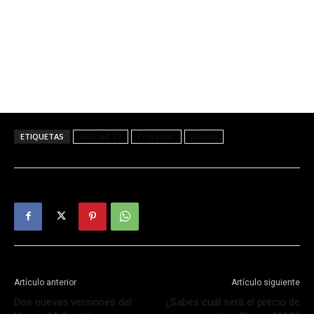
ETIQUETAS
Android TV
Proyector
Xiaomi
Artículo anterior
Artículo siguiente
Dos nuevas versiones del
¿Sabes cuál será el precio de