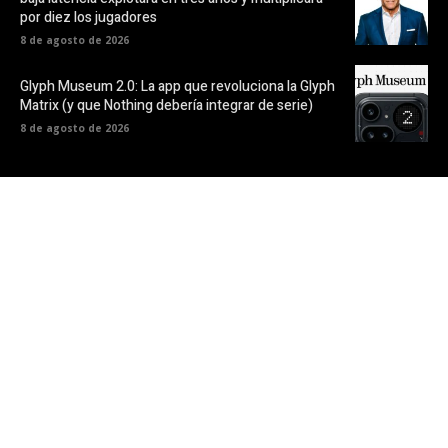
por diez los jugadores
8 de agosto de 2026
Glyph Museum 2.0: La app que revoluciona la Glyph
Matrix (y que Nothing debería integrar de serie)
8 de agosto de 2026