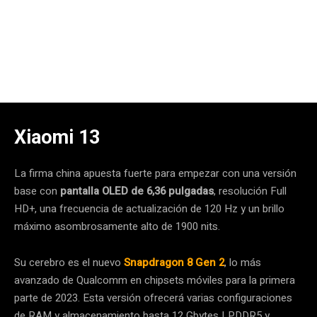
Xiaomi 13
La firma china apuesta fuerte para empezar con una versión
base con
pantalla OLED de 6,36 pulgadas
, resolución Full
HD+, una frecuencia de actualización de 120 Hz y un brillo
máximo asombrosamente alto de 1900 nits.
Su cerebro es el nuevo
Snapdragon 8 Gen 2
, lo más
avanzado de Qualcomm en chipsets móviles para la primera
parte de 2023. Esta versión ofrecerá varias configuraciones
de RAM y almacenamiento hasta 12 Gbytes LPDDR5 y