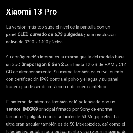
Xiaomi 13 Pro
La versión más top sube el nivel de la pantalla con un
panel
OLED curvado de 6,73 pulgadas
y una resolución
nativa de 3200 x 1400 píxeles.
Su configuración interna es la misma que la del modelo base,
un SoC
Snapdragon 8 Gen 2
con hasta 12 GB de RAM y 512
GB de almacenamiento. Su marco también es curvo, cuenta
con certificación IP68 contra el polvo y el agua y su panel
trasero puede ser de cerámica o de cuero sintético.
El sistema de cámaras también está potenciado con un
sensor
IMX989
principal firmado por Sony de enorme
tamaño (1 pulgada) con resolución de 50 Megapíxeles. La
ultra gran angular también es de 50 Megapíxeles, así como el
teleobjetivo estabilizado ópticamente y con zoom máximo de