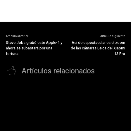
Artículo anterior
Artículo siguiente
Steve Jobs grabó este Apple-1 y
Así de espectacular es el zoom
ahora se subastará por una
de las cámaras Leica del Xiaomi
fortuna
13 Pro
Artículos relacionados