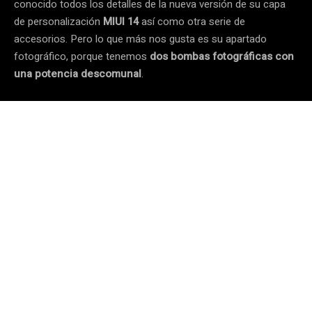
conocido todos los detalles de la nueva versión de su capa
de personalización
MIUI 14
así como otra serie de
accesorios. Pero lo que más nos gusta es su apartado
fotográfico, porque tenemos
dos bombas fotográficas con
una potencia descomunal
.