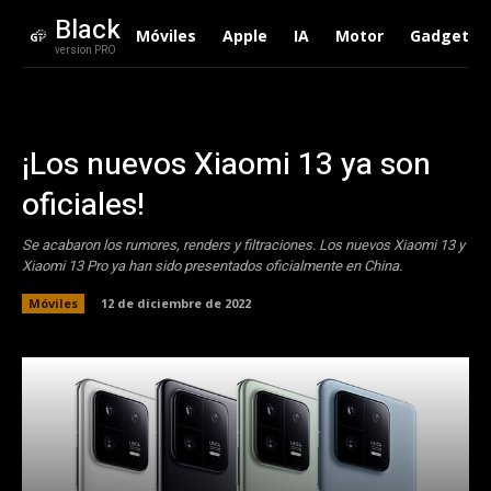
Black
Móviles
Apple
IA
Motor
Gadgets
version PRO
¡Los nuevos Xiaomi 13 ya son
oficiales!
Se acabaron los rumores, renders y filtraciones. Los nuevos Xiaomi 13 y
Xiaomi 13 Pro ya han sido presentados oficialmente en China.
Móviles
12 de diciembre de 2022