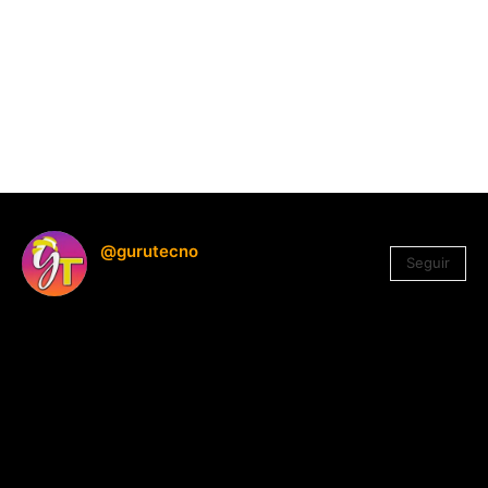
@gurutecno
Seguir
1.330
Seguidores