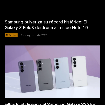
Samsung pulveriza su récord histórico: El
Galaxy Z Fold8 destrona al mítico Note 10
Móviles
8 de agosto de 2026
Filtrado el diseño del Samsung Galaxy S26 FE: