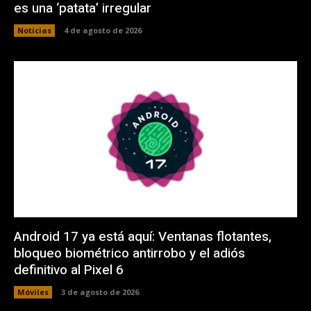
es una ‘patata’ irregular
Noticias
4 de agosto de 2026
Android 17 ya está aquí: Ventanas flotantes,
bloqueo biométrico antirrobo y el adiós
definitivo al Pixel 6
Móviles
3 de agosto de 2026