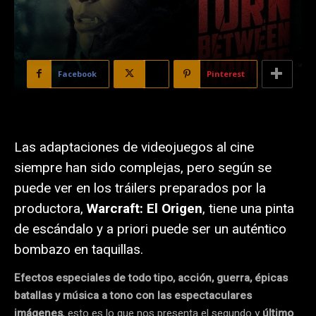
Facebook
X
Pinterest
Las adaptaciones de videojuegos al cine
siempre han sido complejas, pero según se
puede ver en los tráilers preparados por la
productora,
Warcraft: El Origen
, tiene una pinta
de escándalo y a priori puede ser un auténtico
bombazo en taquillas.
Efectos especiales de todo tipo, acción, guerra, épicas
batallas y música a tono con las
espectaculares
imágenes
, esto es lo que nos presenta el segundo y
último