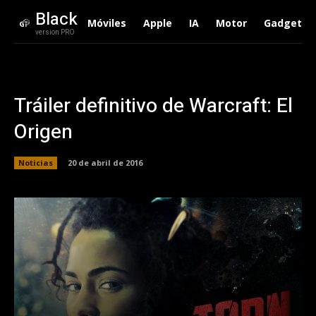
Black
Móviles
Apple
IA
Motor
Gadgets
version PRO
Tráiler definitivo de Warcraft: El
Origen
Noticias
20 de abril de 2016