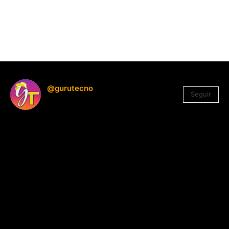
@gurutecno
Seguir
1.330
Seguidores