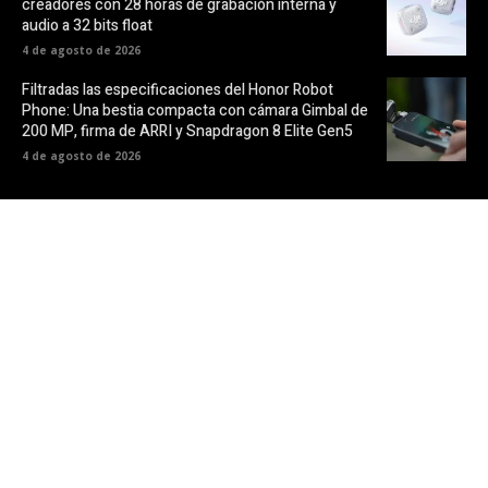
creadores con 28 horas de grabación interna y
audio a 32 bits float
4 de agosto de 2026
Filtradas las especificaciones del Honor Robot
Phone: Una bestia compacta con cámara Gimbal de
200 MP, firma de ARRI y Snapdragon 8 Elite Gen5
4 de agosto de 2026