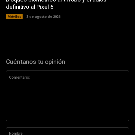
definitivo al Pixel 6
Móviles
3 de agosto de 2026
Cuéntanos tu opinión
Comentario:
No