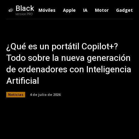
Black
Móviles
Apple
IA
Motor
Gadgets
version PRO
¿Qué es un portátil Copilot+?
Todo sobre la nueva generación
de ordenadores con Inteligencia
Artificial
Noticias
4 de julio de 2026