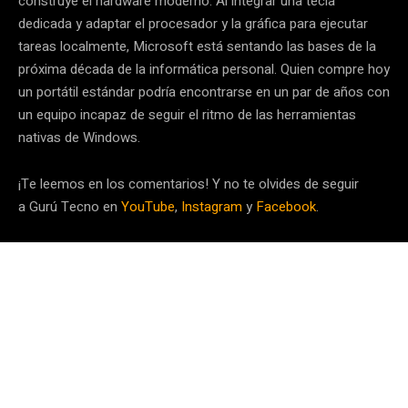
construye el hardware moderno. Al integrar una tecla
dedicada y adaptar el procesador y la gráfica para ejecutar
tareas localmente
, Microsoft está sentando las bases de la
próxima década de la informática personal. Quien compre hoy
un portátil estándar podría encontrarse en un par de años con
un equipo incapaz de seguir el ritmo de las herramientas
nativas de Windows.
¡Te leemos en los comentarios! Y no te olvides de seguir
a Gurú Tecno en
YouTube
,
Instagram
y
Facebook
.