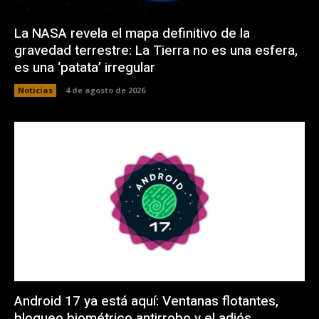
La NASA revela el mapa definitivo de la
gravedad terrestre: La Tierra no es una esfera,
es una ‘patata’ irregular
Noticias
4 de agosto de 2026
Android 17 ya está aquí: Ventanas flotantes,
bloqueo biométrico antirrobo y el adiós