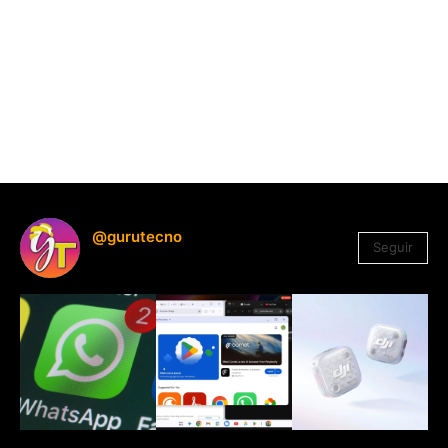
@gurutecno
Seguir
1.330
Seguidores