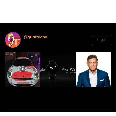
@gurutecno
Seguir
1.330
Seguidores