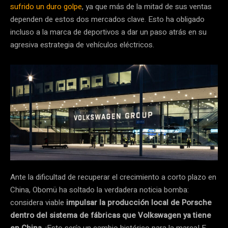
sufrido un duro golpe
, ya que más de la mitad de sus ventas
dependen de estos dos mercados clave. Esto ha obligado
incluso a la marca de deportivos a dar un paso atrás en su
agresiva estrategia de vehículos eléctricos.
Ante la dificultad de recuperar el crecimiento a corto plazo en
China, Obomü ha soltado la verdadera noticia bomba:
considera viable
impulsar la producción local de Porsche
dentro del sistema de fábricas que Volkswagen ya tiene
en China
. ¡Esto sería un cambio histórico para la marca! E