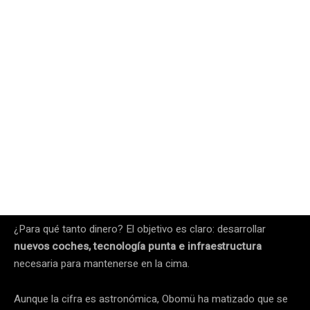
¿Para qué tanto dinero? El objetivo es claro: desarrollar
nuevos coches, tecnología punta e infraestructura
necesaria para mantenerse en la cima.
Aunque la cifra es astronómica, Obomü ha matizado que se