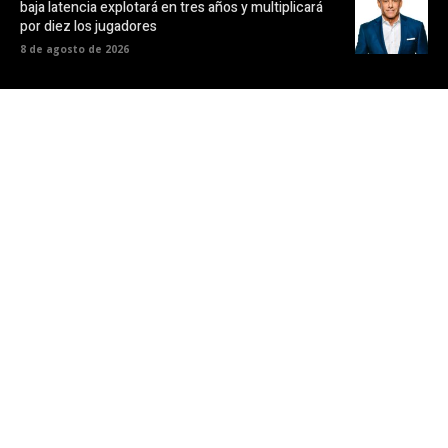
baja latencia explotará en tres años y multiplicará
por diez los jugadores
8 de agosto de 2026