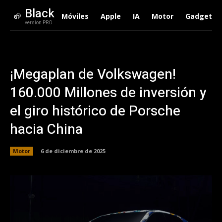
Black
Móviles
Apple
IA
Motor
Gadgets
version PRO
¡Megaplan de Volkswagen!
160.000 Millones de inversión y
el giro histórico de Porsche
hacia China
Motor
6 de diciembre de 2025