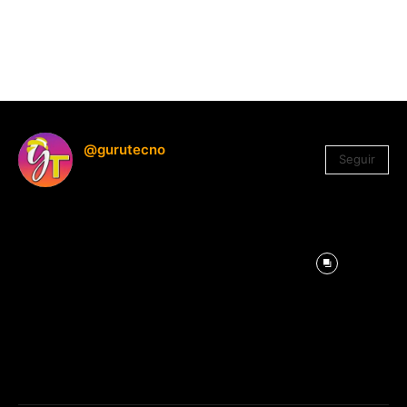
@gurutecno
Seguir
1.330
Seguidores