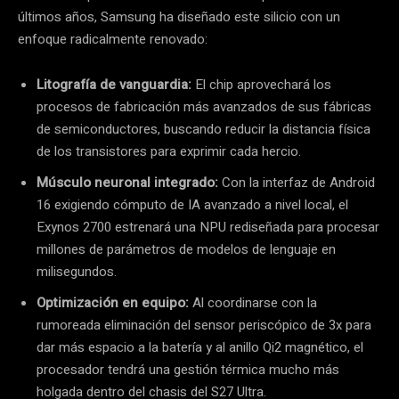
últimos años, Samsung ha diseñado este silicio con un
enfoque radicalmente renovado:
Litografía de vanguardia:
El chip aprovechará los
procesos de fabricación más avanzados de sus fábricas
de semiconductores, buscando reducir la distancia física
de los transistores para exprimir cada hercio.
Músculo neuronal integrado:
Con la interfaz de Android
16 exigiendo cómputo de IA avanzado a nivel local, el
Exynos 2700 estrenará una NPU rediseñada para procesar
millones de parámetros de modelos de lenguaje en
milisegundos.
Optimización en equipo:
Al coordinarse con la
rumoreada eliminación del sensor periscópico de 3x para
dar más espacio a la batería y al anillo Qi2 magnético, el
procesador tendrá una gestión térmica mucho más
holgada dentro del chasis del S27 Ultra.