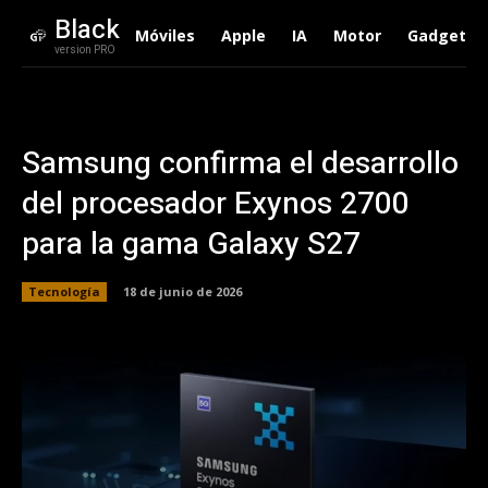
Black
Móviles
Apple
IA
Motor
Gadgets
version PRO
Samsung confirma el desarrollo
del procesador Exynos 2700
para la gama Galaxy S27
Tecnología
18 de junio de 2026