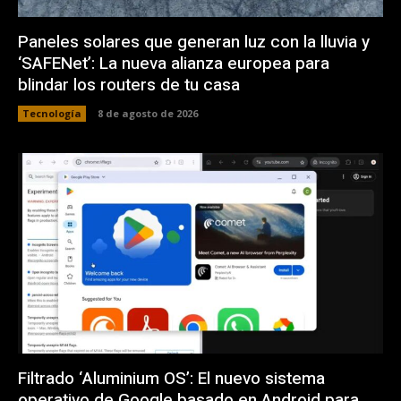
Paneles solares que generan luz con la lluvia y
‘SAFENet’: La nueva alianza europea para
blindar los routers de tu casa
Tecnología
8 de agosto de 2026
Filtrado ‘Aluminium OS’: El nuevo sistema
operativo de Google basado en Android para