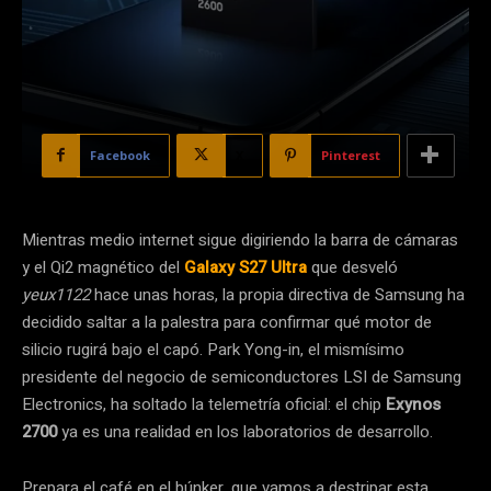
Facebook
X
Pinterest
Mientras medio internet sigue digiriendo la barra de cámaras
y el Qi2 magnético del
Galaxy S27 Ultra
que desveló
yeux1122
hace unas horas, la propia directiva de Samsung ha
decidido saltar a la palestra para confirmar qué motor de
silicio rugirá bajo el capó. Park Yong-in, el mismísimo
presidente del negocio de semiconductores LSI de Samsung
Electronics, ha soltado la telemetría oficial: el chip
Exynos
2700
ya es una realidad en los laboratorios de desarrollo.
Prepara el café en el búnker, que vamos a destripar esta