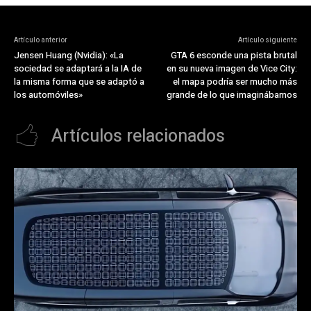
Artículo anterior
Artículo siguiente
Jensen Huang (Nvidia): «La
GTA 6 esconde una pista brutal
sociedad se adaptará a la IA de
en su nueva imagen de Vice City:
la misma forma que se adaptó a
el mapa podría ser mucho más
los automóviles»
grande de lo que imaginábamos
Artículos relacionados