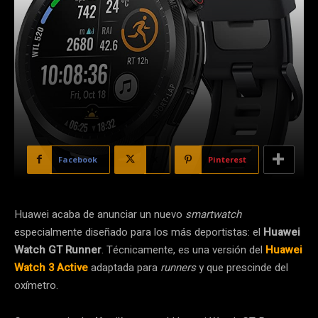
Facebook
X
Pinterest
Huawei acaba de anunciar un nuevo
smartwatch
especialmente diseñado para los más deportistas: el
Huawei
Watch GT Runner
. Técnicamente, es una versión del
Huawei
Watch 3
Active
adaptada para
runners
y que prescinde del
oxímetro.