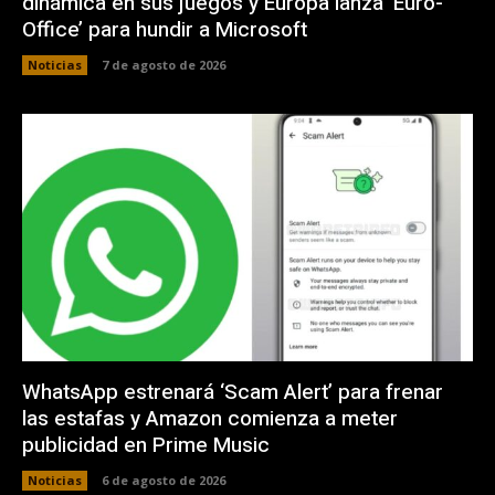
dinámica en sus juegos y Europa lanza ‘Euro-
Office’ para hundir a Microsoft
Noticias
7 de agosto de 2026
WhatsApp estrenará ‘Scam Alert’ para frenar
las estafas y Amazon comienza a meter
publicidad en Prime Music
Noticias
6 de agosto de 2026