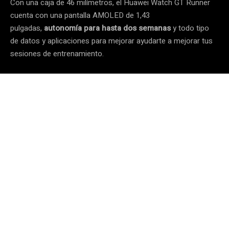
Con una caja de 46 milímetros, el Huawei Watch GT Runner
cuenta con una pantalla AMOLED de 1,43
pulgadas,
autonomía para hasta dos semanas
y todo tipo
de datos y aplicaciones para mejorar ayudarte a mejorar tus
sesiones de entrenamiento.