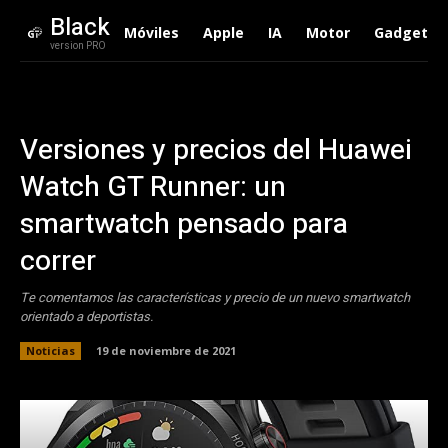
Black
Móviles
Apple
IA
Motor
Gadgets
version PRO
Versiones y precios del Huawei
Watch GT Runner: un
smartwatch pensado para
correr
Te comentamos las características y precio de un nuevo smartwatch
orientado a deportistas.
Noticias
19 de noviembre de 2021