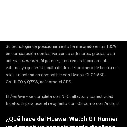
Su tecnología de posicionamiento ha mejorado en un 135%
en comparación con las versiones anteriores, gracias a su
antena «
flotante
«. Al parecer, también es técnicamente
externa, ya que está oculta dentro del polímero de la caja del
reloj. La antena es compatible con Beidou GLONASS,
GALILEO y QZSS, así como el GPS.
El
hardware
se completa con NFC, altavoz y conectividad
Bluetooth para usar el reloj tanto con iOS como con Android.
¿Qué hace del Huawei Watch GT Runner