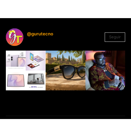
@gurutecno
Seguir
1.330
Seguidores