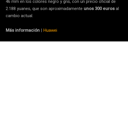
46 mm en los colores negro y gris, con un precio oficial de
2.188 yuanes, que son aproximadamente
unos 300 euros
al
cambio actual.
Más información
|
Huawei