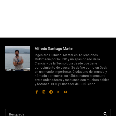
Alfredo Santiago Martín
Ingeniero Químico, Máster en Aplicaciones
Multimedia por la UOC y un apasionado de la
Ciencia y de la Tecnología desde que tiene
conocimiento de causa. Se define como un Geek
en un mundo imperfecto. Ciudadano del mundo y
nómada por suerte, su hábitat natural transcurre
entre ordenadores y máquinas con muchos cables
y botones. CEO y Fundador de GurúTecno.
Búsqueda