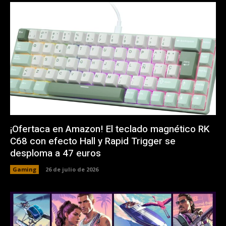
¡Ofertaca en Amazon! El teclado magnético RK
C68 con efecto Hall y Rapid Trigger se
desploma a 47 euros
Gaming
26 de julio de 2026