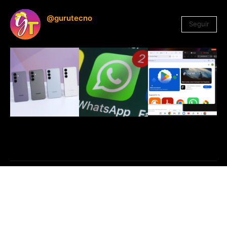
@gurutecno
Seguir
1.330
Seguidores