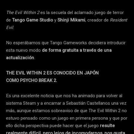
The Evil Within 2
es la secuela del aclamado juego de terror
de
Tango Game Studio
y
Shinji Mikami
, creador de
Resident
Evil
.
No esperábamos que Tango Gameworks decidiera introducir
esta nuevo modo
de forma gratuita a través de una
actualización
.
THE EVIL WITHIN 2 ES CONOCIDO EN JAPÓN
COMO PSYCHO BREAK 2.
Es una excelente noticia que nos ha animado para volver al
sistema Steam y a encarnar a Sebastián Castellanos una vez
más, aunque estamos sobreaviso de que The Evil Within 2 no
estuvo pensado como un juego en primera persona y que por
ello dicha perspectiva puede hacer que el juego
resulte
realmente difícil, pero lejos de incomodarnos, nos gusta.