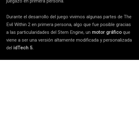
juegazo en primera persona.
Durante el desarrollo del juego vivimos algunas partes de The
Evil Within 2 en primera persona, algo que fue posible gracias
a las particularidades del Stem Engine, un
motor gráfico
que
viene a ser una versión altamente modificada y personalizada
del
idTech 5.