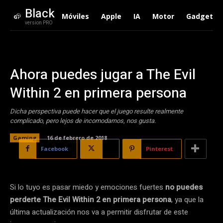
Black
Móviles
Apple
IA
Motor
Gadgets
version PRO
Ahora puedes jugar a The Evil
Within 2 en primera persona
Dicha perspectiva puede hacer que el juego resulte realmente
complicado, pero lejos de incomodarnos, nos gusta.
Gaming
16 de febrero de 2018
Facebook
X
Pinterest
Si lo tuyo es pasar miedo y emociones fuertes
no puedes
perderte The Evil Within 2 en primera persona
, ya que la
última actualización nos va a permitir disfrutar de este