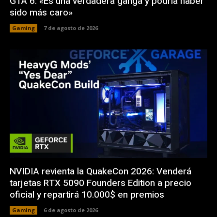
GTA 6: «Es una verdadera ganga y podría haber
sido más caro»
Gaming
7 de agosto de 2026
NVIDIA revienta la QuakeCon 2026: Venderá
tarjetas RTX 5090 Founders Edition a precio
oficial y repartirá 10.000$ en premios
Gaming
6 de agosto de 2026