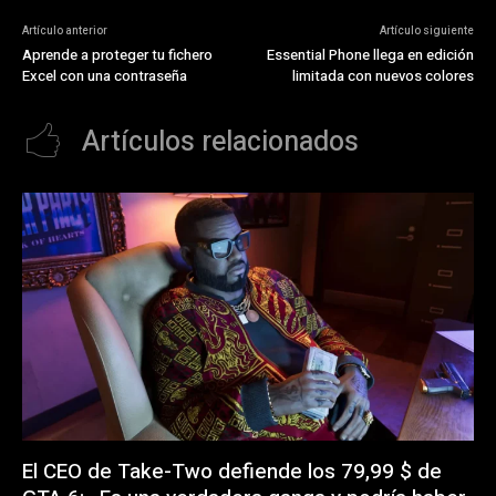
Artículo anterior
Artículo siguiente
Aprende a proteger tu fichero
Essential Phone llega en edición
Excel con una contraseña
limitada con nuevos colores
Artículos relacionados
El CEO de Take-Two defiende los 79,99 $ de