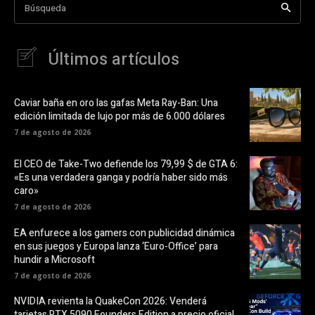
Búsqueda
Últimos artículos
Caviar baña en oro las gafas Meta Ray-Ban: Una
edición limitada de lujo por más de 6.000 dólares
7 de agosto de 2026
El CEO de Take-Two defiende los 79,99 $ de GTA 6:
«Es una verdadera ganga y podría haber sido más
caro»
7 de agosto de 2026
EA enfurece a los gamers con publicidad dinámica
en sus juegos y Europa lanza ‘Euro-Office’ para
hundir a Microsoft
7 de agosto de 2026
NVIDIA revienta la QuakeCon 2026: Venderá
tarjetas RTX 5090 Founders Edition a precio oficial