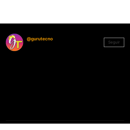
@gurutecno
Seguir
1.330
Seguidores