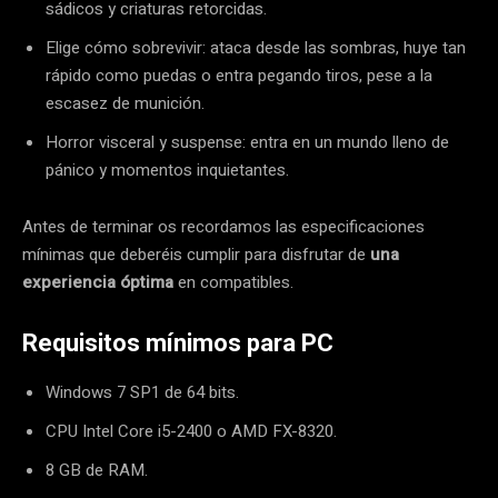
sádicos y criaturas retorcidas.
Elige cómo sobrevivir: ataca desde las sombras, huye tan
rápido como puedas o entra pegando tiros, pese a la
escasez de munición.
Horror visceral y suspense: entra en un mundo lleno de
pánico y momentos inquietantes.
Antes de terminar os recordamos las especificaciones
mínimas que deberéis cumplir para disfrutar de
una
experiencia óptima
en compatibles.
Requisitos mínimos para PC
Windows 7 SP1 de 64 bits.
CPU Intel Core i5-2400 o AMD FX-8320.
8 GB de RAM.