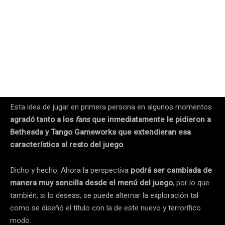
Esta idea de jugar en primera persona en algunos momentos
agradó tanto a los
fans
que inmediatamente le pidieron a
Bethesda y Tango Gameworks que extendieran esa
característica al resto del juego
.
Dicho y hecho. Ahora la perspectiva
podrá ser cambiada de
manera muy sencilla desde el menú del juego
, por lo que
también, si lo deseas, se puede alternar la exploración tal
como se diseñó el título con la de este nuevo y terrorífico
modo.