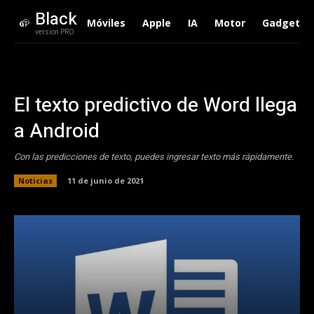
Black
Móviles
Apple
IA
Motor
Gadgets
version PRO
El texto predictivo de Word llega
a Android
Con las predicciones de texto, puedes ingresar texto más rápidamente.
Noticias
11 de junio de 2021