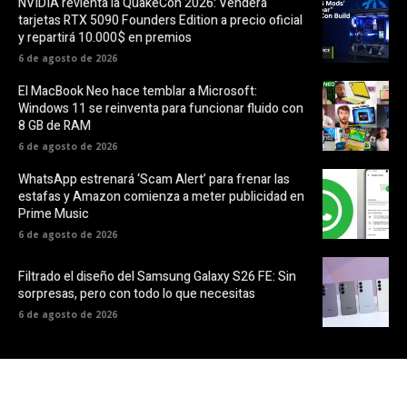
NVIDIA revienta la QuakeCon 2026: Venderá
tarjetas RTX 5090 Founders Edition a precio oficial
y repartirá 10.000$ en premios
6 de agosto de 2026
El MacBook Neo hace temblar a Microsoft:
Windows 11 se reinventa para funcionar fluido con
8 GB de RAM
6 de agosto de 2026
WhatsApp estrenará ‘Scam Alert’ para frenar las
estafas y Amazon comienza a meter publicidad en
Prime Music
6 de agosto de 2026
Filtrado el diseño del Samsung Galaxy S26 FE: Sin
sorpresas, pero con todo lo que necesitas
6 de agosto de 2026