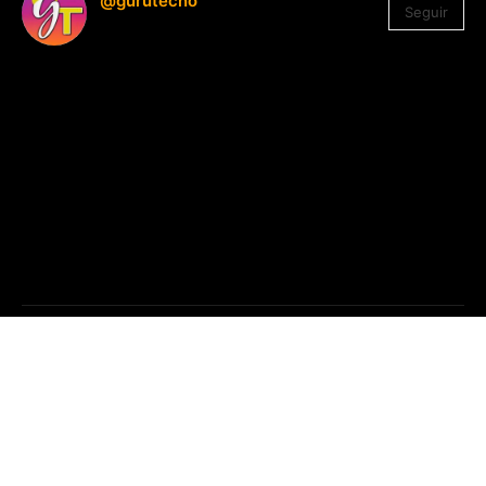
@gurutecno
Seguir
1.330
Seguidores